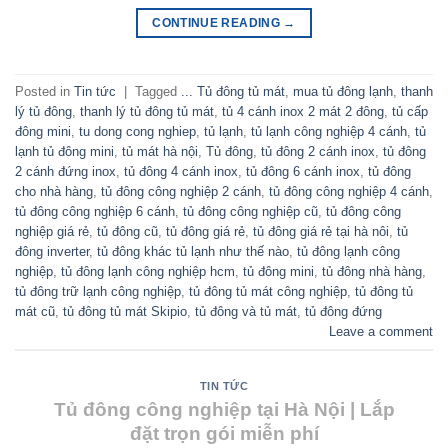
CONTINUE READING
→
Posted in
Tin tức
|
Tagged
... Tủ đông tủ mát
,
mua tủ đông lạnh
,
thanh
lý tủ đông
,
thanh lý tủ đông tủ mát
,
tủ 4 cánh inox 2 mát 2 đông
,
tủ cấp
đông mini
,
tu dong cong nghiep
,
tủ lạnh
,
tủ lạnh công nghiệp 4 cánh
,
tủ
lạnh tủ đông mini
,
tủ mát hà nội
,
Tủ đông
,
tủ đông 2 cánh inox
,
tủ đông
2 cánh đứng inox
,
tủ đông 4 cánh inox
,
tủ đông 6 cánh inox
,
tủ đông
cho nhà hàng
,
tủ đông công nghiệp 2 cánh
,
tủ đông công nghiệp 4 cánh
,
tủ đông công nghiệp 6 cánh
,
tủ đông công nghiệp cũ
,
tủ đông công
nghiệp giá rẻ
,
tủ đông cũ
,
tủ đông giá rẻ
,
tủ đông giá rẻ tại hà nôi
,
tủ
đông inverter
,
tủ đông khác tủ lạnh như thế nào
,
tủ đông lạnh công
nghiệp
,
tủ đông lạnh công nghiệp hcm
,
tủ đông mini
,
tủ đông nhà hàng
,
tủ đông trữ lạnh công nghiệp
,
tủ đông tủ mát công nghiệp
,
tủ đông tủ
mát cũ
,
tủ đông tủ mát Skipio
,
tủ đông và tủ mát
,
tủ đông đứng
Leave a comment
TIN TỨC
Tủ đông công nghiệp tại Hà Nội | Lắp
đặt trọn gói miễn phí