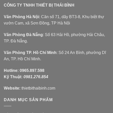
CÔNG TY TNHH THIẾT BỊ THÁI BÌNH
Văn Phòng Hà Nội
: Căn số 71, dãy BT3-8, Khu biệt thự
vườn Cam, xã Sơn Đồng, TP Hà Nội
Văn Phòng Đà Nẵng
: Số 63 Hải Hồ, phường Hải Châu,
TP. Đà Nẵng.
Văn Phòng TP. Hồ Chí Minh
: Số 24 An Bình, phường Dĩ
An, TP. Hồ Chí Minh.
Hotline:
0965.897.598
Kỹ Thuật:
0981.276.854
Website:
thietbithaibinh.com
DANH MỤC SẢN PHẨM