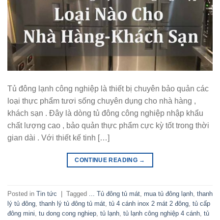
Tủ đông lạnh công nghiệp là thiết bị chuyên bảo quản các
loại thực phẩm tươi sống chuyên dụng cho nhà hàng ,
khách sạn . Đây là dòng tủ đông công nghiệp nhập khẩu
chất lượng cao , bảo quản thực phẩm cực kỳ tốt trong thời
gian dài . Với thiết kế tinh […]
CONTINUE READING
→
Posted in
Tin tức
|
Tagged
... Tủ đông tủ mát
,
mua tủ đông lạnh
,
thanh
lý tủ đông
,
thanh lý tủ đông tủ mát
,
tủ 4 cánh inox 2 mát 2 đông
,
tủ cấp
đông mini
,
tu dong cong nghiep
,
tủ lạnh
,
tủ lạnh công nghiệp 4 cánh
,
tủ