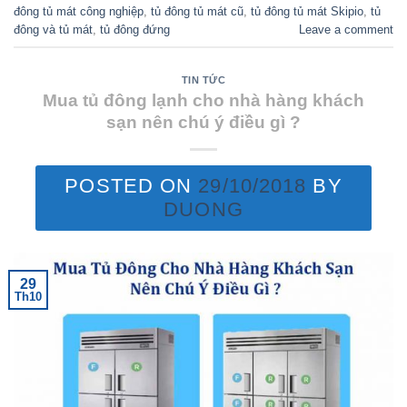
đông tủ mát công nghiệp
,
tủ đông tủ mát cũ
,
tủ đông tủ mát Skipio
,
tủ
đông và tủ mát
,
tủ đông đứng
Leave a comment
TIN TỨC
Mua tủ đông lạnh cho nhà hàng khách
sạn nên chú ý điều gì ?
POSTED ON
29/10/2018
BY
DUONG
29
Th10