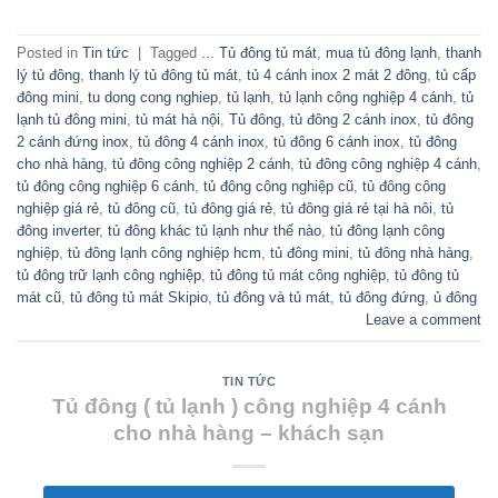
Posted in
Tin tức
|
Tagged
... Tủ đông tủ mát
,
mua tủ đông lạnh
,
thanh
lý tủ đông
,
thanh lý tủ đông tủ mát
,
tủ 4 cánh inox 2 mát 2 đông
,
tủ cấp
đông mini
,
tu dong cong nghiep
,
tủ lạnh
,
tủ lạnh công nghiệp 4 cánh
,
tủ
lạnh tủ đông mini
,
tủ mát hà nội
,
Tủ đông
,
tủ đông 2 cánh inox
,
tủ đông
2 cánh đứng inox
,
tủ đông 4 cánh inox
,
tủ đông 6 cánh inox
,
tủ đông
cho nhà hàng
,
tủ đông công nghiệp 2 cánh
,
tủ đông công nghiệp 4 cánh
,
tủ đông công nghiệp 6 cánh
,
tủ đông công nghiệp cũ
,
tủ đông công
nghiệp giá rẻ
,
tủ đông cũ
,
tủ đông giá rẻ
,
tủ đông giá rẻ tại hà nôi
,
tủ
đông inverter
,
tủ đông khác tủ lạnh như thế nào
,
tủ đông lạnh công
nghiệp
,
tủ đông lạnh công nghiệp hcm
,
tủ đông mini
,
tủ đông nhà hàng
,
tủ đông trữ lạnh công nghiệp
,
tủ đông tủ mát công nghiệp
,
tủ đông tủ
mát cũ
,
tủ đông tủ mát Skipio
,
tủ đông và tủ mát
,
tủ đông đứng
,
ủ đông
Leave a comment
TIN TỨC
Tủ đông ( tủ lạnh ) công nghiệp 4 cánh
cho nhà hàng – khách sạn