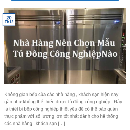
20
Th12
Không gian bếp của các nhà hàng , khách sạn hiện nay
gần như không thể thiếu được tủ đông công nghiệp . Đây
là thiết bị bếp công nghiệp thiết yếu để có thể bảo quản
thực phẩm với số lượng lớn tốt nhất dành cho hệ thống
các nhà hàng , khách sạn […]