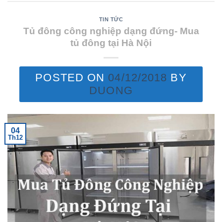
TIN TỨC
Tủ đông công nghiệp dạng đứng- Mua
tủ đông tại Hà Nội
POSTED ON
04/12/2018
BY
DUONG
04
Th12