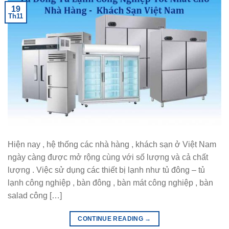
19
Th11
Hiện nay , hệ thống các nhà hàng , khách sạn ở Việt Nam
ngày càng được mở rộng cùng với số lượng và cả chất
lượng . Việc sử dụng các thiết bị lạnh như tủ đông – tủ
lạnh công nghiệp , bàn đông , bàn mát công nghiệp , bàn
salad công […]
CONTINUE READING
→