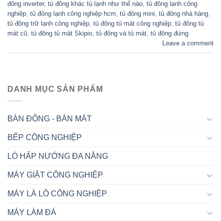
đông inverter
,
tủ đông khác tủ lạnh như thế nào
,
tủ đông lạnh công
nghiệp
,
tủ đông lạnh công nghiệp hcm
,
tủ đông mini
,
tủ đông nhà hàng
,
tủ đông trữ lạnh công nghiệp
,
tủ đông tủ mát công nghiệp
,
tủ đông tủ
mát cũ
,
tủ đông tủ mát Skipio
,
tủ đông và tủ mát
,
tủ đông đứng
Leave a comment
DANH MỤC SẢN PHẨM
BÀN ĐÔNG - BÀN MÁT
BẾP CÔNG NGHIỆP
LÒ HẤP NƯỚNG ĐA NĂNG
MÁY GIẶT CÔNG NGHIỆP
MÁY LÀ LÔ CÔNG NGHIỆP
MÁY LÀM ĐÁ