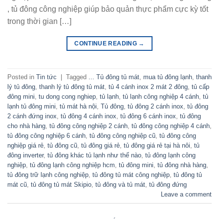
, tủ đông công nghiệp giúp bảo quản thực phẩm cực kỳ tốt
trong thời gian […]
CONTINUE READING
→
Posted in
Tin tức
|
Tagged
... Tủ đông tủ mát
,
mua tủ đông lạnh
,
thanh
lý tủ đông
,
thanh lý tủ đông tủ mát
,
tủ 4 cánh inox 2 mát 2 đông
,
tủ cấp
đông mini
,
tu dong cong nghiep
,
tủ lạnh
,
tủ lạnh công nghiệp 4 cánh
,
tủ
lạnh tủ đông mini
,
tủ mát hà nội
,
Tủ đông
,
tủ đông 2 cánh inox
,
tủ đông
2 cánh đứng inox
,
tủ đông 4 cánh inox
,
tủ đông 6 cánh inox
,
tủ đông
cho nhà hàng
,
tủ đông công nghiệp 2 cánh
,
tủ đông công nghiệp 4 cánh
,
tủ đông công nghiệp 6 cánh
,
tủ đông công nghiệp cũ
,
tủ đông công
nghiệp giá rẻ
,
tủ đông cũ
,
tủ đông giá rẻ
,
tủ đông giá rẻ tại hà nôi
,
tủ
đông inverter
,
tủ đông khác tủ lạnh như thế nào
,
tủ đông lạnh công
nghiệp
,
tủ đông lạnh công nghiệp hcm
,
tủ đông mini
,
tủ đông nhà hàng
,
tủ đông trữ lạnh công nghiệp
,
tủ đông tủ mát công nghiệp
,
tủ đông tủ
mát cũ
,
tủ đông tủ mát Skipio
,
tủ đông và tủ mát
,
tủ đông đứng
Leave a comment