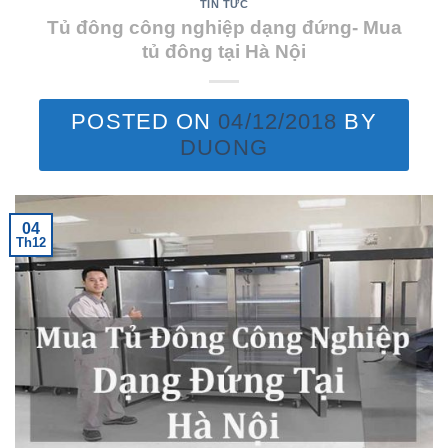
TIN TỨC
Tủ đông công nghiệp dạng đứng- Mua
tủ đông tại Hà Nội
POSTED ON
04/12/2018
BY
DUONG
04
Th12