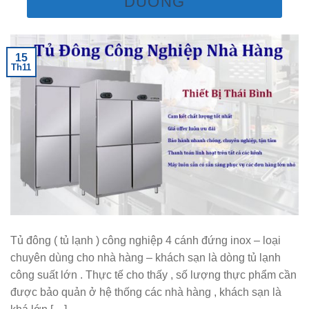
DUONG
15
Th11
Tủ đông ( tủ lạnh ) công nghiệp 4 cánh đứng inox – loại
chuyên dùng cho nhà hàng – khách sạn là dòng tủ lạnh
công suất lớn . Thực tế cho thấy , số lượng thực phẩm cần
được bảo quản ở hệ thống các nhà hàng , khách sạn là