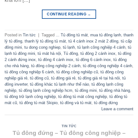
khá lớn […]
CONTINUE READING
→
Posted in
Tin tức
|
Tagged
... Tủ đông tủ mát
,
mua tủ đông lạnh
,
thanh
lý tủ đông
,
thanh lý tủ đông tủ mát
,
tủ 4 cánh inox 2 mát 2 đông
,
tủ cấp
đông mini
,
tu dong cong nghiep
,
tủ lạnh
,
tủ lạnh công nghiệp 4 cánh
,
tủ
lạnh tủ đông mini
,
tủ mát hà nội
,
Tủ đông
,
tủ đông 2 cánh inox
,
tủ đông
2 cánh đứng inox
,
tủ đông 4 cánh inox
,
tủ đông 6 cánh inox
,
tủ đông
cho nhà hàng
,
tủ đông công nghiệp 2 cánh
,
tủ đông công nghiệp 4 cánh
,
tủ đông công nghiệp 6 cánh
,
tủ đông công nghiệp cũ
,
tủ đông công
nghiệp giá rẻ
,
tủ đông cũ
,
tủ đông giá rẻ
,
tủ đông giá rẻ tại hà nôi
,
tủ
đông inverter
,
tủ đông khác tủ lạnh như thế nào
,
tủ đông lạnh công
nghiệp
,
tủ đông lạnh công nghiệp hcm
,
tủ đông mini
,
tủ đông nhà hàng
,
tủ đông trữ lạnh công nghiệp
,
tủ đông tủ mát công nghiệp
,
tủ đông tủ
mát cũ
,
tủ đông tủ mát Skipio
,
tủ đông và tủ mát
,
tủ đông đứng
Leave a comment
TIN TỨC
Tủ đông đứng – Tủ đông công nghiệp –