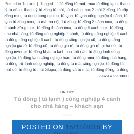
Posted in
Tin tức
|
Tagged
... Tủ đông tủ mát
,
mua tủ đông lạnh
,
thanh
lý tủ đông
,
thanh lý tủ đông tủ mát
,
tủ 4 cánh inox 2 mát 2 đông
,
tủ cấp
đông mini
,
tu dong cong nghiep
,
tủ lạnh
,
tủ lạnh công nghiệp 4 cánh
,
tủ
lạnh tủ đông mini
,
tủ mát hà nội
,
Tủ đông
,
tủ đông 2 cánh inox
,
tủ đông
2 cánh đứng inox
,
tủ đông 4 cánh inox
,
tủ đông 6 cánh inox
,
tủ đông
cho nhà hàng
,
tủ đông công nghiệp 2 cánh
,
tủ đông công nghiệp 4 cánh
,
tủ đông công nghiệp 6 cánh
,
tủ đông công nghiệp cũ
,
tủ đông công
nghiệp giá rẻ
,
tủ đông cũ
,
tủ đông giá rẻ
,
tủ đông giá rẻ tại hà nôi
,
tủ
đông inverter
,
tủ đông khác tủ lạnh như thế nào
,
tủ đông lạnh công
nghiệp
,
tủ đông lạnh công nghiệp hcm
,
tủ đông mini
,
tủ đông nhà hàng
,
tủ đông trữ lạnh công nghiệp
,
tủ đông tủ mát công nghiệp
,
tủ đông tủ
mát cũ
,
tủ đông tủ mát Skipio
,
tủ đông và tủ mát
,
tủ đông đứng
,
ủ đông
Leave a comment
TIN TỨC
Tủ đông ( tủ lạnh ) công nghiệp 4 cánh
cho nhà hàng – khách sạn
POSTED ON
15/11/2018
BY