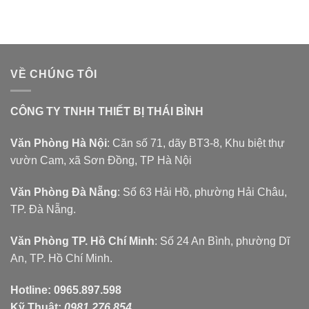
VỀ CHÚNG TÔI
CÔNG TY TNHH THIẾT BỊ THÁI BÌNH
Văn Phòng Hà Nội
: Căn số 71, dãy BT3-8, Khu biệt thự
vườn Cam, xã Sơn Đồng, TP Hà Nội
Văn Phòng Đà Nẵng
: Số 63 Hải Hồ, phường Hải Châu,
TP. Đà Nẵng.
Văn Phòng TP. Hồ Chí Minh
: Số 24 An Bình, phường Dĩ
An, TP. Hồ Chí Minh.
Hotline:
0965.897.598
Kỹ Thuật:
0981.276.854