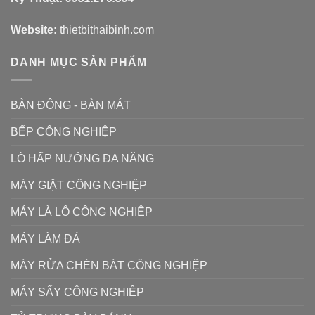
Website:
thietbithaibinh.com
DANH MỤC SẢN PHẨM
BÀN ĐÔNG - BÀN MÁT
BẾP CÔNG NGHIỆP
LÒ HẤP NƯỚNG ĐA NĂNG
MÁY GIẶT CÔNG NGHIỆP
MÁY LÀ LÔ CÔNG NGHIỆP
MÁY LÀM ĐÁ
MÁY RỬA CHÉN BÁT CÔNG NGHIỆP
MÁY SẤY CÔNG NGHIỆP