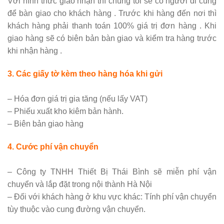
Với hình thức giao nhận thì chúng tôi sẽ có người đi cùng
để bàn giao cho khách hàng . Trước khi hàng đến nơi thì
khách hàng phải thanh toán 100% giá trị đơn hàng . Khi
giao hàng sẽ có biên bản bàn giao và kiểm tra hàng trước
khi nhận hàng .
3. Các giấy tờ kèm theo hàng hóa khi gửi
– Hóa đơn giá trị gia tăng (nếu lấy VAT)
– Phiếu xuất kho kiêm bản hành.
– Biên bản giao hàng
4. Cước phí vận chuyển
– Công ty TNHH Thiết Bị Thái Bình sẽ miễn phí vận
chuyển và lắp đặt trong nội thành Hà Nội
– Đối với khách hàng ở khu vực khác: Tính phí vận chuyển
tùy thuộc vào cung đường vận chuyển.