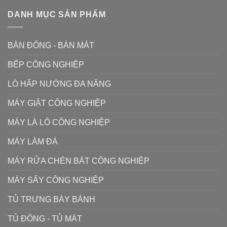
DANH MỤC SẢN PHẨM
BÀN ĐÔNG - BÀN MÁT
BẾP CÔNG NGHIỆP
LÒ HẤP NƯỚNG ĐA NĂNG
MÁY GIẶT CÔNG NGHIỆP
MÁY LÀ LÔ CÔNG NGHIỆP
MÁY LÀM ĐÁ
MÁY RỬA CHÉN BÁT CÔNG NGHIỆP
MÁY SẤY CÔNG NGHIỆP
TỦ TRƯNG BÀY BÁNH
TỦ ĐÔNG - TỦ MÁT