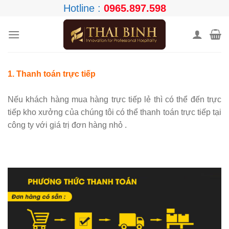
Skip
Hotline :
0965.897.598
to
content
1. Thanh toán trực tiếp
Nếu khách hàng mua hàng trực tiếp lẻ thì có thể đến trực
tiếp kho xưởng của chúng tôi có thể thanh toán trực tiếp tại
công ty với giá trị đơn hàng nhỏ .