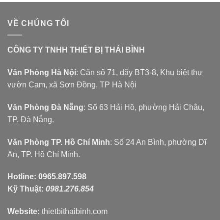
VỀ CHÚNG TÔI
CÔNG TY TNHH THIẾT BỊ THÁI BÌNH
Văn Phòng Hà Nội
: Căn số 71, dãy BT3-8, Khu biệt thự
vườn Cam, xã Sơn Đồng, TP Hà Nội
Văn Phòng Đà Nẵng
: Số 63 Hải Hồ, phường Hải Châu,
TP. Đà Nẵng.
Văn Phòng TP. Hồ Chí Minh
: Số 24 An Bình, phường Dĩ
An, TP. Hồ Chí Minh.
Hotline:
0965.897.598
Kỹ Thuật:
0981.276.854
Website:
thietbithaibinh.com