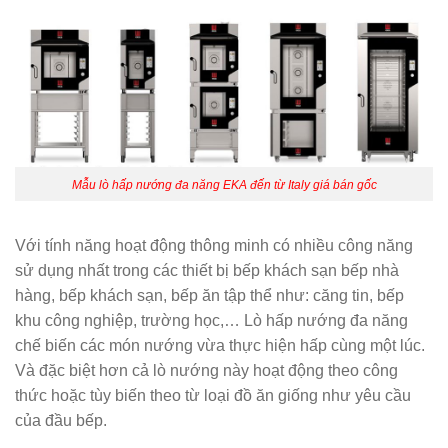
Mẫu lò hấp nướng đa năng EKA đến từ Italy giá bán gốc
Với tính năng hoạt động thông minh có nhiều công năng
sử dụng nhất trong các thiết bị bếp khách sạn bếp nhà
hàng, bếp khách sạn, bếp ăn tập thể như: căng tin, bếp
khu công nghiệp, trường học,… Lò hấp nướng đa năng
chế biến các món nướng vừa thực hiện hấp cùng một lúc.
Và đặc biệt hơn cả lò nướng này hoạt động theo công
thức hoặc tùy biến theo từ loại đồ ăn giống như yêu cầu
của đầu bếp.