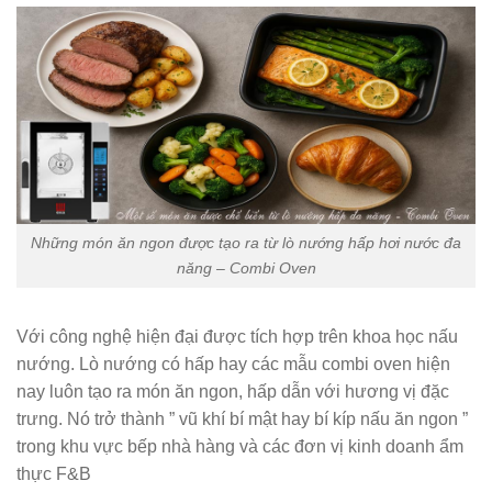
Những món ăn ngon được tạo ra từ lò nướng hấp hơi nước đa
năng – Combi Oven
Với công nghệ hiện đại được tích hợp trên khoa học nấu
nướng. Lò nướng có hấp hay các mẫu combi oven hiện
nay luôn tạo ra món ăn ngon, hấp dẫn với hương vị đặc
trưng. Nó trở thành ” vũ khí bí mật hay bí kíp nấu ăn ngon ”
trong khu vực bếp nhà hàng và các đơn vị kinh doanh ẩm
thực F&B