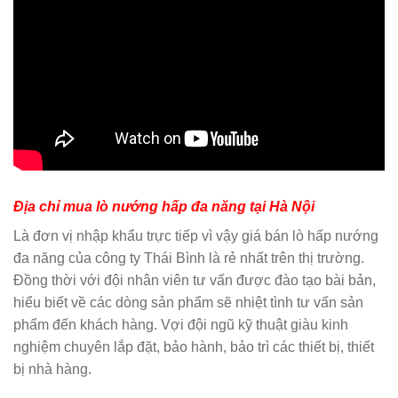
Địa chỉ mua lò nướng hấp đa năng tại Hà Nội
Là đơn vị nhập khẩu trực tiếp vì vậy giá bán lò hấp nướng
đa năng của công ty Thái Bình là rẻ nhất trên thị trường.
Đồng thời với đội nhân viên tư vấn được đào tạo bài bản,
hiểu biết về các dòng sản phẩm sẽ nhiệt tình tư vấn sản
phẩm đến khách hàng. Vợi đội ngũ kỹ thuật giàu kinh
nghiệm chuyên lắp đặt, bảo hành, bảo trì các thiết bị, thiết
bị nhà hàng.