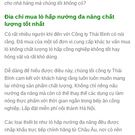
cho nhà hàng mà chúng tôi không có?
Đia chỉ mua lò hấp nướng đa năng chất
lượng tốt nhất
Có rất nhiều người khi đến với Công ty Thái Bình có nói
rằng. Đã mua của một số đơn vị cung cấp khác tư vấn mua
lò không chất lượng lò hấp công nghiệp không tốt hay
hỏng vặt và rất khó dùng
Dễ dàng để hiểu được điều này, chúng tôi công ty Thái
Bình cam kết với khách hàng rằng luôn luôn muốn mang
lại những sản phẩm chất lượng. Không chỉ riêng nấu
nướng đa năng mà còn có thể thay thế các dụng cụ làm
nóng thực phẩm với thời gian ngắn trong bếp ăn công
nghiệp. Lắp đặt miễn phí nội thành Hà Nội.
Các loại thiết bị như lò hấp nướng đa năng đều được
nhập khẩu trực tiếp chính hãng từ Châu Âu, nơi có nền