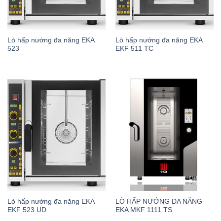
Lò hấp nướng đa năng EKA
Lò hấp nướng đa năng EKA
523
EKF 511 TC
Lò hấp nướng đa năng EKA
LÒ HẤP NƯỚNG ĐA NĂNG
EKF 523 UD
EKA MKF 1111 TS