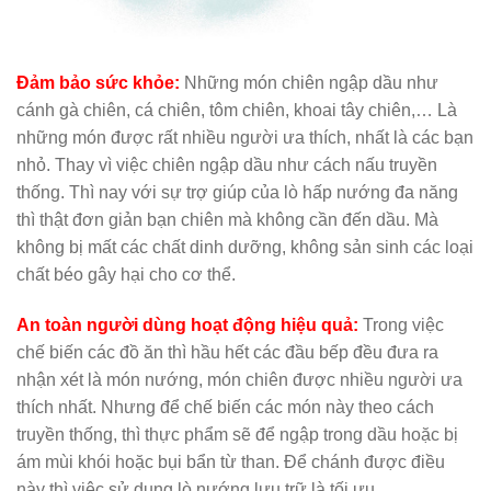
Đảm bảo sức khỏe:
Những món chiên ngập dầu như
cánh gà chiên, cá chiên, tôm chiên, khoai tây chiên,… Là
những món được rất nhiều người ưa thích, nhất là các bạn
nhỏ. Thay vì việc chiên ngập dầu như cách nấu truyền
thống. Thì nay với sự trợ giúp của lò hấp nướng đa năng
thì thật đơn giản bạn chiên mà không cần đến dầu. Mà
không bị mất các chất dinh dưỡng, không sản sinh các loại
chất béo gây hại cho cơ thể.
An toàn người dùng hoạt động hiệu quả:
Trong việc
chế biến các đồ ăn thì hầu hết các đầu bếp đều đưa ra
nhận xét là món nướng, món chiên được nhiều người ưa
thích nhất. Nhưng để chế biến các món này theo cách
truyền thống, thì thực phẩm sẽ để ngập trong dầu hoặc bị
ám mùi khói hoặc bụi bẩn từ than. Để chánh được điều
này thì việc sử dụng lò nướng lưu trữ là tối ưu.