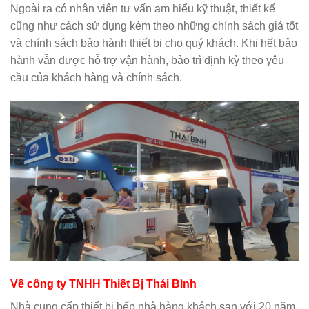
Ngoài ra có nhân viên tư vấn am hiểu kỹ thuật, thiết kế
cũng như cách sử dụng kèm theo những chính sách giá tốt
và chính sách bảo hành thiết bị cho quý khách. Khi hết bảo
hành vẫn được hỗ trợ vận hành, bảo trì định kỳ theo yêu
cầu của khách hàng và chính sách.
Về công ty TNHH Thiết Bị Thái Bình
Nhà cung cấp thiết bị bếp nhà hàng khách sạn với 20 năm