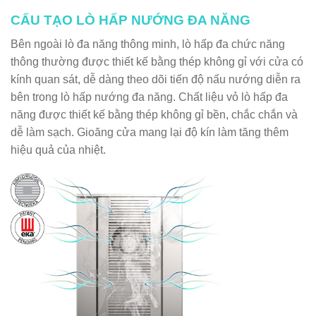
CẤU TẠO LÒ HẤP NƯỚNG ĐA NĂNG
Bên ngoài lò đa năng thông minh, lò hấp đa chức năng
thông thường được thiết kế bằng thép không gỉ với cửa có
kính quan sát, dễ dàng theo dõi tiến độ nấu nướng diễn ra
bên trong lò hấp nướng đa năng. Chất liệu vỏ lò hấp đa
năng được thiết kế bằng thép không gỉ bền, chắc chắn và
dễ làm sạch. Gioăng cửa mang lại độ kín làm tăng thêm
hiệu quả của nhiệt.