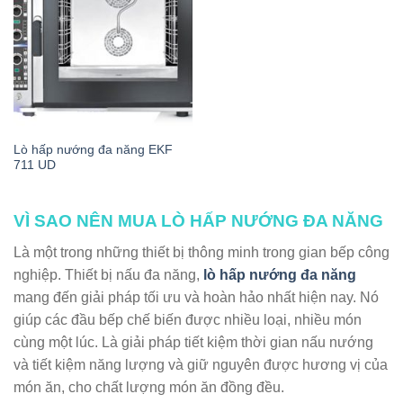
Lò hấp nướng đa năng EKF
711 UD
VÌ SAO NÊN MUA LÒ HẤP NƯỚNG ĐA NĂNG
Là một trong những thiết bị thông minh trong gian bếp công
nghiệp. Thiết bị nấu đa năng,
lò hấp nướng đa năng
mang đến giải pháp tối ưu và hoàn hảo nhất hiện nay. Nó
giúp các đầu bếp chế biến được nhiều loại, nhiều món
cùng một lúc. Là giải pháp tiết kiệm thời gian nấu nướng
và tiết kiệm năng lượng và giữ nguyên được hương vị của
món ăn, cho chất lượng món ăn đồng đều.