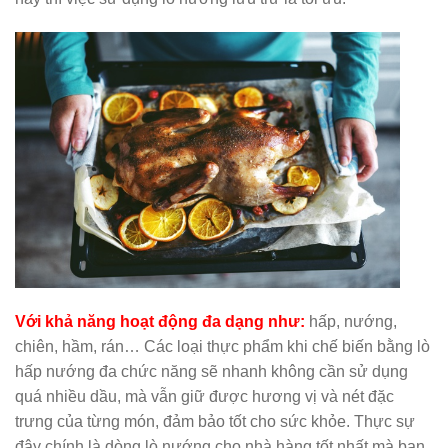
Với khả năng hoạt động đa dạng như:
hấp, nướng,
chiên, hầm, rán… Các loại thực phẩm khi chế biến bằng lò
hấp nướng đa chức năng sẽ nhanh không cần sử dụng
quá nhiều dầu, mà vẫn giữ được hương vị và nét đặc
trưng của từng món, đảm bảo tốt cho sức khỏe. Thực sự
đây chính là dòng lò nướng cho nhà hàng tốt nhất mà bạn