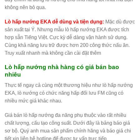
không nên bỏ qua.
Lò hấp nướng EKA dễ dùng và tiện dụng:
Mặc dù được
sản xuất tại Ý. Nhưng mẫu lò hấp nướng EKA được tích
hợp sẵn Tiếng Việt. Cực kỳ dễ dàng vận hành sử dụng.
Cùng khả năng lưu trữ được hơn 200 công thức nấu ăn.
Truy xuất nhanh mà không cần cài đặt thêm
Lò hấp nướng nhà hàng có giá bán bao
nhiêu
Thực tế ngay cả cùng một thương hiệu như lò hấp nướng
EKA, lò nướng có chức năng hấp đối lưu FM cũng có
nhiều mức giá khác nhau.
Giá bán lò hấp nướng đa năng phụ thuộc vào rất nhiều
chất lượng, cấu tạo công suất. Dưới đây là bảng báo giá
sơ bộ. Quý anh mua sản phẩm chính hãng và báo giá chi
tiết xin liên hệ hotline để được tư vấn trực tiếp