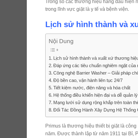
Trong số các thương hiệu hàng đầu hiện n
trong lĩnh vực giặt là y tế và bệnh viện.
Lịch sử hình thành và x
Nội Dung
Lịch sử hình thành và xuất xứ thương hiệ
Đáp ứng các tiêu chuẩn nghiêm ngặt của 
Công nghệ Barrier Washer – Giải pháp ch
Độ bền cao, vận hành liên tục 24/7
Tiết kiệm nước, điện năng và hóa chất
Hệ thống điều khiển hiện đại và dễ quản lý
Mạng lưới sử dụng rộng khắp trên toàn thế
Đối Tác Đồng Hành Xây Dựng Hệ Thống 
Primus là thương hiệu thiết bị giặt là côn
năm. Được thành lập từ năm 1911 tại Bỉ, P