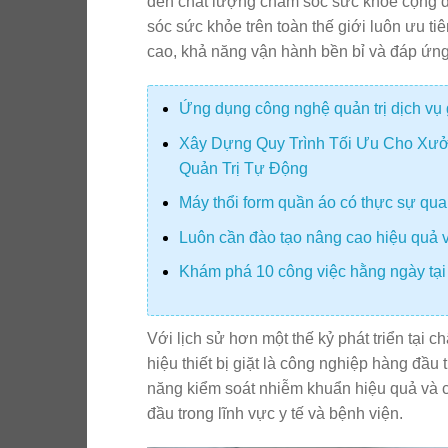
đến chất lượng chăm sóc sức khỏe cộng đồ
sóc sức khỏe trên toàn thế giới luôn ưu ti
cao, khả năng vận hành bền bỉ và đáp ứng 
Ứng dụng công nghệ quản trị dịch vụ 
Xây Dựng Quy Trình Tối Ưu Cho Xưở
Quản Trị Tự Động
Máy thổi form quần áo có thực sự quan
Luôn cần đào tạo nâng cao hiệu quả v
Khám phá 10 công việc hằng ngày tại
Với lịch sử hơn một thế kỷ phát triển tại 
hiệu thiết bị giặt là công nghiệp hàng đầu 
năng kiểm soát nhiễm khuẩn hiệu quả và c
đầu trong lĩnh vực y tế và bệnh viện.