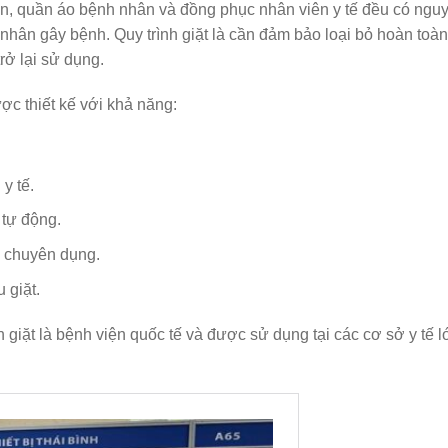
ăn, quần áo bệnh nhân và đồng phục nhân viên y tế đều có ngu
 nhân gây bệnh. Quy trình giặt là cần đảm bảo loại bỏ hoàn toàn
rở lại sử dụng.
c thiết kế với khả năng:
y tế.
 tự động.
n chuyên dụng.
 giặt.
 giặt là bệnh viện quốc tế và được sử dụng tại các cơ sở y tế l