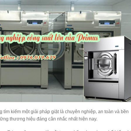
tìm kiếm một giải pháp giặt là chuyên nghiệp, an toàn và bền
những thương hiệu đáng cân nhắc nhất hiện nay.