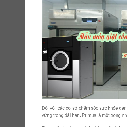
Đối với các cơ sở chăm sóc sức khỏe đang 
vững trong dài hạn, Primus là một trong 