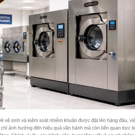
 về vệ sinh và kiểm soát nhiễm khuẩn được đặt lên hàng đầu, vi
 chỉ ảnh hưởng đến hiệu quả vận hành mà còn liên quan trực t