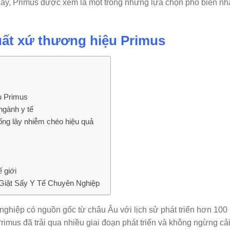
ay, Primus được xem là một trong những lựa chọn phổ biến nh
uất xứ thương hiệu Primus
u Primus
ngành y tế
ống lây nhiễm chéo hiệu quả
 giới
Giặt Sấy Y Tế Chuyên Nghiệp
g nghiệp có nguồn gốc từ châu Âu với lịch sử phát triển hơn 100
rimus đã trải qua nhiều giai đoạn phát triển và không ngừng cả