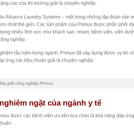
ng cao của thị trường giặt là chuyên nghiệp.
oàn Alliance Laundry Systems – một trong những tập đoàn sản x
p lớn nhất thế giới. Các sản phẩm của Primus được phân phối r
trong nhiều lĩnh vực như khách sạn, resort, bệnh viện, viện dư
công nghiệp.
nghiệm lâu năm trong ngành, Primus đã xây dựng được uy tín v
p ứng các tiêu chuẩn giặt là chuyên nghiệp.
Máy giặt công nghiệp Primus
nghiêm ngặt của ngành y tế
rimus được các bệnh viện ưu tiên lựa chọn là khả năng đáp ứn
khuẩn.