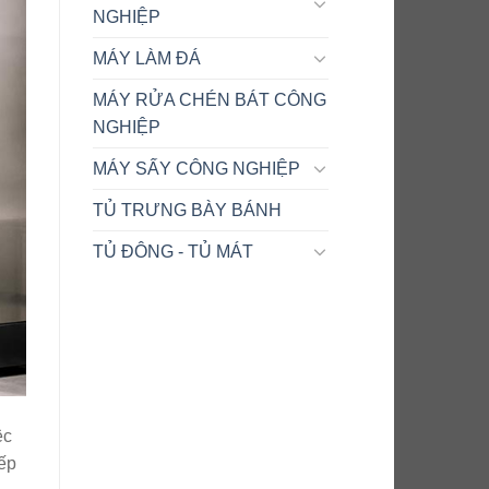
NGHIỆP
MÁY LÀM ĐÁ
MÁY RỬA CHÉN BÁT CÔNG
NGHIỆP
MÁY SẤY CÔNG NGHIỆP
TỦ TRƯNG BÀY BÁNH
TỦ ĐÔNG - TỦ MÁT
ệc
iếp