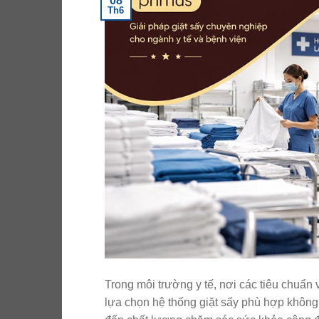
08
Th6
Trong môi trường y tế, nơi các tiêu chuẩn
lựa chọn hệ thống giặt sấy phù hợp không