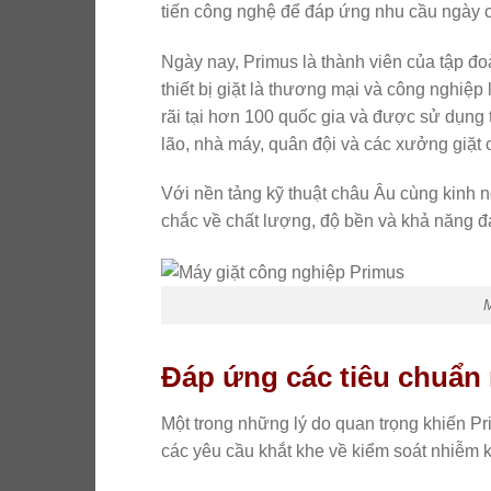
tiến công nghệ để đáp ứng nhu cầu ngày cà
Ngày nay, Primus là thành viên của tập đ
thiết bị giặt là thương mại và công nghiệ
rãi tại hơn 100 quốc gia và được sử dụng 
lão, nhà máy, quân đội và các xưởng giặt 
Với nền tảng kỹ thuật châu Âu cùng kinh 
chắc về chất lượng, độ bền và khả năng đá
Đáp ứng các tiêu chuẩn 
Một trong những lý do quan trọng khiến P
các yêu cầu khắt khe về kiểm soát nhiễm 