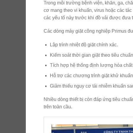
Trong môi trường bệnh viện, khăn, ga, ch
cơ mang theo vi khuẩn, virus hoặc các tác
các yếu tố này trước khi đồ vải được đưa t
Các dòng máy giặt công nghiệp Primus đượ
Lập trình nhiệt độ giặt chính xác.
Kiểm soát thời gian giặt theo tiêu chuẩn 
Tích hợp hệ thống định lượng hóa chất
Hỗ trợ các chương trình giặt khử khuẩ
Giảm thiểu nguy cơ tái nhiễm khuẩn sau
Nhiều dòng thiết bị còn đáp ứng tiêu chuẩn
trên toàn cầu.