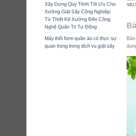
Xây Dựng Quy Trình Tối Ưu Cho
SB13
Xưởng Giặt Sấy Công Nghiệp:
Từ Thiết Kế Xưởng Đến Công
Bà
Nghệ Quản Trị Tự Động
Máy thổi form quần áo có thực sự
Bàn 
quan trọng trong dịch vụ giặt sấy
dụng