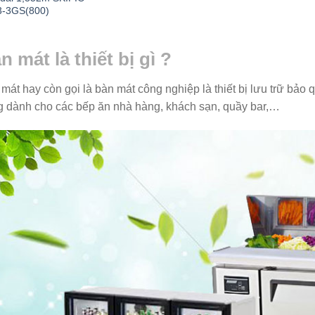
-3GS(800)
n mát là thiết bị gì ?
mát hay còn gọi là bàn mát công nghiệp là thiết bị lưu trữ bả
 dành cho các bếp ăn nhà hàng, khách sạn, quầy bar,…