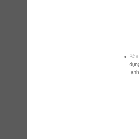
Bàn 
dụng
lạnh