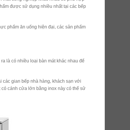
phẩm được sử dụng nhiều nhất tại các bếp
 thực phẩm ăn uống hiện đại, các sản phẩm
 ra là có nhiều loại bàn mát khác nhau để
ại các gian bếp nhà hàng, khách sạn với
t có cánh cửa lớn bằng inox này có thể sử