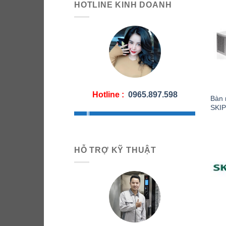
HOTLINE KINH DOANH
Hotline :
0965.897.598
Bàn 
SKIP
HỖ TRỢ KỸ THUẬT