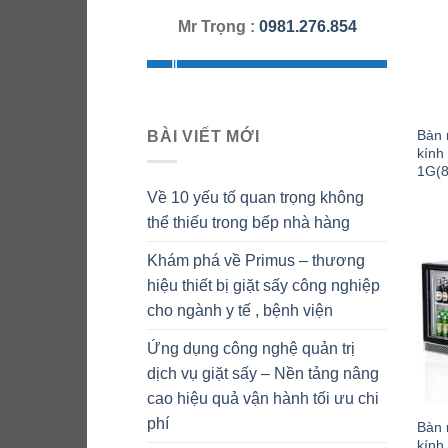
Mr Trọng :
0981.276.854
Bàn 
BÀI VIẾT MỚI
kính
1G(8
Về 10 yếu tố quan trọng không
thể thiếu trong bếp nhà hàng
Khám phá về Primus – thương
hiệu thiết bị giặt sấy công nghiệp
cho ngành y tế , bệnh viện
Ứng dụng công nghệ quản trị
dịch vụ giặt sấy – Nền tảng nâng
cao hiệu quả vận hành tối ưu chi
phí
Bàn 
kính