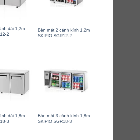
ánh dài 1,2m
Bàn mát 2 cánh kính 1,2m
12-2
SKIPIO SGR12-2
ánh dài 1,8m
Bàn mát 3 cánh kính 1,8m
18-3
SKIPIO SGR18-3