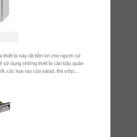
thiết bị này rất tiện lợi cho người sử
ể sử dụng những thiết bị cần bảo quản
ốt, các loại rau của salad, thịt ướp,…