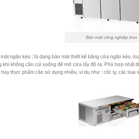
Bàn mát công nghiệp inox
mát ngăn kéo : là dạng bàn mát thiết kế bằng cửa ngăn kéo, loại 
 khi không cần cúi xuống để mở cửa lấy đồ ra. Phù hợp nhất đ
 hay thực phẩm cần sử dụng nhiều, ví dụ như : cốc ly, các loại s