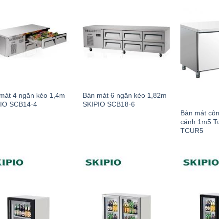
mát 4 ngăn kéo 1,4m
Bàn mát 6 ngăn kéo 1,82m
IO SCB14-4
SKIPIO SCB18-6
Bàn mát côn
cánh 1m5 Tu
TCUR5