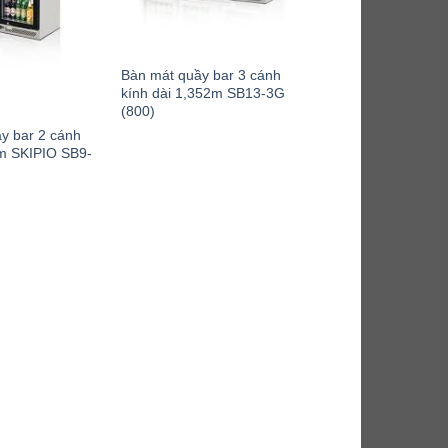
Bàn mát quầy bar 3 cánh
kính dài 1,352m SB13-3G
(800)
y bar 2 cánh
9m SKIPIO SB9-