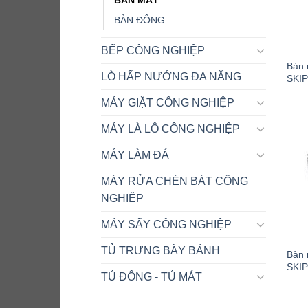
BÀN ĐÔNG
BẾP CÔNG NGHIỆP
Bàn 
LÒ HẤP NƯỚNG ĐA NĂNG
SKIP
MÁY GIẶT CÔNG NGHIỆP
MÁY LÀ LÔ CÔNG NGHIỆP
MÁY LÀM ĐÁ
MÁY RỬA CHÉN BÁT CÔNG
NGHIỆP
MÁY SẤY CÔNG NGHIỆP
TỦ TRƯNG BÀY BÁNH
Bàn 
SKIP
TỦ ĐÔNG - TỦ MÁT