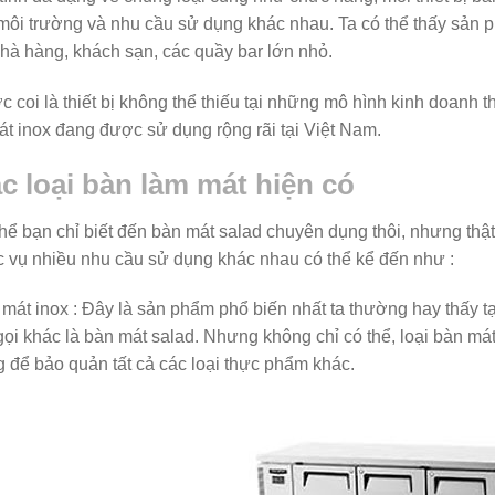
môi trường và nhu cầu sử dụng khác nhau. Ta có thể thấy sản 
hà hàng, khách sạn, các quầy bar lớn nhỏ.
 coi là thiết bị không thể thiếu tại những mô hình kinh doanh
át inox đang được sử dụng rộng rãi tại Việt Nam.
c loại bàn làm mát hiện có
hể bạn chỉ biết đến bàn mát salad chuyên dụng thôi, nhưng thật
 vụ nhiều nhu cầu sử dụng khác nhau có thể kể đến như :
mát inox : Đây là sản phẩm phổ biến nhất ta thường hay thấy t
gọi khác là bàn mát salad. Nhưng không chỉ có thể, loại bàn má
 để bảo quản tất cả các loại thực phẩm khác.