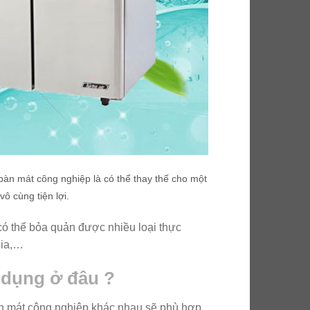
bàn mát công nghiệp là có thể thay thế cho một
ô cùng tiện lợi.
 có thể bỏa quản được nhiều loại thực
bia,…
 dụng ở đâu ?
bàn mát công nghiệp khác nhau sẽ phù hợp