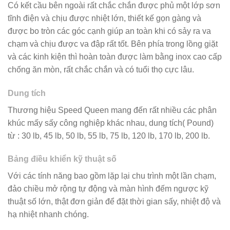
Có kết cầu bên ngoài rất chắc chắn được phủ một lớp sơn
tĩnh điện và chịu được nhiệt lớn, thiết kế gọn gàng và
được bo tròn các góc cạnh giúp an toàn khi có sảy ra va
chạm và chịu được va đập rất tốt. Bên phía trong lồng giặt
và các kinh kiện thì hoàn toàn được làm bằng inox cao cấp
chống ăn mòn, rất chắc chắn và có tuổi thọ cực lâu.
Dung tích
Thương hiệu Speed Queen mang đến rất nhiều các phân
khúc mấy sấy công nghiệp khác nhau, dung tích( Pound)
từ : 30 lb, 45 lb, 50 lb, 55 lb, 75 lb, 120 lb, 170 lb, 200 lb.
Bảng điều khiển kỹ thuật số
Với các tính năng bao gồm lặp lại chu trình một lần chạm,
đảo chiều mở rộng tự động và màn hình đếm ngược kỹ
thuật số lớn, thật đơn giản để đặt thời gian sấy, nhiệt độ và
hạ nhiệt nhanh chóng.