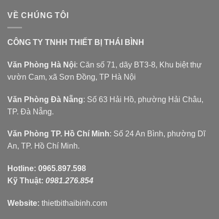
VỀ CHÚNG TÔI
CÔNG TY TNHH THIẾT BỊ THÁI BÌNH
Văn Phòng Hà Nội
: Căn số 71, dãy BT3-8, Khu biệt thự
vườn Cam, xã Sơn Đồng, TP Hà Nội
Văn Phòng Đà Nẵng
: Số 63 Hải Hồ, phường Hải Châu,
TP. Đà Nẵng.
Văn Phòng TP. Hồ Chí Minh
: Số 24 An Bình, phường Dĩ
An, TP. Hồ Chí Minh.
Hotline:
0965.897.598
Kỹ Thuật:
0981.276.854
Website:
thietbithaibinh.com