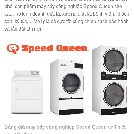
phối sản phẩm máy sấy công nghiệp Speed Queen cho
các : hộ kinh doanh giặt là, xưởng giặt là, bệnh viện, khách
sạn, ký túc,… Với giá cả cực tốt cùng chính sách bảo hành
và lắp đặt tận nơi.
Bảng giá mấy sấy công nghiệp Speed Queen từ Thiết