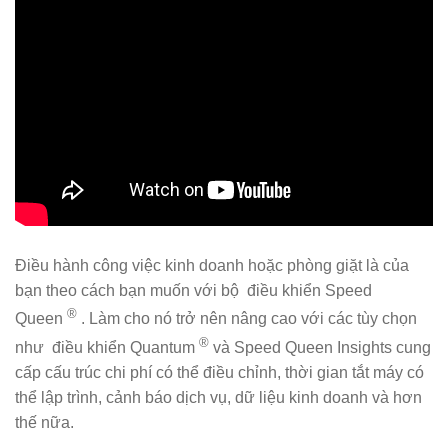
Điều hành công việc kinh doanh hoặc phòng giặt là của
bạn theo cách bạn muốn với bộ điều khiển Speed ​​
®
Queen
. Làm cho nó trở nên nâng cao với các tùy chọn
®
như điều khiển Quantum
và Speed ​​Queen Insights cung
cấp cấu trúc chi phí có thể điều chỉnh, thời gian tắt máy có
thể lập trình, cảnh báo dịch vụ, dữ liệu kinh doanh và hơn
thế nữa.