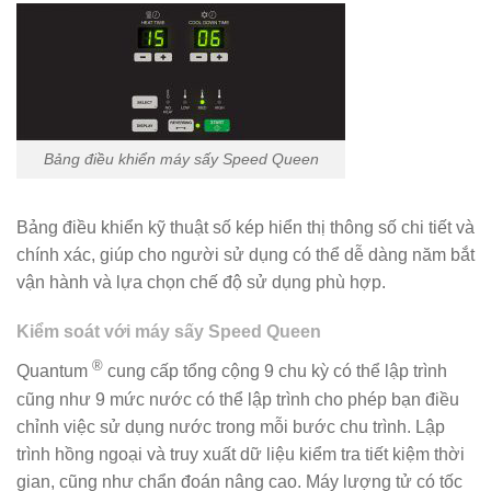
Bảng điều khiển máy sấy Speed Queen
Bảng điều khiển kỹ thuật số kép hiển thị thông số chi tiết và
chính xác, giúp cho người sử dụng có thể dễ dàng năm bắt
vận hành và lựa chọn chế độ sử dụng phù hợp.
Kiểm soát với máy sấy Speed Queen
®
Quantum
cung cấp tổng cộng 9 chu kỳ có thể lập trình
cũng như 9 mức nước có thể lập trình cho phép bạn điều
chỉnh việc sử dụng nước trong mỗi bước chu trình. Lập
trình hồng ngoại và truy xuất dữ liệu kiểm tra tiết kiệm thời
gian, cũng như chẩn đoán nâng cao. Máy lượng tử có tốc