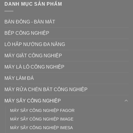
DANH MỤC SẢN PHẨM
BÀN ĐÔNG - BÀN MÁT
BẾP CÔNG NGHIỆP
LÒ HẤP NƯỚNG ĐA NĂNG
MÁY GIẶT CÔNG NGHIỆP
MÁY LÀ LÔ CÔNG NGHIỆP
MÁY LÀM ĐÁ
MÁY RỬA CHÉN BÁT CÔNG NGHIỆP
MÁY SẤY CÔNG NGHIỆP
MÁY SẤY CÔNG NGHIỆP FAGOR
MÁY SẤY CÔNG NGHIỆP IMAGE
MÁY SẤY CÔNG NGHIỆP IMESA