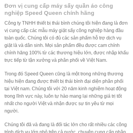
Đơn vị cung cấp máy sấy quần áo công
nghiệp Speed Queen chính hãng
Công ty TNHH thiết bị thái bình chúng tôi hiện đang là đơn
vị cung cấp các mẫu máy giặt sấy công nghiệp hàng đầu
toàn quốc. Chúng tôi có đủ các sản phẩm hỗ trợ dịch vụ
giặt là và dân sinh. Mọi sản phẩm đều được cam chính
chính hãng 100% từ các thương hiệu lớn, được nhập khẩu
trực tiếp từ tận xưởng và phân phối về Việt Nam.
Trong đó Speed Queen cũng là một trong những thương
hiệu hiện đang được thiết bị thái bình đại diện phân phối
tại Việt nam. Chúng tôi với 20 năm kinh nghiệm hoạt động
trong lĩnh vực này, luôn tự hào mang lại những giá trị tốt
nhất cho người Việt và nhận được sự tin yêu từ mọi
người.
Chúng tôi đã và đang là đối tác lớn cho rất nhiều các công
trình dích vụ lớn nhỏ trên cả nước, chuyên cung cấp phân