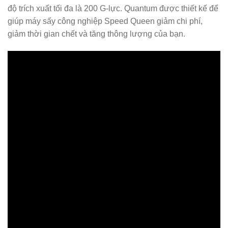
độ trích xuất tối đa là 200 G-lực. Quantum được thiết kế để
giúp máy sấy công nghiệp Speed Queen giảm chi phí,
giảm thời gian chết và tăng thông lượng của bạn.