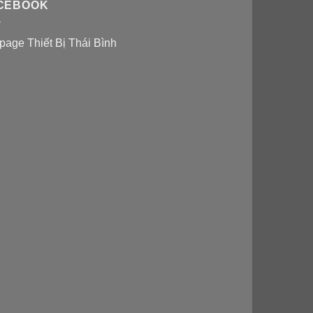
CEBOOK
page Thiết Bị Thái Bình