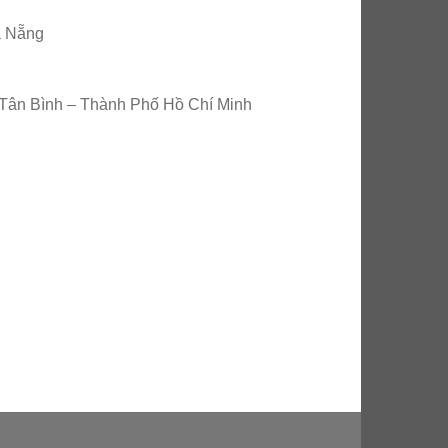
à Nẵng
 Tân Bình – Thành Phố Hồ Chí Minh