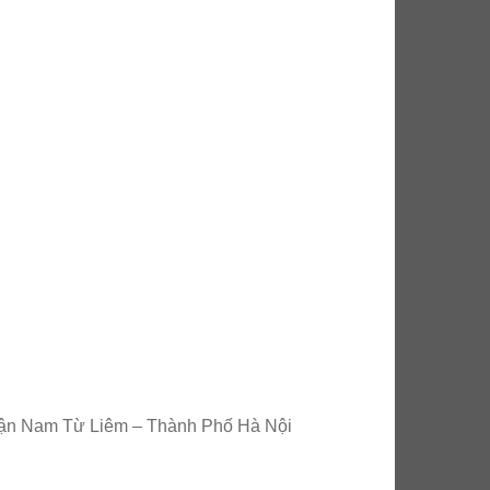
ận Nam Từ Liêm – Thành Phố Hà Nội