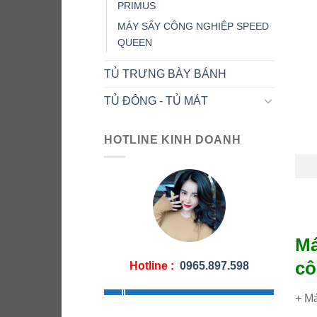
PRIMUS
MÁY SẤY CÔNG NGHIỆP SPEED
QUEEN
TỦ TRƯNG BÀY BÁNH
TỦ ĐÔNG - TỦ MÁT
HOTLINE KINH DOANH
Má
cô
Hotline :
0965.897.598
+ M