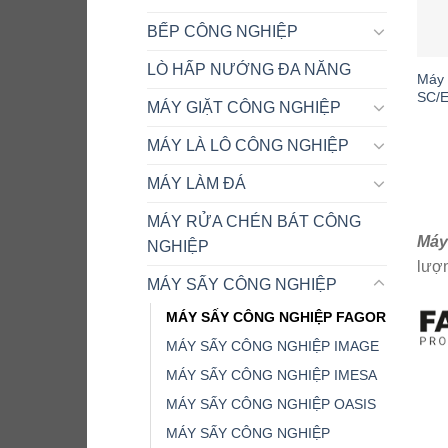
BẾP CÔNG NGHIỆP
LÒ HẤP NƯỚNG ĐA NĂNG
Máy 
SC/
MÁY GIẶT CÔNG NGHIỆP
MÁY LÀ LÔ CÔNG NGHIỆP
MÁY LÀM ĐÁ
MÁY RỬA CHÉN BÁT CÔNG
Máy
NGHIỆP
lượn
MÁY SẤY CÔNG NGHIỆP
MÁY SẤY CÔNG NGHIỆP FAGOR
MÁY SẤY CÔNG NGHIỆP IMAGE
MÁY SẤY CÔNG NGHIỆP IMESA
MÁY SẤY CÔNG NGHIỆP OASIS
MÁY SẤY CÔNG NGHIỆP