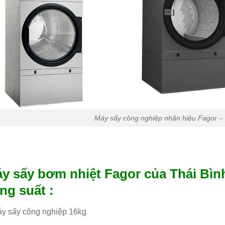
Máy sấy công nghiệp nhãn hiệu Fagor –
y sấy bơm nhiệt Fagor của Thái Bình
ng suất :
áy sấy công nghiệp 16kg