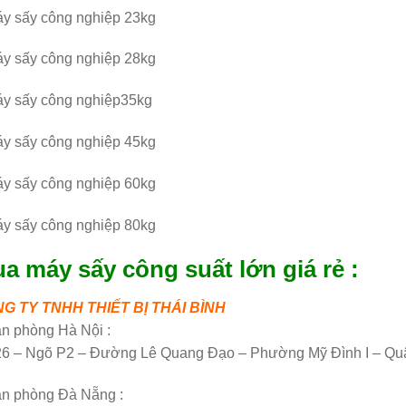
áy sấy công nghiệp 23kg
áy sấy công nghiệp 28kg
áy sấy công nghiệp35kg
áy sấy công nghiệp 45kg
áy sấy công nghiệp 60kg
áy sấy công nghiệp 80kg
a máy sấy công suất lớn giá rẻ :
G TY TNHH THIẾT BỊ THÁI BÌNH
n phòng Hà Nội :
26 – Ngõ P2 – Đường Lê Quang Đạo – Phường Mỹ Đình I – Qu
ăn phòng Đà Nẵng :