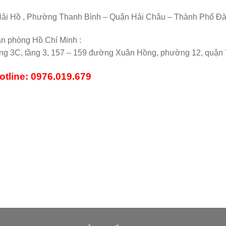
Hải Hồ , Phường Thanh Bình – Quận Hải Châu – Thành Phố Đ
n phòng Hồ Chí Minh :
ng 3C, tầng 3, 157 – 159 đường Xuân Hồng, phường 12, quận
otline: 0976.019.679