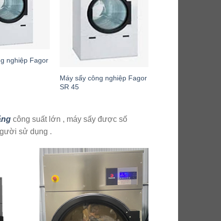
g nghiệp Fagor
Máy sấy công nghiệp Fagor
SR 45
ăng
công suất lớn , máy sấy được số
 người sử dụng .