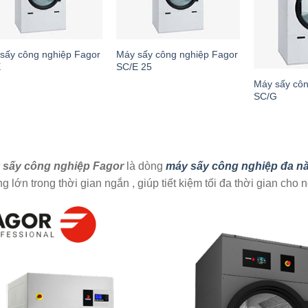
sấy công nghiệp Fagor
Máy sấy công nghiệp Fagor
E
SC/E 25
Máy sấy côn
SC/G
 sấy công nghiệp Fagor
là dòng
máy sấy công nghiệp đa n
g lớn trong thời gian ngắn , giúp tiết kiệm tối đa thời gian cho