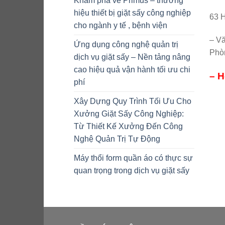
Khám phá về Primus – thương
hiệu thiết bị giặt sấy công nghiệp
63 
cho ngành y tế , bệnh viện
– Vă
Ứng dụng công nghệ quản trị
Phò
dịch vụ giặt sấy – Nền tảng nâng
cao hiệu quả vận hành tối ưu chi
– H
phí
Xây Dựng Quy Trình Tối Ưu Cho
Xưởng Giặt Sấy Công Nghiệp:
Từ Thiết Kế Xưởng Đến Công
Nghệ Quản Trị Tự Động
Máy thổi form quần áo có thực sự
quan trọng trong dịch vụ giặt sấy