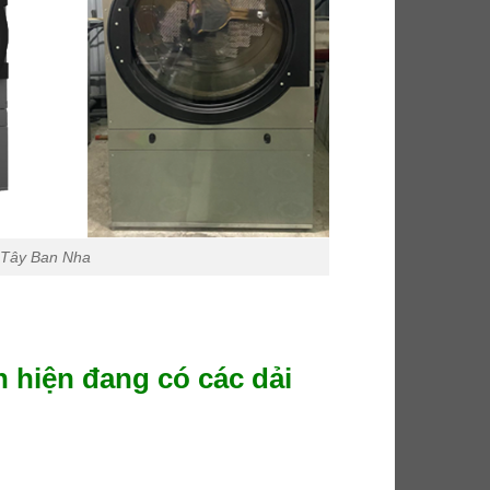
 Tây Ban Nha
 hiện đang có các dải