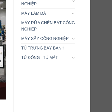
NGHIỆP
MÁY LÀM ĐÁ
MÁY RỬA CHÉN BÁT CÔNG
NGHIỆP
MÁY SẤY CÔNG NGHIỆP
TỦ TRƯNG BÀY BÁNH
TỦ ĐÔNG - TỦ MÁT