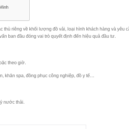
 Minh
 thù riêng về khối lượng đồ vải, loại hình khách hàng và yêu 
 vấn ban đầu đóng vai trò quyết định đến hiệu quả đầu tư.
oặc theo giờ.
ạn, khăn spa, đồng phục công nghiệp, đồ y tế…
ý nước thải.