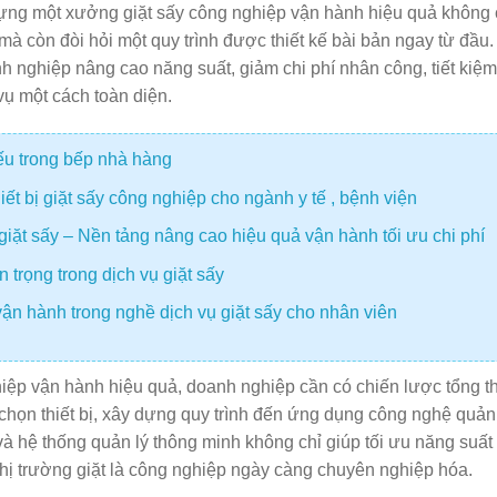
 dựng một xưởng giặt sấy công nghiệp vận hành hiệu quả không 
 mà còn đòi hỏi một quy trình được thiết kế bài bản ngay từ đầu.
h nghiệp nâng cao năng suất, giảm chi phí nhân công, tiết kiệm
vụ một cách toàn diện.
iếu trong bếp nhà hàng
t bị giặt sấy công nghiệp cho ngành y tế , bệnh viện
giặt sấy – Nền tảng nâng cao hiệu quả vận hành tối ưu chi phí
 trọng trong dịch vụ giặt sấy
ận hành trong nghề dịch vụ giặt sấy cho nhân viên
ệp vận hành hiệu quả, doanh nghiệp cần có chiến lược tổng t
a chọn thiết bị, xây dựng quy trình đến ứng dụng công nghệ quản 
 và hệ thống quản lý thông minh không chỉ giúp tối ưu năng suấ
 thị trường giặt là công nghiệp ngày càng chuyên nghiệp hóa.