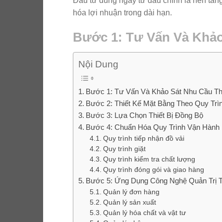
Đầu tư đúng ngay từ đầu chính là nền tảng
hóa lợi nhuận trong dài hạn.
Bước 1: Tư Vấn Và Khả
Nội Dung
Bước 1: Tư Vấn Và Khảo Sát Nhu Cầu T
Bước 2: Thiết Kế Mặt Bằng Theo Quy Trì
Bước 3: Lựa Chọn Thiết Bị Đồng Bộ
Bước 4: Chuẩn Hóa Quy Trình Vận Hành
Quy trình tiếp nhận đồ vải
Quy trình giặt
Quy trình kiểm tra chất lượng
Quy trình đóng gói và giao hàng
Bước 5: Ứng Dụng Công Nghệ Quản Trị 
Quản lý đơn hàng
Quản lý sản xuất
Quản lý hóa chất và vật tư