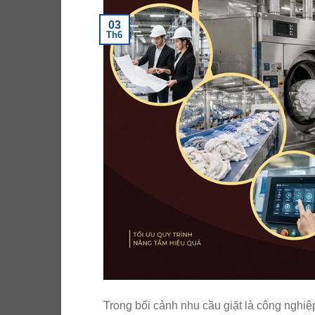
03
Th6
Trong bối cảnh nhu cầu giặt là công nghiệ