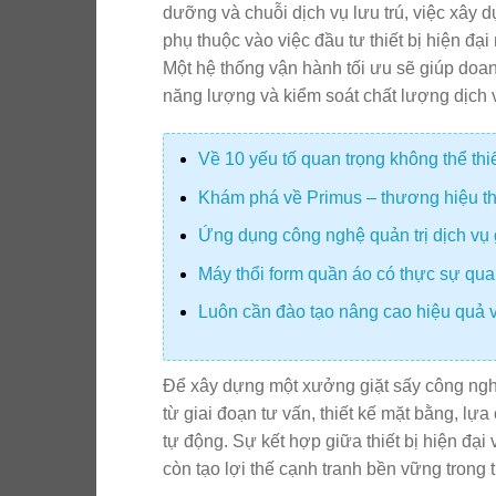
dưỡng và chuỗi dịch vụ lưu trú, việc xây
phụ thuộc vào việc đầu tư thiết bị hiện đại
Một hệ thống vận hành tối ưu sẽ giúp doan
năng lượng và kiểm soát chất lượng dịch 
Về 10 yếu tố quan trọng không thể th
Khám phá về Primus – thương hiệu thiế
Ứng dụng công nghệ quản trị dịch vụ 
Máy thổi form quần áo có thực sự quan
Luôn cần đào tạo nâng cao hiệu quả v
Để xây dựng một xưởng giặt sấy công nghi
từ giai đoạn tư vấn, thiết kế mặt bằng, lự
tự động. Sự kết hợp giữa thiết bị hiện đại
còn tạo lợi thế cạnh tranh bền vững trong