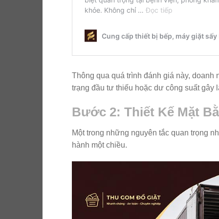
Thông qua quá trình đánh giá này, doanh 
trạng đầu tư thiếu hoặc dư công suất gây 
Bước 2: Thiết Kế Mặt B
Một trong những nguyên tắc quan trọng nhấ
hành một chiều.