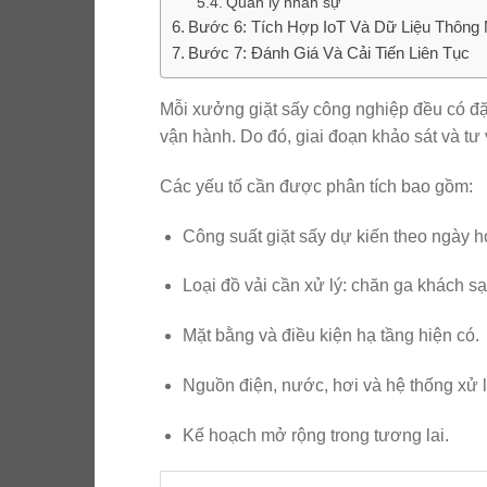
Quản lý nhân sự
Bước 6: Tích Hợp IoT Và Dữ Liệu Thông
Bước 7: Đánh Giá Và Cải Tiến Liên Tục
Mỗi xưởng giặt sấy công nghiệp đều có đặc
vận hành. Do đó, giai đoạn khảo sát và tư
Các yếu tố cần được phân tích bao gồm:
Công suất giặt sấy dự kiến theo ngày h
Loại đồ vải cần xử lý: chăn ga khách s
Mặt bằng và điều kiện hạ tầng hiện có.
Nguồn điện, nước, hơi và hệ thống xử l
Kế hoạch mở rộng trong tương lai.