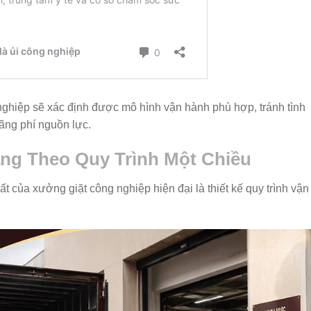
nghiệp sẽ xác định được mô hình vận hành phù hợp, tránh tình
lãng phí nguồn lực.
ằng Theo Quy Trình Một Chiều
t của xưởng giặt công nghiệp hiện đại là thiết kế quy trình vận