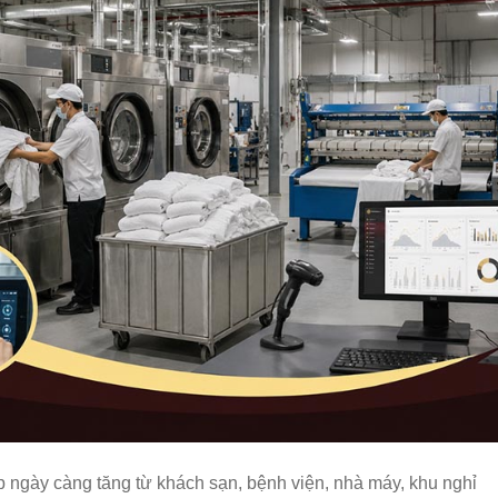
p ngày càng tăng từ khách sạn, bệnh viện, nhà máy, khu nghỉ