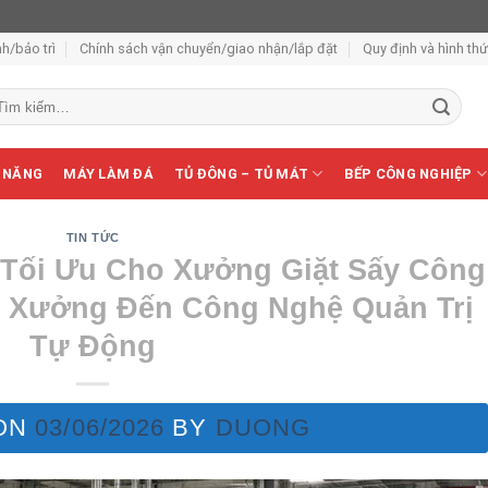
h/bảo trì
Chính sách vận chuyển/giao nhận/lắp đặt
Quy định và hình th
m
ếm:
 NĂNG
MÁY LÀM ĐÁ
TỦ ĐÔNG – TỦ MÁT
BẾP CÔNG NGHIỆP
TIN TỨC
 Tối Ưu Cho Xưởng Giặt Sấy Công
ế Xưởng Đến Công Nghệ Quản Trị
Tự Động
ON
03/06/2026
BY
DUONG