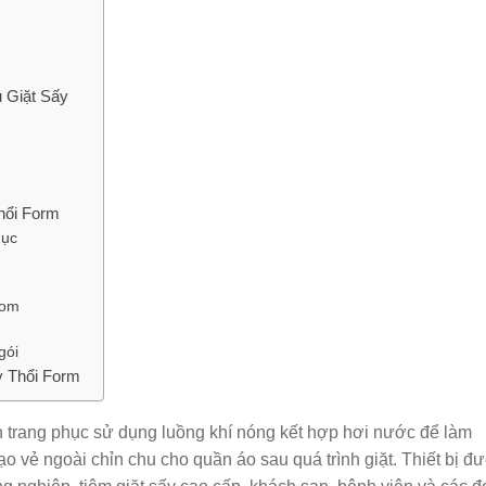
 Giặt Sấy
hổi Form
hục
hom
gói
 Thổi Form
iện trang phục sử dụng luồng khí nóng kết hợp hơi nước để làm
 vẻ ngoài chỉn chu cho quần áo sau quá trình giặt. Thiết bị đ