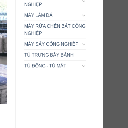
NGHIỆP
MÁY LÀM ĐÁ
MÁY RỬA CHÉN BÁT CÔNG
NGHIỆP
MÁY SẤY CÔNG NGHIỆP
TỦ TRƯNG BÀY BÁNH
TỦ ĐÔNG - TỦ MÁT