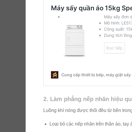
2. Làm phẳng nếp nhăn hiệu qu
Luồng khí nóng được thổi đều từ bên trong
Loại bỏ các nếp nhăn trên thân áo, tay 