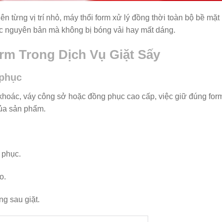
ên từng vị trí nhỏ, máy thổi form xử lý đồng thời toàn bộ bề mặt
úc nguyên bản mà không bị bóng vải hay mất dáng.
rm Trong Dịch Vụ Giặt Sấy
 phục
áo khoác, váy công sở hoặc đồng phục cao cấp, việc giữ đúng for
của sản phẩm.
 phục.
o.
ng sau giặt.