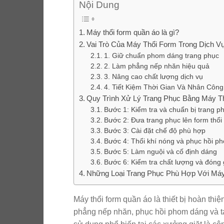
Nội Dung
Máy thổi form quần áo là gì?
Vai Trò Của Máy Thổi Form Trong Dịch Vụ
1. Giữ chuẩn phom dáng trang phục
2. Làm phẳng nếp nhăn hiệu quả
3. Nâng cao chất lượng dịch vụ
4. Tiết Kiệm Thời Gian Và Nhân Công
Quy Trình Xử Lý Trang Phục Bằng Máy T
Bước 1: Kiểm tra và chuẩn bị trang p
Bước 2: Đưa trang phục lên form thổi
Bước 3: Cài đặt chế độ phù hợp
Bước 4: Thổi khí nóng và phục hồi p
Bước 5: Làm nguội và cố định dáng
Bước 6: Kiểm tra chất lượng và đóng 
Những Loại Trang Phục Phù Hợp Với Máy
Máy thổi form quần áo là thiết bị hoàn th
phẳng nếp nhăn, phục hồi phom dáng và tạo