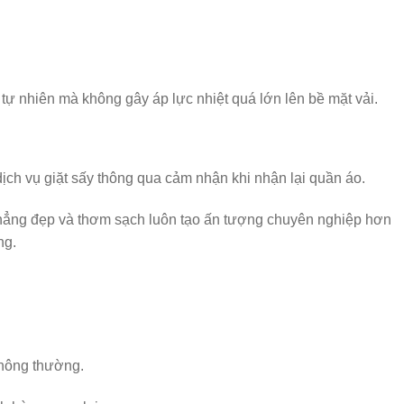
tự nhiên mà không gây áp lực nhiệt quá lớn lên bề mặt vải.
ch vụ giặt sấy thông qua cảm nhận khi nhận lại quần áo.
hẳng đẹp và thơm sạch luôn tạo ấn tượng chuyên nghiệp hơn
ng.
thông thường.