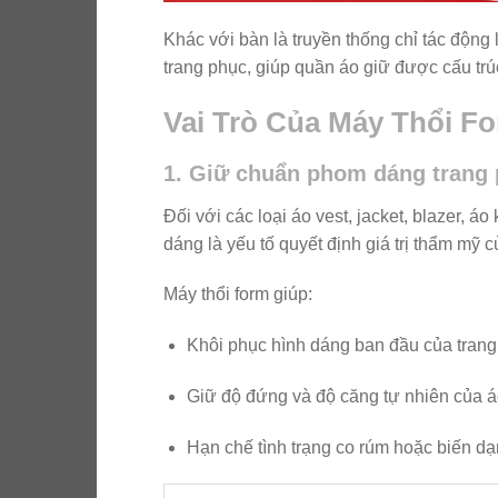
Khác với bàn là truyền thống chỉ tác động l
trang phục, giúp quần áo giữ được cấu tr
Vai Trò Của Máy Thổi Fo
1. Giữ chuẩn phom dáng trang
Đối với các loại áo vest, jacket, blazer, 
dáng là yếu tố quyết định giá trị thẩm mỹ 
Máy thổi form giúp:
Khôi phục hình dáng ban đầu của trang
Giữ độ đứng và độ căng tự nhiên của á
Hạn chế tình trạng co rúm hoặc biến dạ