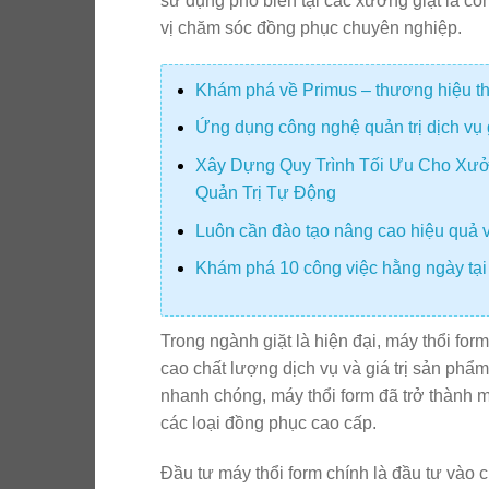
sử dụng phổ biến tại các xưởng giặt là cô
vị chăm sóc đồng phục chuyên nghiệp.
Khám phá về Primus – thương hiệu thiế
Ứng dụng công nghệ quản trị dịch vụ 
Xây Dựng Quy Trình Tối Ưu Cho Xưở
Quản Trị Tự Động
Luôn cần đào tạo nâng cao hiệu quả v
Khám phá 10 công việc hằng ngày tại
Trong ngành giặt là hiện đại, máy thổi for
cao chất lượng dịch vụ và giá trị sản ph
nhanh chóng, máy thổi form đã trở thành mắ
các loại đồng phục cao cấp.
Đầu tư máy thổi form chính là đầu tư vào 