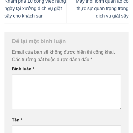
Khám phá 10 công việc hằng
Máy thổi form quần áo có
ngày tại xưởng dịch vụ giặt
thực sự quan trọng trong
sấy cho khách sạn
dịch vụ giặt sấy
Để lại một bình luận
Email của bạn sẽ không được hiển thị công khai.
Các trường bắt buộc được đánh dấu
*
Bình luận
*
Tên
*