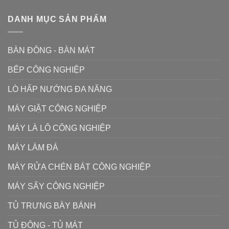
DANH MỤC SẢN PHẨM
BÀN ĐÔNG - BÀN MÁT
BẾP CÔNG NGHIỆP
LÒ HẤP NƯỚNG ĐA NĂNG
MÁY GIẶT CÔNG NGHIỆP
MÁY LÀ LÔ CÔNG NGHIỆP
MÁY LÀM ĐÁ
MÁY RỬA CHÉN BÁT CÔNG NGHIỆP
MÁY SẤY CÔNG NGHIỆP
TỦ TRƯNG BÀY BÁNH
TỦ ĐÔNG - TỦ MÁT