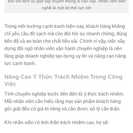
Đối với dịch vụ giặt sấy truyền thống & cao cấp. Nhân viên biết
nghề là một lợi thế cực lớn
Trong môi trường cạnh tranh hiện nay, khách hàng không
chỉ yêu cầu đồ sạch mà còn đòi hỏi sự nhanh chóng, đúng
tiến độ và an toàn cho chất liệu vải. Chính vì vậy, việc xây
dựng đội ngũ nhân viên vận hành chuyên nghiệp là nền
tảng giúp doanh nghiệp tạo dựng uy tín và nâng cao năng
lực cạnh tranh.
Nâng Cao Ý Thức Trách Nhiệm Trong Công
Việc
Tính chuyên nghiệp trước tiên đến từ ý thức trách nhiệm.
Mỗi nhân viên cần hiểu rằng mọi sản phẩm khách hàng
gửi giặt đều có giá trị riêng và cần được xử lý cẩn thận.
Khi nhân viên có tinh thần trách nhiệm cao, họ sẽ: