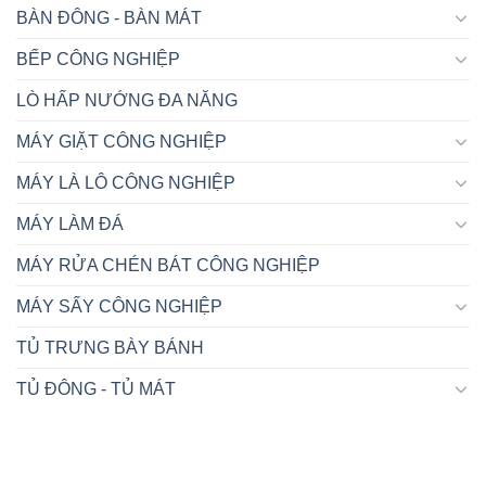
BÀN ĐÔNG - BÀN MÁT
BẾP CÔNG NGHIỆP
LÒ HẤP NƯỚNG ĐA NĂNG
MÁY GIẶT CÔNG NGHIỆP
MÁY LÀ LÔ CÔNG NGHIỆP
MÁY LÀM ĐÁ
MÁY RỬA CHÉN BÁT CÔNG NGHIỆP
MÁY SẤY CÔNG NGHIỆP
TỦ TRƯNG BÀY BÁNH
TỦ ĐÔNG - TỦ MÁT