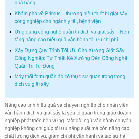
nhà hàng
Khám phá về Primus – thương hiệu thiết bị giặt sấy
công nghiệp cho ngành y tế , bệnh viện
Ứng dụng công nghệ quản trị dịch vụ giặt sấy – Nền
tảng nâng cao hiệu quả vận hành tối ưu chi phí
Xây Dựng Quy Trình Tối Ưu Cho Xưởng Giặt Sấy
Công Nghiệp: Từ Thiết Kế Xưởng Đến Công Nghệ
Quản Trị Tự Động
Máy thổi form quần áo có thực sự quan trọng trong
dịch vụ giặt sấy
Nâng cao tính hiệu quả và chuyên nghiệp cho nhân viên
vận hành dịch vụ giặt sấy là yếu tố quan trọng giúp doanh
nghiệp phát triển bền vững. Một đội ngũ vận hành chuyên
nghiệp không chỉ giúp tối ưu năng suất mà còn nâng cao
chất lượng dịch vụ, giảm chi phí vận hành và tạo sự hài