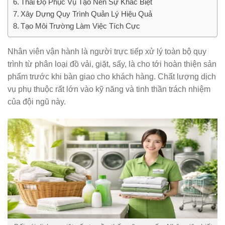
Thái Độ Phục Vụ Tạo Nên Sự Khác Biệt
Xây Dựng Quy Trình Quản Lý Hiệu Quả
Tạo Môi Trường Làm Việc Tích Cực
Nhân viên vận hành là người trực tiếp xử lý toàn bộ quy
trình từ phân loại đồ vải, giặt, sấy, là cho tới hoàn thiện sản
phẩm trước khi bàn giao cho khách hàng. Chất lượng dịch
vụ phụ thuộc rất lớn vào kỹ năng và tinh thần trách nhiệm
của đội ngũ này.