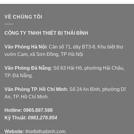
VỀ CHÚNG TÔI
CÔNG TY TNHH THIẾT BỊ THÁI BÌNH
Văn Phòng Hà Nội
: Căn số 71, dãy BT3-8, Khu biệt thự
vườn Cam, xã Sơn Đồng, TP Hà Nội
Văn Phòng Đà Nẵng
: Số 63 Hải Hồ, phường Hải Châu,
TP. Đà Nẵng.
Văn Phòng TP. Hồ Chí Minh
: Số 24 An Bình, phường Dĩ
An, TP. Hồ Chí Minh.
Hotline:
0965.897.598
Kỹ Thuật:
0981.276.854
Website:
thietbithaibinh.com