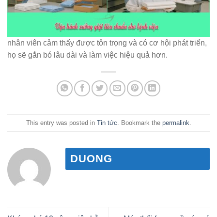
nhân viên cảm thấy được tôn trọng và có cơ hội phát triển,
họ sẽ gắn bó lâu dài và làm việc hiệu quả hơn.
This entry was posted in
Tin tức
. Bookmark the
permalink
.
DUONG