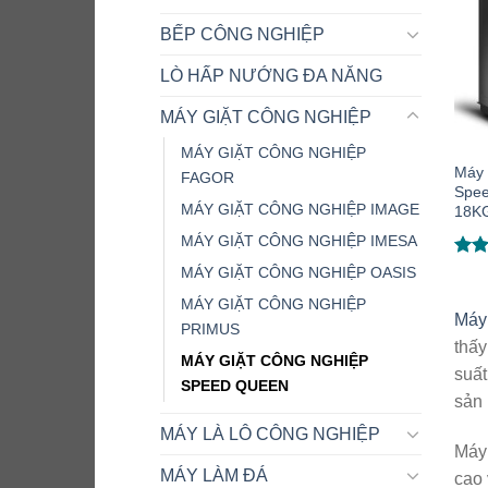
BẾP CÔNG NGHIỆP
LÒ HẤP NƯỚNG ĐA NĂNG
MÁY GIẶT CÔNG NGHIỆP
MÁY GIẶT CÔNG NGHIỆP
Máy 
FAGOR
Spe
MÁY GIẶT CÔNG NGHIỆP IMAGE
18K
MÁY GIẶT CÔNG NGHIỆP IMESA
Đượ
MÁY GIẶT CÔNG NGHIỆP OASIS
hạn
MÁY GIẶT CÔNG NGHIỆP
5 sa
Máy
PRIMUS
thấy
MÁY GIẶT CÔNG NGHIỆP
suất
SPEED QUEEN
sản 
MÁY LÀ LÔ CÔNG NGHIỆP
Máy 
MÁY LÀM ĐÁ
cao 