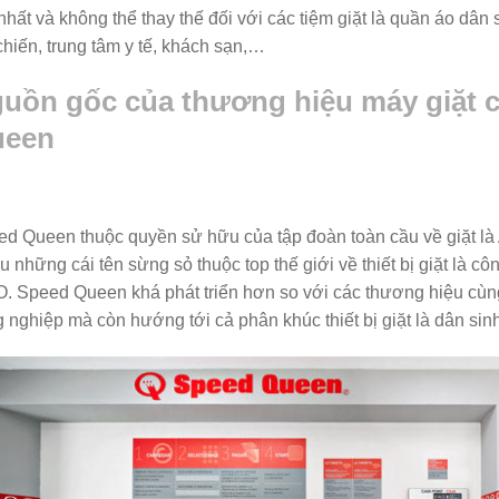
nhất và không thể thay thế đối với các tiệm giặt là quần áo dân 
chiến, trung tâm y tế, khách sạn,…
uồn gốc của thương hiệu máy giặt 
ueen
d Queen thuộc quyền sử hữu của tập đoàn toàn cầu về giặt là
u những cái tên sừng sỏ thuộc top thế giới về thiết bị giặt là 
. Speed Queen khá phát triển hơn so với các thương hiệu cùng 
 nghiệp mà còn hướng tới cả phân khúc thiết bị giặt là dân sinh