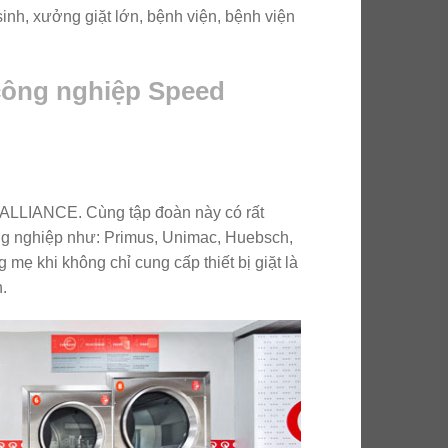
sinh, xưởng giặt lớn, bệnh viện, bệnh viện
công nghiệp Speed
 ALLIANCE. Cùng tập đoàn này có rất
công nghiệp như: Primus, Unimac, Huebsch,
mẹ khi không chỉ cung cấp thiết bị giặt là
.