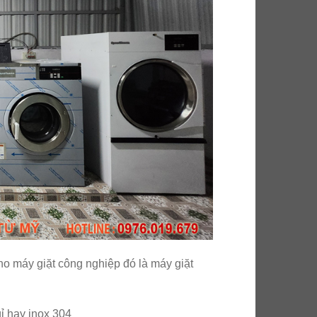
o máy giặt công nghiệp đó là máy giặt
gỉ hay inox 304