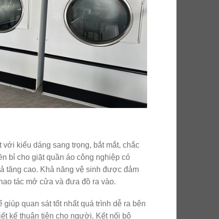
t với kiểu dáng sang trọng, bắt mắt, chắc
ền bỉ cho giặt quần áo công nghiệp có
quả tăng cao. Khả năng vệ sinh được đảm
thao tác mở cửa và đưa đồ ra vào.
giúp quan sát tốt nhất quá trình dễ ra bên
t kế thuận tiện cho người. Kết nối bộ