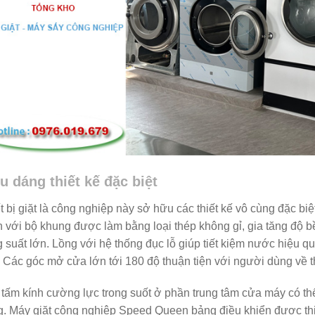
u dáng thiết kế đặc biệt
t bị giặt là công nghiệp này sở hữu các thiết kế vô cùng đặc biệ
 với bộ khung được làm bằng loại thép không gỉ, gia tăng độ b
 suất lớn. Lồng với hệ thống đục lỗ giúp tiết kiệm nước hiệu 
 Các góc mở cửa lớn tới 180 độ thuận tiện với người dùng về 
tấm kính cường lực trong suốt ở phần trung tâm cửa máy có thể 
g. Máy giặt công nghiệp Speed Queen bảng điều khiển được thiế