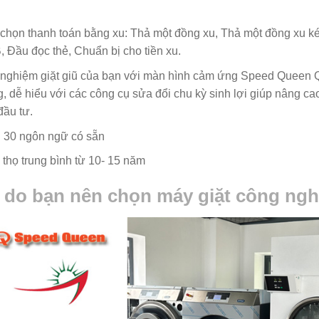
chọn thanh toán bằng xu: Thả một đồng xu, Thả một đồng xu k
 Đầu đọc thẻ, Chuẩn bị cho tiền xu.
 nghiệm giặt giũ của bạn với màn hình cảm ứng Speed ​​Queen
, dễ hiểu với các công cụ sửa đổi chu kỳ sinh lợi giúp nâng ca
đầu tư.
 30 ngôn ngữ có sẵn
 thọ trung bình từ 10- 15 năm
 do bạn nên chọn máy giặt công ng