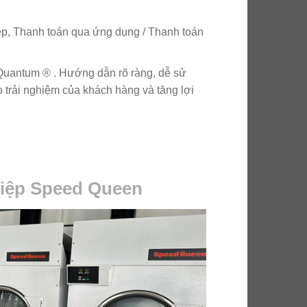
ép, Thanh toán qua ứng dụng / Thanh toán
 Quantum ® . Hướng dẫn rõ ràng, dễ sử
o trải nghiệm của khách hàng và tăng lợi
hiệp Speed Queen