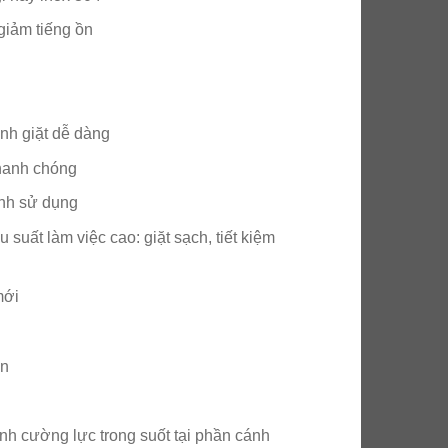
 giảm tiếng ồn
ình giặt dễ dàng
nhanh chóng
ình sử dụng
 suất làm việc cao: giặt sạch, tiết kiệm
mới
ơn
kính cường lực trong suốt tại phần cánh