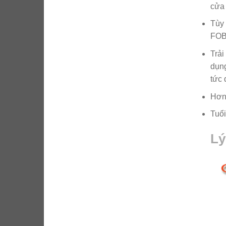
cửa
Tùy 
FOB,
Trải
dụng
tức 
Hơn
Tuổi
Lý