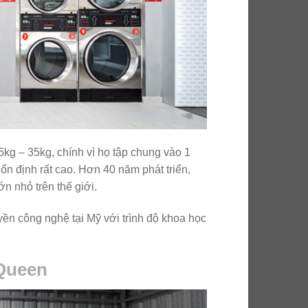
kg – 35kg, chính vì họ tập chung vào 1
n định rất cao. Hơn 40 năm phát triển,
n nhỏ trên thế giới.
yền công nghệ tại Mỹ với trình độ khoa học
 Queen