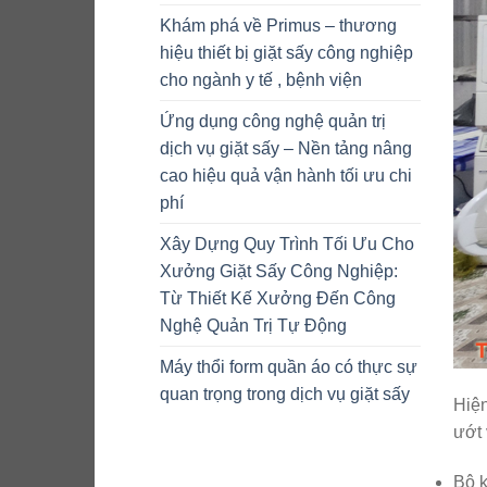
Khám phá về Primus – thương
hiệu thiết bị giặt sấy công nghiệp
cho ngành y tế , bệnh viện
Ứng dụng công nghệ quản trị
dịch vụ giặt sấy – Nền tảng nâng
cao hiệu quả vận hành tối ưu chi
phí
Xây Dựng Quy Trình Tối Ưu Cho
Xưởng Giặt Sấy Công Nghiệp:
Từ Thiết Kế Xưởng Đến Công
Nghệ Quản Trị Tự Động
Máy thổi form quần áo có thực sự
quan trọng trong dịch vụ giặt sấy
Hiện
ướt 
Bộ k