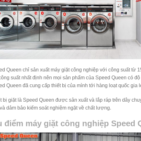
d Queen chỉ sản xuất máy giặt công nghiệp với công suất từ 15
công suất nhất định nên mọi sản phẩm của Speed Queen có độ ổ
d Queen đã cung cấp thiết bị của mình tới hàng loạt quốc gia lớ
t bị giặt là Speed Queen được sản xuất và lắp ráp trên dây chu
và dảm bảo kiếm soát nghiệm ngặt về chất lượng.
 điểm máy giặt công nghiệp Speed