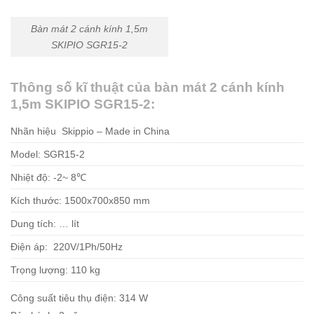
Bàn mát 2 cánh kính 1,5m
SKIPIO SGR15-2
Thông số kĩ thuật của bàn mát 2 cánh kính
1,5m SKIPIO SGR15-2:
Nhãn hiệu Skippio – Made in China
Model: SGR15-2
Nhiệt độ: -2~ 8℃
Kích thước: 1500x700x850 mm
Dung tích: … lít
Điện áp: 220V/1Ph/50Hz
Trọng lượng: 110 kg
Công suất tiêu thụ điện: 314 W