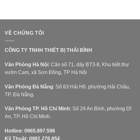
VỀ CHÚNG TÔI
CÔNG TY TNHH THIẾT BỊ THÁI BÌNH
Văn Phòng Hà Nội
: Căn số 71, dãy BT3-8, Khu biệt thự
vườn Cam, xã Sơn Đồng, TP Hà Nội
Văn Phòng Đà Nẵng
: Số 63 Hải Hồ, phường Hải Châu,
TP. Đà Nẵng.
Văn Phòng TP. Hồ Chí Minh
: Số 24 An Bình, phường Dĩ
An, TP. Hồ Chí Minh.
Hotline:
0965.897.598
Kỹ Thuật:
0981.276.854