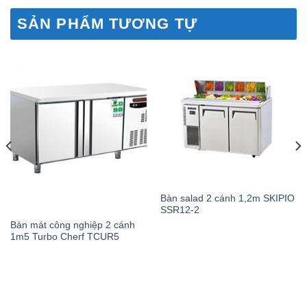
SẢN PHẨM TƯƠNG TỰ
Bàn salad 2 cánh 1,2m SKIPIO
SSR12-2
Bàn mát công nghiệp 2 cánh
1m5 Turbo Cherf TCUR5