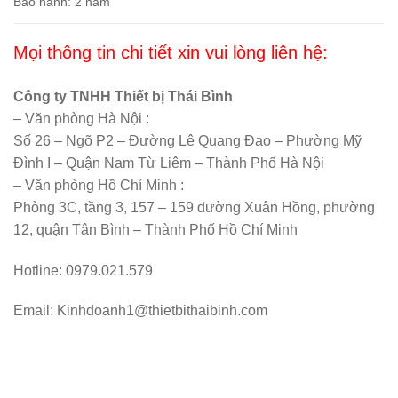
Bảo hành: 2 năm
Mọi thông tin chi tiết xin vui lòng liên hệ:
Công ty TNHH Thiết bị Thái Bình
– Văn phòng Hà Nội :
Số 26 – Ngõ P2 – Đường Lê Quang Đạo – Phường Mỹ
Đình I – Quận Nam Từ Liêm – Thành Phố Hà Nội
– Văn phòng Hồ Chí Minh :
Phòng 3C, tầng 3, 157 – 159 đường Xuân Hồng, phường
12, quận Tân Bình – Thành Phố Hồ Chí Minh
Hotline: 0979.021.579
Email: Kinhdoanh1@thietbithaibinh.com