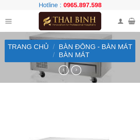
Skip
Hotline :
0965.897.598
to
content
TRANG CHỦ
/
BÀN ĐÔNG - BÀN MÁT
/
BÀN MÁT