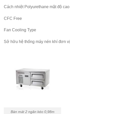
Cách nhiệt Polyurethane mật độ cao
CFC Free
Fan Cooling Type
Sở hữu hệ thống máy nén khí đơn vị
Bàn mát 2 ngăn kéo 0,98m