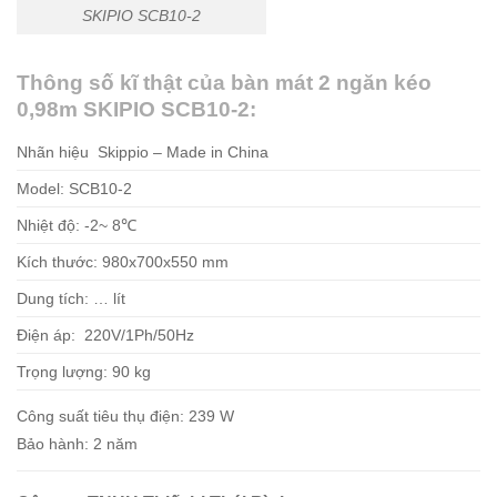
SKIPIO SCB10-2
Thông số kĩ thật của bàn mát 2 ngăn kéo
0,98m SKIPIO SCB10-2:
Nhãn hiệu Skippio – Made in China
Model: SCB10-2
Nhiệt độ: -2~ 8℃
Kích thước: 980x700x550 mm
Dung tích: … lít
Điện áp: 220V/1Ph/50Hz
Trọng lượng: 90 kg
Công suất tiêu thụ điện: 239 W
Bảo hành: 2 năm