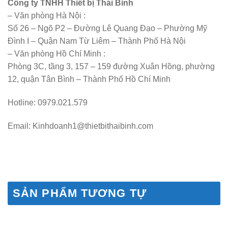
Công ty TNHH Thiết bị Thái Bình
– Văn phòng Hà Nội :
Số 26 – Ngõ P2 – Đường Lê Quang Đạo – Phường Mỹ
Đình I – Quận Nam Từ Liêm – Thành Phố Hà Nội
– Văn phòng Hồ Chí Minh :
Phòng 3C, tầng 3, 157 – 159 đường Xuân Hồng, phường
12, quận Tân Bình – Thành Phố Hồ Chí Minh
Hotline: 0979.021.579
Email: Kinhdoanh1@thietbithaibinh.com
SẢN PHẨM TƯƠNG TỰ