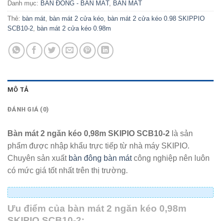
Danh mục:
BÀN ĐÔNG - BÀN MÁT
,
BÀN MÁT
Thẻ:
bàn mát
,
bàn mát 2 cửa kéo
,
bàn mát 2 cửa kéo 0.98 SKIPPIO
SCB10-2
,
bàn mát 2 cửa kéo 0.98m
MÔ TẢ
ĐÁNH GIÁ (0)
Bàn mát 2 ngăn kéo 0,98m SKIPIO SCB10-2
là sản
phẩm được nhập khẩu trực tiếp từ nhà máy SKIPIO.
Chuyên sản xuất
bàn đông bàn mát
công nghiệp nên luôn
có mức giá tốt nhất trên thị trường.
Ưu điểm của bàn mát 2 ngăn kéo 0,98m
SKIPIO SCB10-2: