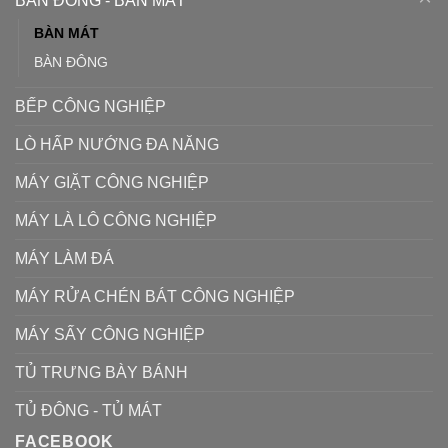
BÀN ĐÔNG - BÀN MÁT
BÀN MÁT
BÀN ĐÔNG
BẾP CÔNG NGHIỆP
LÒ HẤP NƯỚNG ĐA NĂNG
MÁY GIẶT CÔNG NGHIỆP
MÁY LÀ LÔ CÔNG NGHIỆP
MÁY LÀM ĐÁ
MÁY RỬA CHÉN BÁT CÔNG NGHIỆP
MÁY SẤY CÔNG NGHIỆP
TỦ TRƯNG BÀY BÁNH
TỦ ĐÔNG - TỦ MÁT
FACEBOOK