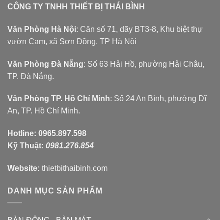
CÔNG TY TNHH THIẾT BỊ THÁI BÌNH
Văn Phòng Hà Nội
: Căn số 71, dãy BT3-8, Khu biệt thự
vườn Cam, xã Sơn Đồng, TP Hà Nội
Văn Phòng Đà Nẵng
: Số 63 Hải Hồ, phường Hải Châu,
TP. Đà Nẵng.
Văn Phòng TP. Hồ Chí Minh
: Số 24 An Bình, phường Dĩ
An, TP. Hồ Chí Minh.
Hotline:
0965.897.598
Kỹ Thuật:
0981.276.854
Website:
thietbithaibinh.com
DANH MỤC SẢN PHẨM