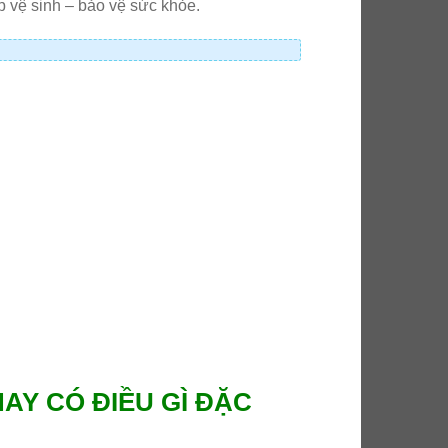
p vệ sinh – bảo vệ sức khỏe.
AY CÓ ĐIỀU GÌ ĐẶC