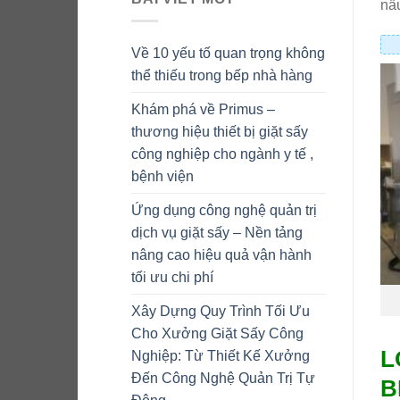
nấu
Về 10 yếu tố quan trọng không
thể thiếu trong bếp nhà hàng
Khám phá về Primus –
thương hiệu thiết bị giặt sấy
công nghiệp cho ngành y tế ,
bệnh viện
Ứng dụng công nghệ quản trị
dịch vụ giặt sấy – Nền tảng
nâng cao hiệu quả vận hành
tối ưu chi phí
Xây Dựng Quy Trình Tối Ưu
Cho Xưởng Giặt Sấy Công
L
Nghiệp: Từ Thiết Kế Xưởng
Đến Công Nghệ Quản Trị Tự
B