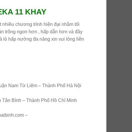
KA 11 KHAY
 nhiều chương trình hiện đại nhằm tối
 ăn trông ngon hơn , hấp dẫn hơn và đầy
á lò hấp nướng đa năng xin vui lòng liên
uận Nam Từ Liêm – Thành Phố Hà Nội
n Tân Bình – Thành Phố Hồ Chí Minh
haibinh.com –