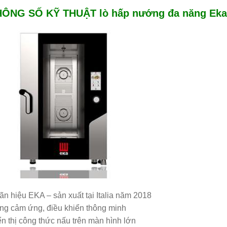
ÔNG SỐ KỸ THUẬT lò hấp nướng đa năng Eka
n hiệu EKA – sản xuất tại Italia năm 2018
ng cảm ứng, điều khiển thông minh
n thị công thức nấu trên màn hình lớn