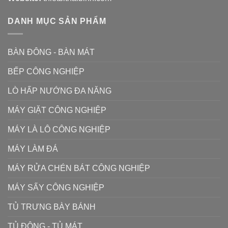
DANH MỤC SẢN PHẨM
BÀN ĐÔNG - BÀN MÁT
BẾP CÔNG NGHIỆP
LÒ HẤP NƯỚNG ĐA NĂNG
MÁY GIẶT CÔNG NGHIỆP
MÁY LÀ LÔ CÔNG NGHIỆP
MÁY LÀM ĐÁ
MÁY RỬA CHÉN BÁT CÔNG NGHIỆP
MÁY SẤY CÔNG NGHIỆP
TỦ TRƯNG BÀY BÁNH
TỦ ĐÔNG - TỦ MÁT