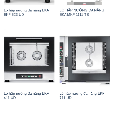
Lò hấp nướng đa năng EKA
LÒ HẤP NƯỚNG ĐA NĂNG
EKF 523 UD
EKA MKF 1111 TS
Lò hấp nướng đa năng EKF
Lò hấp nướng đa năng EKF
411 UD
711 UD