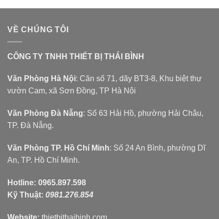
VỀ CHÚNG TÔI
CÔNG TY TNHH THIẾT BỊ THÁI BÌNH
Văn Phòng Hà Nội
: Căn số 71, dãy BT3-8, Khu biệt thự
vườn Cam, xã Sơn Đồng, TP Hà Nội
Văn Phòng Đà Nẵng
: Số 63 Hải Hồ, phường Hải Châu,
TP. Đà Nẵng.
Văn Phòng TP. Hồ Chí Minh
: Số 24 An Bình, phường Dĩ
An, TP. Hồ Chí Minh.
Hotline:
0965.897.598
Kỹ Thuật:
0981.276.854
Website:
thietbithaibinh.com