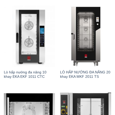
Lò hấp nướng đa năng 10
LÒ HẤP NƯỚNG ĐA NĂNG 20
khay EKA EKF 1011 CTC
khay EKA MKF 2011 TS