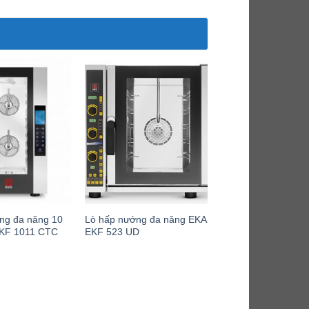
ng đa năng 10
Lò hấp nướng đa năng EKA
EKF 1011 CTC
EKF 523 UD