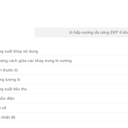
lò hấp nướng đa năng EKF 6 kh
g suất khay sử dụng
ảng cách giữa các khay trong lò nướng
h thước lò
ng lượng lò
g suất tiêu thụ
ồn điện
 số
 nhiệt độ