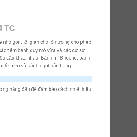
4 TC
kế nhỏ gọn, tối giản cho lò nướng cho phép
 các tiệm bánh quy mô vừa và các cơ sở
êu cầu khác nhau. Bánh mì Brioche, bánh
làm từ men và bánh ngọt hảo hạng.
lượng hàng đầu để đảm bảo cách nhiệt hiệu