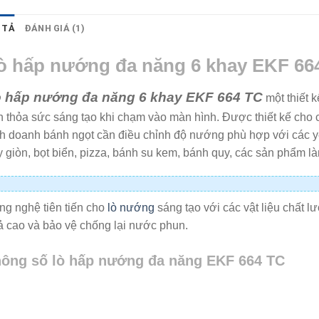
 TẢ
ĐÁNH GIÁ (1)
ò hấp nướng đa năng 6 khay EKF 66
 hấp nướng đa năng 6 khay EKF 664 TC
một thiết 
 thỏa sức sáng tạo khi chạm vào màn hình. Được thiết kế cho
nh doanh bánh ngọt cần điều chỉnh độ nướng phù hợp với các y
 giòn, bọt biển, pizza, bánh su kem, bánh quy, các sản phẩm 
ng nghệ tiên tiến cho
lò nướng
sáng tạo với các vật liệu chất 
ả cao và bảo vệ chống lại nước phun.
ông số lò hấp nướng đa năng EKF 664 TC