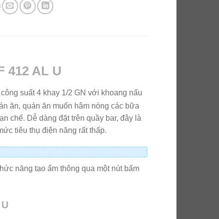
F 412 AL U
công suất 4 khay 1/2 GN với khoang nấu
 quán ăn, quán ăn muốn hâm nóng các bữa
 chế. Dễ dàng đặt trên quầy bar, đây là
ức tiêu thụ điện năng rất thấp.
hức năng tạo ẩm thông qua một nút bấm
 U