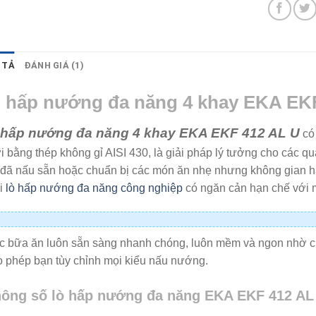
 TẢ
ĐÁNH GIÁ (1)
ò hấp nướng đa năng 4 khay EKA EK
 hấp nướng đa năng 4 khay EKA EKF 412 AL U
có 
 bằng thép không gỉ AISI 430, là giải pháp lý tưởng cho các
đã nấu sẵn hoặc chuẩn bị các món ăn nhẹ nhưng không gian hạn
i
lò hấp nướng đa năng công nghiệp
có ngăn cản hạn chế với m
c bữa ăn luôn sẵn sàng nhanh chóng, luôn mềm và ngon nhờ c
o phép bạn tùy chỉnh mọi kiểu nấu nướng.
ông số lò hấp nướng đa năng EKA EKF 412 AL