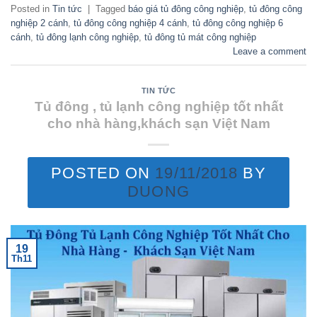
Posted in
Tin tức
|
Tagged
báo giá tủ đông công nghiệp
,
tủ đông công
nghiệp 2 cánh
,
tủ đông công nghiệp 4 cánh
,
tủ đông công nghiệp 6
cánh
,
tủ đông lạnh công nghiệp
,
tủ đông tủ mát công nghiệp
Leave a comment
TIN TỨC
Tủ đông , tủ lạnh công nghiệp tốt nhất
cho nhà hàng,khách sạn Việt Nam
POSTED ON
19/11/2018
BY
DUONG
19
Th11