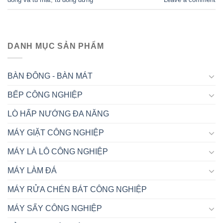
DANH MỤC SẢN PHẨM
BÀN ĐÔNG - BÀN MÁT
BẾP CÔNG NGHIỆP
LÒ HẤP NƯỚNG ĐA NĂNG
MÁY GIẶT CÔNG NGHIỆP
MÁY LÀ LÔ CÔNG NGHIỆP
MÁY LÀM ĐÁ
MÁY RỬA CHÉN BÁT CÔNG NGHIỆP
MÁY SẤY CÔNG NGHIỆP