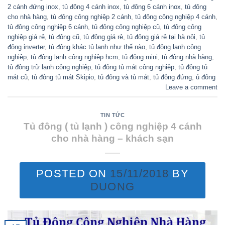
2 cánh đứng inox
,
tủ đông 4 cánh inox
,
tủ đông 6 cánh inox
,
tủ đông
cho nhà hàng
,
tủ đông công nghiệp 2 cánh
,
tủ đông công nghiệp 4 cánh
,
tủ đông công nghiệp 6 cánh
,
tủ đông công nghiệp cũ
,
tủ đông công
nghiệp giá rẻ
,
tủ đông cũ
,
tủ đông giá rẻ
,
tủ đông giá rẻ tại hà nôi
,
tủ
đông inverter
,
tủ đông khác tủ lạnh như thế nào
,
tủ đông lạnh công
nghiệp
,
tủ đông lạnh công nghiệp hcm
,
tủ đông mini
,
tủ đông nhà hàng
,
tủ đông trữ lạnh công nghiệp
,
tủ đông tủ mát công nghiệp
,
tủ đông tủ
mát cũ
,
tủ đông tủ mát Skipio
,
tủ đông và tủ mát
,
tủ đông đứng
,
ủ đông
Leave a comment
TIN TỨC
Tủ đông ( tủ lạnh ) công nghiệp 4 cánh
cho nhà hàng – khách sạn
POSTED ON
15/11/2018
BY
DUONG