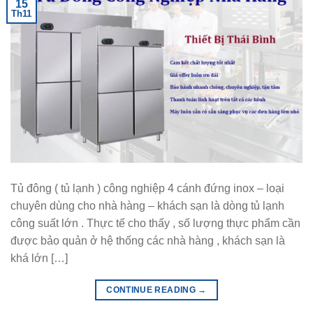
15
Th11
Tủ đông ( tủ lạnh ) công nghiệp 4 cánh đứng inox – loại
chuyên dùng cho nhà hàng – khách sạn là dòng tủ lạnh
công suất lớn . Thực tế cho thấy , số lượng thực phẩm cần
được bảo quản ở hệ thống các nhà hàng , khách sạn là
khá lớn […]
CONTINUE READING
→