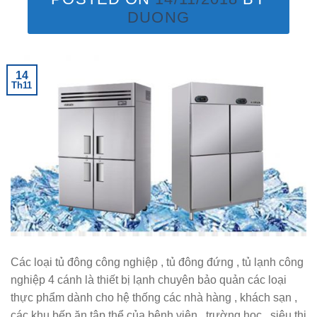
DUONG
14
Th11
Các loại tủ đông công nghiệp , tủ đông đứng , tủ lạnh công
nghiệp 4 cánh là thiết bị lạnh chuyên bảo quản các loại
thực phẩm dành cho hệ thống các nhà hàng , khách sạn ,
các khu bếp ăn tập thể của bệnh viện , trường học , siêu thị