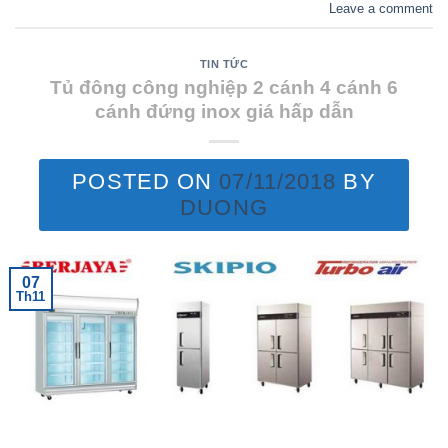
Leave a comment
TIN TỨC
Tủ đông công nghiệp 2 cánh 4 cánh 6
cánh đứng inox giá hấp dẫn
POSTED ON
07/11/2018
BY
DUONG
07
Th11