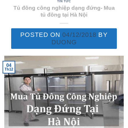
TIN TỨC
Tủ đông công nghiệp dạng đứng- Mua
tủ đông tại Hà Nội
POSTED ON
04/12/2018
BY
DUONG
04
Th12