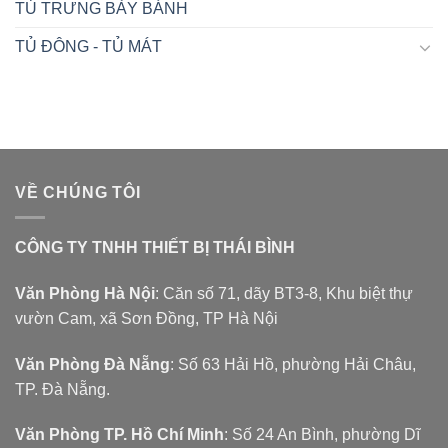
TỦ TRƯNG BÀY BÁNH
TỦ ĐÔNG - TỦ MÁT
VỀ CHÚNG TÔI
CÔNG TY TNHH THIẾT BỊ THÁI BÌNH
Văn Phòng Hà Nội
: Căn số 71, dãy BT3-8, Khu biệt thự
vườn Cam, xã Sơn Đồng, TP Hà Nội
Văn Phòng Đà Nẵng
: Số 63 Hải Hồ, phường Hải Châu,
TP. Đà Nẵng.
Văn Phòng TP. Hồ Chí Minh
: Số 24 An Bình, phường Dĩ