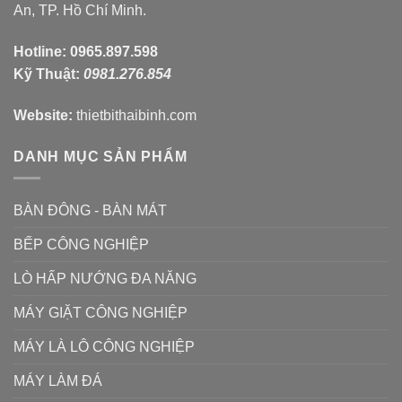
An, TP. Hồ Chí Minh.
Hotline:
0965.897.598
Kỹ Thuật:
0981.276.854
Website:
thietbithaibinh.com
DANH MỤC SẢN PHẨM
BÀN ĐÔNG - BÀN MÁT
BẾP CÔNG NGHIỆP
LÒ HẤP NƯỚNG ĐA NĂNG
MÁY GIẶT CÔNG NGHIỆP
MÁY LÀ LÔ CÔNG NGHIỆP
MÁY LÀM ĐÁ