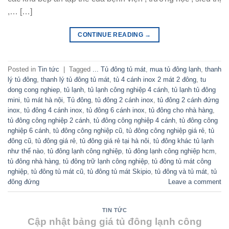
,… […]
CONTINUE READING
→
Posted in
Tin tức
|
Tagged
... Tủ đông tủ mát
,
mua tủ đông lạnh
,
thanh
lý tủ đông
,
thanh lý tủ đông tủ mát
,
tủ 4 cánh inox 2 mát 2 đông
,
tu
dong cong nghiep
,
tủ lạnh
,
tủ lạnh công nghiệp 4 cánh
,
tủ lạnh tủ đông
mini
,
tủ mát hà nội
,
Tủ đông
,
tủ đông 2 cánh inox
,
tủ đông 2 cánh đứng
inox
,
tủ đông 4 cánh inox
,
tủ đông 6 cánh inox
,
tủ đông cho nhà hàng
,
tủ đông công nghiệp 2 cánh
,
tủ đông công nghiệp 4 cánh
,
tủ đông công
nghiệp 6 cánh
,
tủ đông công nghiệp cũ
,
tủ đông công nghiệp giá rẻ
,
tủ
đông cũ
,
tủ đông giá rẻ
,
tủ đông giá rẻ tại hà nôi
,
tủ đông khác tủ lạnh
như thế nào
,
tủ đông lạnh công nghiệp
,
tủ đông lạnh công nghiệp hcm
,
tủ đông nhà hàng
,
tủ đông trữ lạnh công nghiệp
,
tủ đông tủ mát công
nghiệp
,
tủ đông tủ mát cũ
,
tủ đông tủ mát Skipio
,
tủ đông và tủ mát
,
tủ
đông đứng
Leave a comment
TIN TỨC
Cập nhật bảng giá tủ đông lạnh công