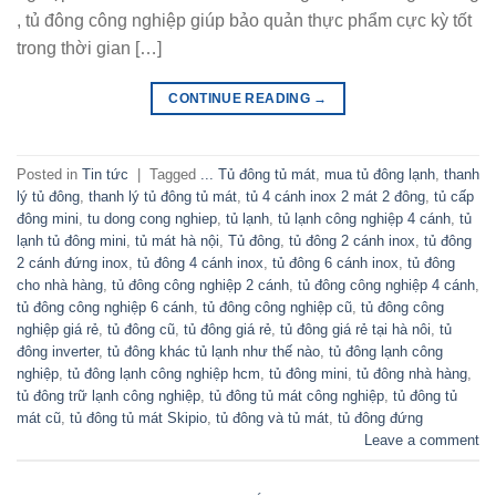
, tủ đông công nghiệp giúp bảo quản thực phẩm cực kỳ tốt
trong thời gian […]
CONTINUE READING
→
Posted in
Tin tức
|
Tagged
... Tủ đông tủ mát
,
mua tủ đông lạnh
,
thanh
lý tủ đông
,
thanh lý tủ đông tủ mát
,
tủ 4 cánh inox 2 mát 2 đông
,
tủ cấp
đông mini
,
tu dong cong nghiep
,
tủ lạnh
,
tủ lạnh công nghiệp 4 cánh
,
tủ
lạnh tủ đông mini
,
tủ mát hà nội
,
Tủ đông
,
tủ đông 2 cánh inox
,
tủ đông
2 cánh đứng inox
,
tủ đông 4 cánh inox
,
tủ đông 6 cánh inox
,
tủ đông
cho nhà hàng
,
tủ đông công nghiệp 2 cánh
,
tủ đông công nghiệp 4 cánh
,
tủ đông công nghiệp 6 cánh
,
tủ đông công nghiệp cũ
,
tủ đông công
nghiệp giá rẻ
,
tủ đông cũ
,
tủ đông giá rẻ
,
tủ đông giá rẻ tại hà nôi
,
tủ
đông inverter
,
tủ đông khác tủ lạnh như thế nào
,
tủ đông lạnh công
nghiệp
,
tủ đông lạnh công nghiệp hcm
,
tủ đông mini
,
tủ đông nhà hàng
,
tủ đông trữ lạnh công nghiệp
,
tủ đông tủ mát công nghiệp
,
tủ đông tủ
mát cũ
,
tủ đông tủ mát Skipio
,
tủ đông và tủ mát
,
tủ đông đứng
Leave a comment