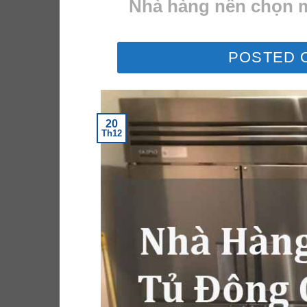
Nhà hàng nên chọn m
POSTED 
20
Th12