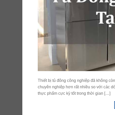
Thiết bị tủ đông công nghiệp đã không còn 
chuyên nghiệp hơn rất nhiều so với các d
thực phẩm cực kỳ tốt trong thời gian […]