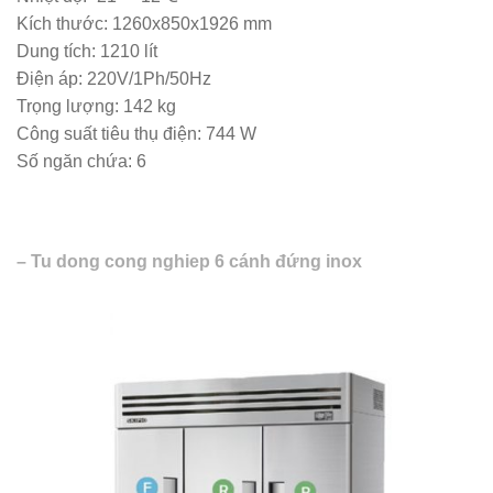
Kích thước: 1260x850x1926 mm
Dung tích: 1210 lít
Điện áp: 220V/1Ph/50Hz
Trọng lượng: 142 kg
Công suất tiêu thụ điện: 744 W
Số ngăn chứa: 6
– Tu dong cong nghiep 6 cánh đứng inox