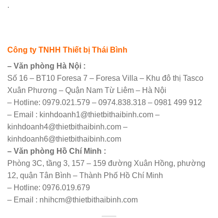
.
Công ty TNHH Thiết bị Thái Bình
– Văn phòng Hà Nội :
Số 16 – BT10 Foresa 7 – Foresa Villa – Khu đô thị Tasco
Xuân Phương – Quận Nam Từ Liêm – Hà Nội
– Hotline: 0979.021.579 – 0974.838.318 – 0981 499 912
– Email : kinhdoanh1@thietbithaibinh.com –
kinhdoanh4@thietbithaibinh.com –
kinhdoanh6@thietbithaibinh.com
– Văn phòng Hồ Chí Minh :
Phòng 3C, tầng 3, 157 – 159 đường Xuân Hồng, phường
12, quận Tân Bình – Thành Phố Hồ Chí Minh
– Hotline: 0976.019.679
– Email : nhihcm@thietbithaibinh.com