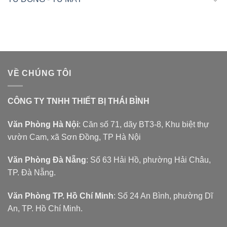
VỀ CHÚNG TÔI
CÔNG TY TNHH THIẾT BỊ THÁI BÌNH
Văn Phòng Hà Nội
: Căn số 71, dãy BT3-8, Khu biệt thự
vườn Cam, xã Sơn Đồng, TP Hà Nội
Văn Phòng Đà Nẵng
: Số 63 Hải Hồ, phường Hải Châu,
TP. Đà Nẵng.
Văn Phòng TP. Hồ Chí Minh
: Số 24 An Bình, phường Dĩ
An, TP. Hồ Chí Minh.