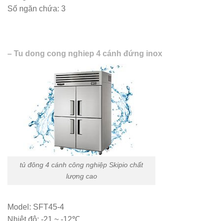
Số ngăn chứa: 3
– Tu dong cong nghiep 4 cánh đứng inox
tủ đông 4 cánh công nghiệp Skipio chất
lượng cao
Model: SFT45-4
Nhiệt độ: -21 ~ -12℃