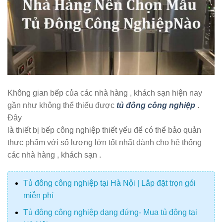
Không gian bếp của các nhà hàng , khách sạn hiện nay
gần như không thể thiếu được
tủ đông công nghiệp
.
Đây
là thiết bị bếp công nghiệp thiết yếu để có thể bảo quản
thực phẩm với số lượng lớn tốt nhất dành cho hệ thống
các nhà hàng , khách sạn .
Tủ đông công nghiệp tại Hà Nội | Lắp đặt trọn gói
miễn phí
Tủ đông công nghiệp dạng đứng- Mua tủ đông tại