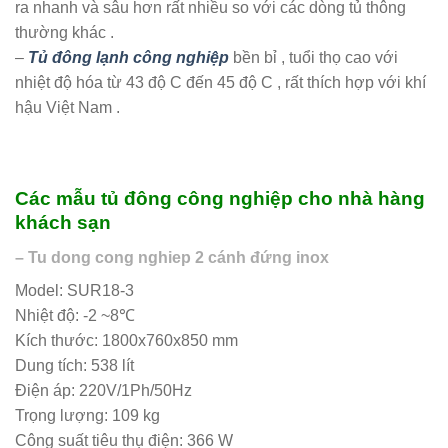
ra nhanh và sâu hơn rất nhiều so với các dòng tủ thông
thường khác .
–
Tủ đông lạnh công nghiệp
bền bỉ , tuổi thọ cao với
nhiệt độ hóa từ 43 độ C đến 45 độ C , rất thích hợp với khí
hậu Việt Nam .
Các mẫu tủ đông công nghiệp cho nhà hàng
khách sạn
– Tu dong cong nghiep 2 cánh đứng inox
Model: SUR18-3
Nhiệt độ: -2 ~8℃
Kích thước: 1800x760x850 mm
Dung tích: 538 lít
Điện áp: 220V/1Ph/50Hz
Trọng lượng: 109 kg
Công suất tiêu thụ điện: 366 W