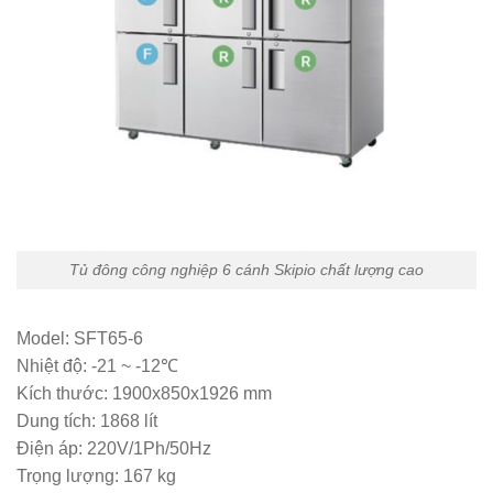
Tủ đông công nghiệp 6 cánh Skipio chất lượng cao
Model: SFT65-6
Nhiệt độ: -21 ~ -12℃
Kích thước: 1900x850x1926 mm
Dung tích: 1868 lít
Điện áp: 220V/1Ph/50Hz
Trọng lượng: 167 kg