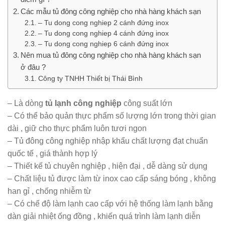
Các mẫu tủ đông công nghiệp cho nhà hàng khách sạn
– Tu dong cong nghiep 2 cánh đứng inox
– Tu dong cong nghiep 4 cánh đứng inox
– Tu dong cong nghiep 6 cánh đứng inox
Nên mua tủ đông công nghiệp cho nhà hàng khách sạn
ở đâu ?
Công ty TNHH Thiết bị Thái Bình
– Là dòng
tủ lạnh công nghiệp
công suất lớn
– Có thể bảo quản thực phẩm số lượng lớn trong thời gian
dài , giữ cho thực phẩm luôn tươi ngon
– Tủ đông công nghiệp nhập khẩu chất lượng đạt chuẩn
quốc tế , giá thành hợp lý
– Thiết kế tủ chuyên nghiệp , hiện đại , dễ dàng sử dụng
– Chất liệu tủ được làm từ inox cao cấp sáng bóng , không
han gỉ , chống nhiễm từ
– Có chế độ làm lạnh cao cấp với hệ thống làm lạnh bằng
dàn giải nhiệt ống đồng , khiến quá trình làm lạnh diễn