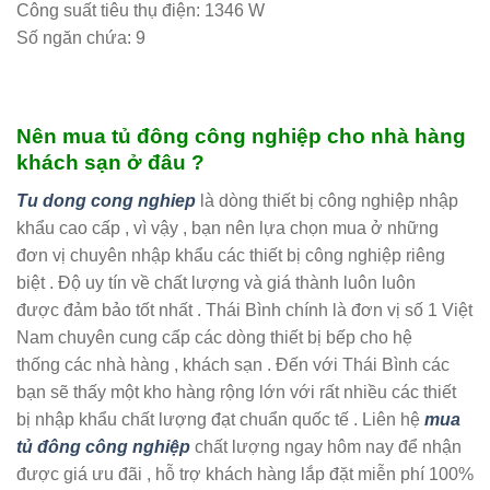
Công suất tiêu thụ điện: 1346 W
Số ngăn chứa: 9
Nên mua tủ đông công nghiệp cho nhà hàng
khách sạn ở đâu ?
Tu dong cong nghiep
là dòng thiết bị công nghiệp nhập
khẩu cao cấp , vì vậy , bạn nên lựa chọn mua ở những
đơn vị chuyên nhập khẩu các thiết bị công nghiệp riêng
biệt . Độ uy tín về chất lượng và giá thành luôn luôn
được đảm bảo tốt nhất . Thái Bình chính là đơn vị số 1 Việt
Nam chuyên cung cấp các dòng thiết bị bếp cho hệ
thống các nhà hàng , khách sạn . Đến với Thái Bình các
bạn sẽ thấy một kho hàng rộng lớn với rất nhiều các thiết
bị nhập khẩu chất lượng đạt chuẩn quốc tế . Liên hệ
mua
tủ đông công nghiệp
chất lượng ngay hôm nay để nhận
được giá ưu đãi , hỗ trợ khách hàng lắp đặt miễn phí 100%