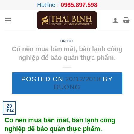
Skip
Hotline :
0965.897.598
to
content
TIN TỨC
Có nên mua bàn mát, bàn lạnh công
nghiệp để bảo quản thực phẩm.
POSTED ON
20/12/2018
BY
DUONG
20
Th12
Có nên mua bàn mát, bàn lạnh công
nghiệp để bảo quản thực phẩm.