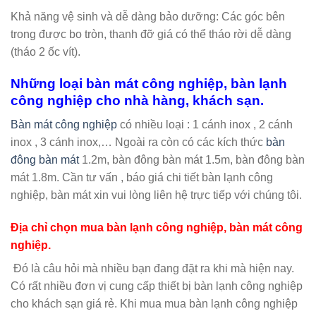
Khả năng vệ sinh và dễ dàng bảo dưỡng: Các góc bên
trong được bo tròn, thanh đỡ giá có thể tháo rời dễ dàng
(tháo 2 ốc vít).
Những loại bàn mát công nghiệp, bàn lạnh
công nghiệp cho nhà hàng, khách sạn.
Bàn mát công nghiệp
có nhiều loại : 1 cánh inox , 2 cánh
inox , 3 cánh inox,… Ngoài ra còn có các kích thức
bàn
đông bàn mát
1.2m, bàn đông bàn mát 1.5m, bàn đông bàn
mát 1.8m. Cần tư vấn , báo giá chi tiết bàn lạnh công
nghiệp, bàn mát xin vui lòng liên hệ trực tiếp với chúng tôi.
Địa chỉ chọn mua bàn lạnh công nghiệp, bàn mát công
nghiệp.
Đó là câu hỏi mà nhiều bạn đang đặt ra khi mà hiện nay.
Có rất nhiều đơn vị cung cấp thiết bị bàn lạnh công nghiệp
cho khách sạn giá rẻ. Khi mua mua bàn lạnh công nghiệp