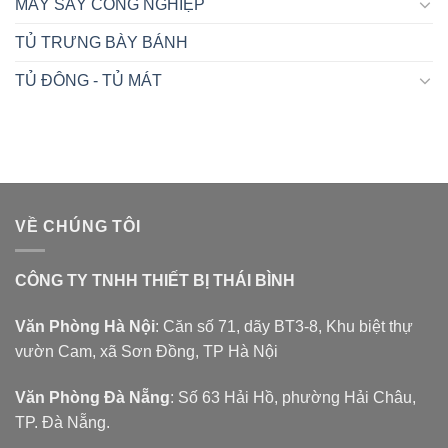
MÁY SẤY CÔNG NGHIỆP
TỦ TRƯNG BÀY BÁNH
TỦ ĐÔNG - TỦ MÁT
VỀ CHÚNG TÔI
CÔNG TY TNHH THIẾT BỊ THÁI BÌNH
Văn Phòng Hà Nội
: Căn số 71, dãy BT3-8, Khu biệt thự
vườn Cam, xã Sơn Đồng, TP Hà Nội
Văn Phòng Đà Nẵng
: Số 63 Hải Hồ, phường Hải Châu,
TP. Đà Nẵng.