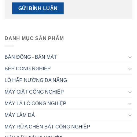
DANH MỤC SẢN PHẨM
BÀN ĐÔNG - BÀN MÁT
BẾP CÔNG NGHIỆP
LÒ HẤP NƯỚNG ĐA NĂNG
MÁY GIẶT CÔNG NGHIỆP
MÁY LÀ LÔ CÔNG NGHIỆP
MÁY LÀM ĐÁ
MÁY RỬA CHÉN BÁT CÔNG NGHIỆP