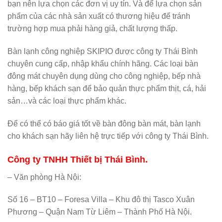
bạn nên lựa chọn các đơn vị uy tín. Và để lựa chọn sản
phẩm của các nhà sản xuất có thương hiệu để tránh
trường hợp mua phải hàng giả, chất lượng thấp.
Bàn lạnh công nghiệp SKIPIO được công ty Thái Bình
chuyên cung cấp, nhập khẩu chính hãng. Các loại bàn
đông mát chuyên dụng dùng cho công nghiệp, bếp nhà
hàng, bếp khách sạn để bảo quản thực phẩm thịt, cá, hải
sản…và các loại thực phẩm khác.
Để có thể có báo giá tốt về bàn đông bàn mát, bàn lạnh
cho khách sạn hãy liên hệ trực tiếp với công ty Thái Bình.
Công ty TNHH Thiết bị Thái Bình.
– Văn phòng Hà Nội:
Số 16 – BT10 – Foresa Villa – Khu đô thị Tasco Xuân
Phương – Quận Nam Từ Liêm – Thành Phố Hà Nội.