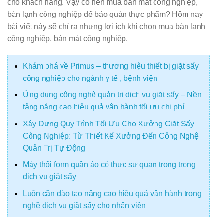
cho khách hàng. Vậy có nên mua bàn mát công nghiệp,
bàn lạnh công nghiệp để bảo quản thực phẩm? Hôm nay
bài viết này sẽ chỉ ra nhưng lợi ích khi chọn mua bàn lạnh
công nghiệp, bàn mát công nghiệp.
Khám phá về Primus – thương hiệu thiết bị giặt sấy
công nghiệp cho ngành y tế , bệnh viện
Ứng dụng công nghệ quản trị dịch vụ giặt sấy – Nền
tảng nâng cao hiệu quả vận hành tối ưu chi phí
Xây Dựng Quy Trình Tối Ưu Cho Xưởng Giặt Sấy
Công Nghiệp: Từ Thiết Kế Xưởng Đến Công Nghệ
Quản Trị Tự Động
Máy thổi form quần áo có thực sự quan trọng trong
dịch vụ giặt sấy
Luôn cần đào tạo nâng cao hiệu quả vận hành trong
nghề dịch vụ giặt sấy cho nhân viên