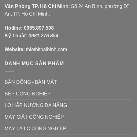
Văn Phòng TP. Hồ Chí Minh
: Số 24 An Bình, phường Dĩ
An, TP. Hồ Chí Minh.
Hotline:
0965.897.598
Kỹ Thuật:
0981.276.854
Website:
thietbithaibinh.com
DANH MỤC SẢN PHẨM
BÀN ĐÔNG - BÀN MÁT
BẾP CÔNG NGHIỆP
LÒ HẤP NƯỚNG ĐA NĂNG
MÁY GIẶT CÔNG NGHIỆP
MÁY LÀ LÔ CÔNG NGHIỆP