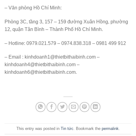
– Văn phòng Hồ Chí Minh:
Phòng 3C, tầng 3, 157 – 159 đường Xuân Hồng, phường
12, quận Tân Bình – Thành Phố Hồ Chí Minh.
– Hotline: 0979.021.579 – 0974.838.318 – 0981 499 912
– Email : kinhdoanh1@thietbithaibinh.com –
kinhdoanh4@thietbithaibinh.com –
kinhdoanh6@thietbithaibinh.com.
This entry was posted in
Tin tức
. Bookmark the
permalink
.