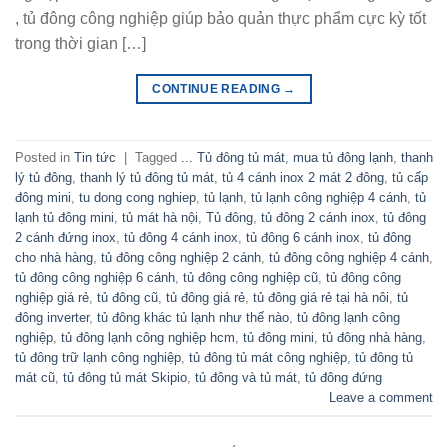
, tủ đông công nghiệp giúp bảo quản thực phẩm cực kỳ tốt
trong thời gian […]
CONTINUE READING
→
Posted in
Tin tức
|
Tagged
... Tủ đông tủ mát
,
mua tủ đông lạnh
,
thanh
lý tủ đông
,
thanh lý tủ đông tủ mát
,
tủ 4 cánh inox 2 mát 2 đông
,
tủ cấp
đông mini
,
tu dong cong nghiep
,
tủ lạnh
,
tủ lạnh công nghiệp 4 cánh
,
tủ
lạnh tủ đông mini
,
tủ mát hà nội
,
Tủ đông
,
tủ đông 2 cánh inox
,
tủ đông
2 cánh đứng inox
,
tủ đông 4 cánh inox
,
tủ đông 6 cánh inox
,
tủ đông
cho nhà hàng
,
tủ đông công nghiệp 2 cánh
,
tủ đông công nghiệp 4 cánh
,
tủ đông công nghiệp 6 cánh
,
tủ đông công nghiệp cũ
,
tủ đông công
nghiệp giá rẻ
,
tủ đông cũ
,
tủ đông giá rẻ
,
tủ đông giá rẻ tại hà nôi
,
tủ
đông inverter
,
tủ đông khác tủ lạnh như thế nào
,
tủ đông lạnh công
nghiệp
,
tủ đông lạnh công nghiệp hcm
,
tủ đông mini
,
tủ đông nhà hàng
,
tủ đông trữ lạnh công nghiệp
,
tủ đông tủ mát công nghiệp
,
tủ đông tủ
mát cũ
,
tủ đông tủ mát Skipio
,
tủ đông và tủ mát
,
tủ đông đứng
Leave a comment