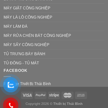
MÁY GIẶT CÔNG NGHIỆP
MÁY LÀ LÔ CÔNG NGHIỆP
MÁY LÀM ĐÁ
MÁY RỬA CHÉN BÁT CÔNG NGHIỆP
MÁY SẤY CÔNG NGHIỆP
TỦ TRƯNG BÀY BÁNH
TỦ ĐÔNG - TỦ MÁT
FACEBOOK
Fanpage Thiết Bị Thái Bình
Copyright 2026 ©
Thiết bị Thái Bình