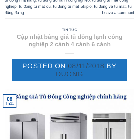
tủ đông nhà hàng
,
tủ đông trữ lạnh công nghiệp
,
tủ đông tủ mát công
nghiệp
,
tủ đông tủ mát cũ
,
tủ đông tủ mát Skipio
,
tủ đông và tủ mát
,
tủ
đông đứng
Leave a comment
TIN TỨC
Cập nhật bảng giá tủ đông lạnh công
nghiệp 2 cánh 4 cánh 6 cánh
POSTED ON
08/11/2018
BY
DUONG
08
Th11