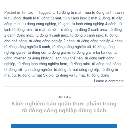
Posted in
Tin tức
|
Tagged
... Tủ đông tủ mát
,
mua tủ đông lạnh
,
thanh
lý tủ đông
,
thanh lý tủ đông tủ mát
,
tủ 4 cánh inox 2 mát 2 đông
,
tủ cấp
đông mini
,
tu dong cong nghiep
,
tủ lạnh
,
tủ lạnh công nghiệp 4 cánh
,
tủ
lạnh tủ đông mini
,
tủ mát hà nội
,
Tủ đông
,
tủ đông 2 cánh inox
,
tủ đông
2 cánh đứng inox
,
tủ đông 4 cánh inox
,
tủ đông 6 cánh inox
,
tủ đông
cho nhà hàng
,
tủ đông công nghiệp 2 cánh
,
tủ đông công nghiệp 4 cánh
,
tủ đông công nghiệp 6 cánh
,
tủ đông công nghiệp cũ
,
tủ đông công
nghiệp giá rẻ
,
tủ đông cũ
,
tủ đông giá rẻ
,
tủ đông giá rẻ tại hà nôi
,
tủ
đông inverter
,
tủ đông khác tủ lạnh như thế nào
,
tủ đông lạnh công
nghiệp
,
tủ đông lạnh công nghiệp hcm
,
tủ đông mini
,
tủ đông nhà hàng
,
tủ đông trữ lạnh công nghiệp
,
tủ đông tủ mát công nghiệp
,
tủ đông tủ
mát cũ
,
tủ đông tủ mát Skipio
,
tủ đông và tủ mát
,
tủ đông đứng
Leave a comment
TIN TỨC
Kinh nghiệm bảo quản thực phẩm trong
tủ đông công nghiệp đúng cách