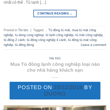
nhất có thể . Tủ lạnh […]
CONTINUE READING
→
Posted in
Tin tức
|
Tagged
... Tủ đông tủ mát
,
mua tủ mát công
nghiệp
,
tu dong cong nghiep
,
tủ lạnh công nghiệp
,
tủ mát công nghiệp
,
tủ đông 2 cánh
,
tủ đông công nghiệp 4 cánh
,
tủ đông tủ mát công
nghiệp
,
tủ đông đứng
Leave a comment
TIN TỨC
Mua Tủ đông lạnh công nghiệp loại nào
cho nhà hàng khách sạn
POSTED ON
23/11/2018
BY
DUONG