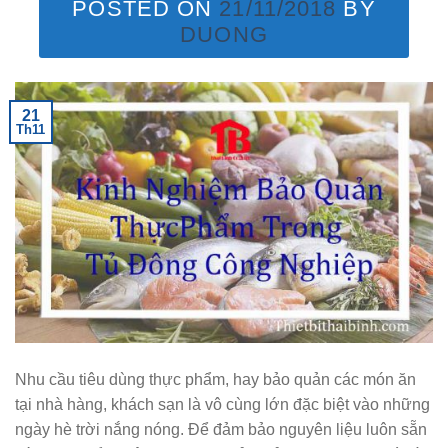
POSTED ON
21/11/2018
BY
DUONG
21
Th11
Nhu cầu tiêu dùng thực phẩm, hay bảo quản các món ăn
tại nhà hàng, khách sạn là vô cùng lớn đặc biệt vào những
ngày hè trời nắng nóng. Để đảm bảo nguyên liệu luôn sẵn