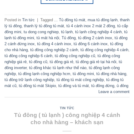
Posted in
Tin tức
|
Tagged
... Tủ đông tủ mát
,
mua tủ đông lạnh
,
thanh
lý tủ đông
,
thanh lý tủ đông tủ mát
,
tủ 4 cánh inox 2 mát 2 đông
,
tủ cấp
đông mini
,
tu dong cong nghiep
,
tủ lạnh
,
tủ lạnh công nghiệp 4 cánh
,
tủ
lạnh tủ đông mini
,
tủ mát hà nội
,
Tủ đông
,
tủ đông 2 cánh inox
,
tủ đông
2 cánh đứng inox
,
tủ đông 4 cánh inox
,
tủ đông 6 cánh inox
,
tủ đông
cho nhà hàng
,
tủ đông công nghiệp 2 cánh
,
tủ đông công nghiệp 4 cánh
,
tủ đông công nghiệp 6 cánh
,
tủ đông công nghiệp cũ
,
tủ đông công
nghiệp giá rẻ
,
tủ đông cũ
,
tủ đông giá rẻ
,
tủ đông giá rẻ tại hà nôi
,
tủ
đông inverter
,
tủ đông khác tủ lạnh như thế nào
,
tủ đông lạnh công
nghiệp
,
tủ đông lạnh công nghiệp hcm
,
tủ đông mini
,
tủ đông nhà hàng
,
tủ đông trữ lạnh công nghiệp
,
tủ đông tủ mát công nghiệp
,
tủ đông tủ
mát cũ
,
tủ đông tủ mát Skipio
,
tủ đông và tủ mát
,
tủ đông đứng
,
ủ đông
Leave a comment
TIN TỨC
Tủ đông ( tủ lạnh ) công nghiệp 4 cánh
cho nhà hàng – khách sạn