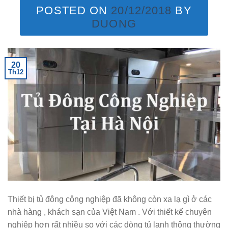
POSTED ON
20/12/2018
BY
DUONG
20
Th12
Thiết bị tủ đông công nghiệp đã không còn xa lạ gì ở các
nhà hàng , khách sạn của Việt Nam . Với thiết kế chuyên
nghiệp hơn rất nhiều so với các dòng tủ lạnh thông thường