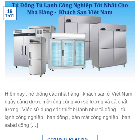
19
Th11
Hiện nay , hệ thống các nhà hàng , khách sạn ở Việt Nam
ngày càng được mở rộng cùng với số lượng và cả chất
lượng . Việc sử dụng các thiết bị lạnh như tủ đông – tủ
lạnh công nghiệp , bàn đông , bàn mát công nghiệp , bàn
salad công […]
CONTINUE READING
→