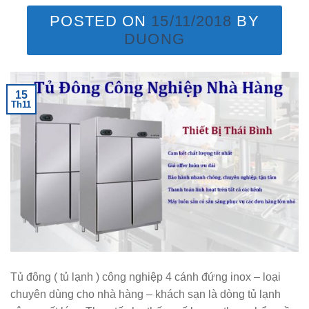
POSTED ON
15/11/2018
BY
DUONG
15
Th11
Tủ đông ( tủ lạnh ) công nghiệp 4 cánh đứng inox – loại
chuyên dùng cho nhà hàng – khách sạn là dòng tủ lạnh