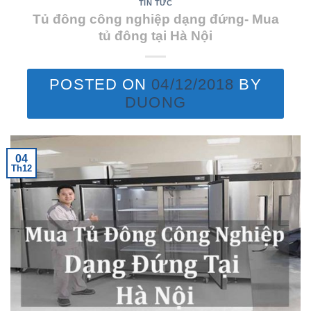
TIN TỨC
Tủ đông công nghiệp dạng đứng- Mua
tủ đông tại Hà Nội
POSTED ON
04/12/2018
BY
DUONG
04
Th12