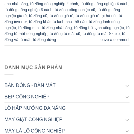
cho nhà hàng
,
tủ đông công nghiệp 2 cánh
,
tủ đông công nghiệp 4 cánh
,
tủ đông công nghiệp 6 cánh
,
tủ đông công nghiệp cũ
,
tủ đông công
nghiệp giá rẻ
,
tủ đông cũ
,
tủ đông giá rẻ
,
tủ đông giá rẻ tại hà nôi
,
tủ
đông inverter
,
tủ đông khác tủ lạnh như thế nào
,
tủ đông lạnh công
nghiệp
,
tủ đông mini
,
tủ đông nhà hàng
,
tủ đông trữ lạnh công nghiệp
,
tủ
đông tủ mát công nghiệp
,
tủ đông tủ mát cũ
,
tủ đông tủ mát Skipio
,
tủ
đông và tủ mát
,
tủ đông đứng
Leave a comment
DANH MỤC SẢN PHẨM
BÀN ĐÔNG - BÀN MÁT
BẾP CÔNG NGHIỆP
LÒ HẤP NƯỚNG ĐA NĂNG
MÁY GIẶT CÔNG NGHIỆP
MÁY LÀ LÔ CÔNG NGHIỆP