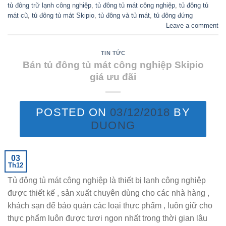
tủ đông trữ lạnh công nghiệp
,
tủ đông tủ mát công nghiệp
,
tủ đông tủ
mát cũ
,
tủ đông tủ mát Skipio
,
tủ đông và tủ mát
,
tủ đông đứng
Leave a comment
TIN TỨC
Bán tủ đông tủ mát công nghiệp Skipio
giá ưu đãi
POSTED ON
03/12/2018
BY
DUONG
03
Th12
Tủ đông tủ mát công nghiệp là thiết bị lạnh công nghiệp
được thiết kế , sản xuất chuyên dùng cho các nhà hàng ,
khách sạn để bảo quản các loại thực phẩm , luôn giữ cho
thực phẩm luôn được tươi ngon nhất trong thời gian lâu