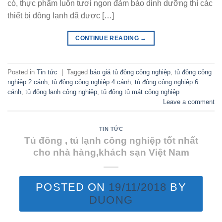
có, thực phẩm luôn tươi ngon đảm bảo dinh dưỡng thì các
thiết bị đông lạnh đã được […]
CONTINUE READING
→
Posted in
Tin tức
|
Tagged
báo giá tủ đông công nghiệp
,
tủ đông công
nghiệp 2 cánh
,
tủ đông công nghiệp 4 cánh
,
tủ đông công nghiệp 6
cánh
,
tủ đông lạnh công nghiệp
,
tủ đông tủ mát công nghiệp
Leave a comment
TIN TỨC
Tủ đông , tủ lạnh công nghiệp tốt nhất
cho nhà hàng,khách sạn Việt Nam
POSTED ON
19/11/2018
BY
DUONG