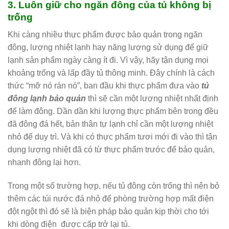
3. Luôn giữ cho ngăn đông của tủ không bị
trống
Khi càng nhiều thực phẩm được bảo quản trong ngăn
đông, lượng nhiệt lạnh hay năng lượng sử dụng để giữ
lạnh sản phẩm ngày càng ít đi. Vì vậy, hãy tận dụng mọi
khoảng trống và lấp đầy tủ thông minh. Đây chính là cách
thức “mỡ nó rán nó”, ban đầu khi thực phẩm đưa vào
tủ
đông lạnh bảo quản
thì sẽ cần một lượng nhiệt nhất định
để làm đông. Dần dần khi lượng thực phẩm bên trong đều
đã đông đá hết, bản thân tự lạnh chỉ cần một lượng nhiệt
nhỏ để duy trì. Và khi có thực phẩm tươi mới đi vào thì tận
dụng lượng nhiệt đã có từ thực phẩm trước để bảo quản,
nhanh đông lại hơn.
Trong một số trường hợp, nếu tủ đông còn trống thì nên bỏ
thêm các túi nước đá nhỏ để phòng trường hợp mất điện
đột ngột thì đó sẽ là biện pháp bảo quản kịp thời cho tới
khi dòng điện được cấp trở lại tủ.