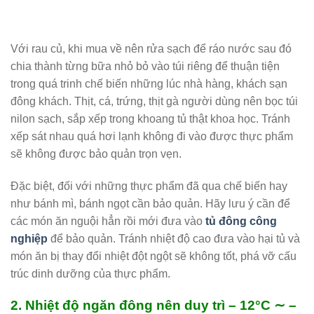
Với rau củ, khi mua về nên rửa sạch để ráo nước sau đó
chia thành từng bữa nhỏ bỏ vào túi riêng để thuận tiện
trong quá trinh chế biến những lúc nhà hàng, khách sạn
đông khách. Thịt, cá, trứng, thịt gà người dùng nên bọc túi
nilon sạch, sắp xếp trong khoang tủ thật khoa học. Tránh
xếp sát nhau quá hơi lạnh không đi vào được thực phẩm
sẽ không được bảo quản trọn vẹn.
Đặc biệt, đối với những thực phẩm đã qua chế biến hay
như bánh mì, bánh ngọt cần bảo quản. Hãy lưu ý cần để
các món ăn nguội hẳn rồi mới đưa vào
tủ đông công
nghiệp
để bảo quản. Tránh nhiệt độ cao đưa vào hại tủ và
món ăn bị thay đổi nhiệt đột ngột sẽ không tốt, phá vỡ cấu
trúc dinh dưỡng của thực phẩm.
2. Nhiệt độ ngăn đông nên duy trì – 12°C ∼ –