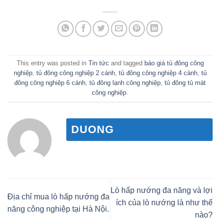
This entry was posted in
Tin tức
and tagged
báo giá tủ đông công
nghiệp
,
tủ đông công nghiệp 2 cánh
,
tủ đông công nghiệp 4 cánh
,
tủ
đông công nghiệp 6 cánh
,
tủ đông lạnh công nghiệp
,
tủ đông tủ mát
công nghiệp
.
DUONG
Lò hấp nướng đa năng và lợi
Địa chỉ mua lò hấp nướng đa
ích của lò nướng là như thế
năng công nghiệp tại Hà Nội.
nào?