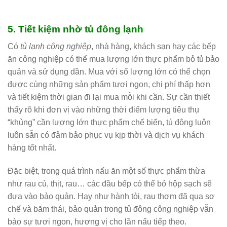
5. Tiết kiệm nhờ tủ đông lạnh
Có
tủ lạnh công nghiệp
, nhà hàng, khách sạn hay các bếp
ăn công nghiệp có thể mua lượng lớn thực phẩm bỏ tủ bảo
quản và sử dụng dần. Mua với số lượng lớn có thể chọn
được cùng những sản phẩm tươi ngon, chi phí thấp hơn
và tiết kiệm thời gian đi lại mua mỗi khi cần. Sự cần thiết
thấy rõ khi đơn vị vào những thời điểm lượng tiêu thụ
“khủng” cần lượng lớn thực phẩm chế biến, tủ đông luôn
luôn sẵn có đảm bảo phục vụ kịp thời và dịch vụ khách
hàng tốt nhất.
Đặc biệt, trong quá trình nấu ăn một số thực phẩm thừa
như rau củ, thịt, rau… các đầu bếp có thể bỏ hộp sạch sẽ
đưa vào bảo quản. Hay như hành tỏi, rau thơm đã qua sơ
chế và băm thái, bảo quản trong tủ đông công nghiệp vẫn
bảo sự tươi ngon, hương vị cho lần nấu tiếp theo.