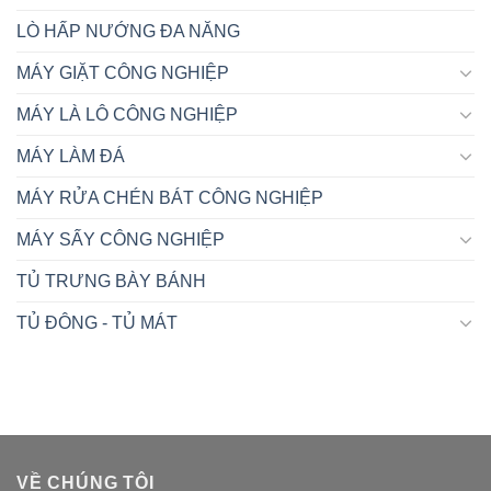
LÒ HẤP NƯỚNG ĐA NĂNG
MÁY GIẶT CÔNG NGHIỆP
MÁY LÀ LÔ CÔNG NGHIỆP
MÁY LÀM ĐÁ
MÁY RỬA CHÉN BÁT CÔNG NGHIỆP
MÁY SẤY CÔNG NGHIỆP
TỦ TRƯNG BÀY BÁNH
TỦ ĐÔNG - TỦ MÁT
VỀ CHÚNG TÔI