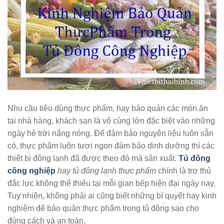
Nhu cầu tiêu dùng thực phẩm, hay bảo quản các món ăn
tại nhà hàng, khách sạn là vô cùng lớn đặc biệt vào những
ngày hè trời nắng nóng. Để đảm bảo nguyên liệu luôn sẵn
có, thực phẩm luôn tươi ngon đảm bảo dinh dưỡng thì các
thiết bị đông lạnh đã được theo đó mà sản xuất.
Tủ đông
công nghiệp
hay tủ đông lạnh thực phẩm
chính là trợ thủ
đắc lực không thể thiếu tại mỗi gian bếp hiện đại ngày nay.
Tuy nhiên, không phải ai cũng biết những bí quyết hay kinh
nghiệm để bảo quản thực phẩm trong tủ đông sao cho
đúng cách và an toàn.