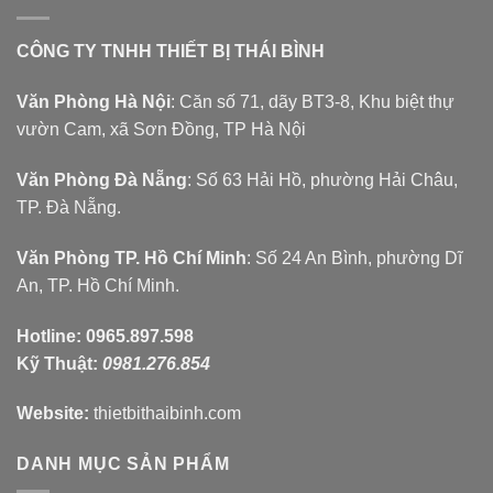
CÔNG TY TNHH THIẾT BỊ THÁI BÌNH
Văn Phòng Hà Nội
: Căn số 71, dãy BT3-8, Khu biệt thự
vườn Cam, xã Sơn Đồng, TP Hà Nội
Văn Phòng Đà Nẵng
: Số 63 Hải Hồ, phường Hải Châu,
TP. Đà Nẵng.
Văn Phòng TP. Hồ Chí Minh
: Số 24 An Bình, phường Dĩ
An, TP. Hồ Chí Minh.
Hotline:
0965.897.598
Kỹ Thuật:
0981.276.854
Website:
thietbithaibinh.com
DANH MỤC SẢN PHẨM