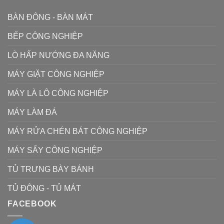
BÀN ĐÔNG - BÀN MÁT
BẾP CÔNG NGHIỆP
LÒ HẤP NƯỚNG ĐA NĂNG
MÁY GIẶT CÔNG NGHIỆP
MÁY LÀ LÔ CÔNG NGHIỆP
MÁY LÀM ĐÁ
MÁY RỬA CHÉN BÁT CÔNG NGHIỆP
MÁY SẤY CÔNG NGHIỆP
TỦ TRƯNG BÀY BÁNH
TỦ ĐÔNG - TỦ MÁT
FACEBOOK