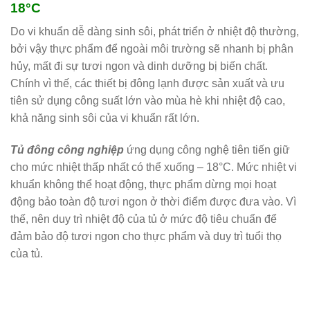
18°C
Do vi khuẩn dễ dàng sinh sôi, phát triển ở nhiệt độ thường,
bởi vậy thực phẩm để ngoài môi trường sẽ nhanh bị phân
hủy, mất đi sự tươi ngon và dinh dưỡng bị biến chất.
Chính vì thế, các thiết bị đông lạnh được sản xuất và ưu
tiên sử dụng công suất lớn vào mùa hè khi nhiệt độ cao,
khả năng sinh sôi của vi khuẩn rất lớn.
Tủ đông công nghiệp
ứng dụng công nghệ tiên tiến giữ
cho mức nhiệt thấp nhất có thể xuống – 18°C. Mức nhiệt vi
khuẩn không thể hoạt động, thực phẩm dừng mọi hoạt
động bảo toàn độ tươi ngon ở thời điểm được đưa vào. Vì
thế, nên duy trì nhiệt độ của tủ ở mức độ tiêu chuẩn để
đảm bảo độ tươi ngon cho thực phẩm và duy trì tuổi thọ
của tủ.