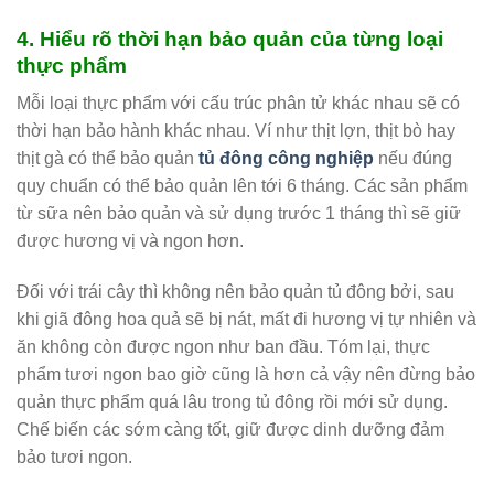
4. Hiểu rõ thời hạn bảo quản của từng loại
thực phẩm
Mỗi loại thực phẩm với cấu trúc phân tử khác nhau sẽ có
thời hạn bảo hành khác nhau. Ví như thịt lợn, thịt bò hay
thịt gà có thể bảo quản
tủ đông công nghiệp
nếu đúng
quy chuẩn có thể bảo quản lên tới 6 tháng. Các sản phẩm
từ sữa nên bảo quản và sử dụng trước 1 tháng thì sẽ giữ
được hương vị và ngon hơn.
Đối với trái cây thì không nên bảo quản tủ đông bởi, sau
khi giã đông hoa quả sẽ bị nát, mất đi hương vị tự nhiên và
ăn không còn được ngon như ban đầu. Tóm lại, thực
phẩm tươi ngon bao giờ cũng là hơn cả vậy nên đừng bảo
quản thực phẩm quá lâu trong tủ đông rồi mới sử dụng.
Chế biến các sớm càng tốt, giữ được dinh dưỡng đảm
bảo tươi ngon.