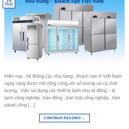
19
Th11
Hiện nay , hệ thống các nhà hàng , khách sạn ở Việt Nam
ngày càng được mở rộng cùng với số lượng và cả chất
lượng . Việc sử dụng các thiết bị lạnh như tủ đông – tủ
lạnh công nghiệp , bàn đông , bàn mát công nghiệp , bàn
salad công […]
CONTINUE READING
→