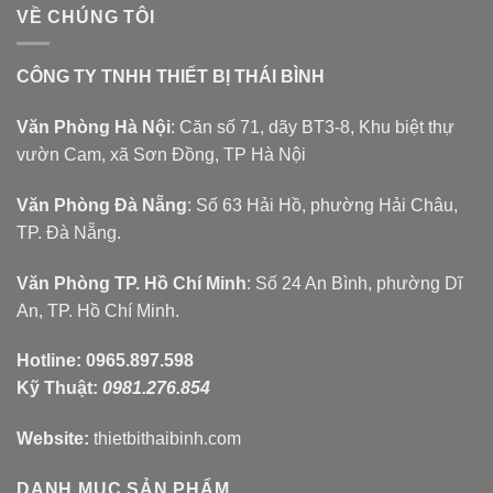
VỀ CHÚNG TÔI
CÔNG TY TNHH THIẾT BỊ THÁI BÌNH
Văn Phòng Hà Nội
: Căn số 71, dãy BT3-8, Khu biệt thự
vườn Cam, xã Sơn Đồng, TP Hà Nội
Văn Phòng Đà Nẵng
: Số 63 Hải Hồ, phường Hải Châu,
TP. Đà Nẵng.
Văn Phòng TP. Hồ Chí Minh
: Số 24 An Bình, phường Dĩ
An, TP. Hồ Chí Minh.
Hotline:
0965.897.598
Kỹ Thuật:
0981.276.854
Website:
thietbithaibinh.com
DANH MỤC SẢN PHẨM