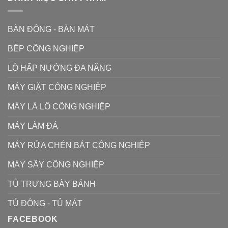
BÀN ĐÔNG - BÀN MÁT
BẾP CÔNG NGHIỆP
LÒ HẤP NƯỚNG ĐA NĂNG
MÁY GIẶT CÔNG NGHIỆP
MÁY LÀ LÔ CÔNG NGHIỆP
MÁY LÀM ĐÁ
MÁY RỬA CHÉN BÁT CÔNG NGHIỆP
MÁY SẤY CÔNG NGHIỆP
TỦ TRƯNG BÀY BÁNH
TỦ ĐÔNG - TỦ MÁT
FACEBOOK