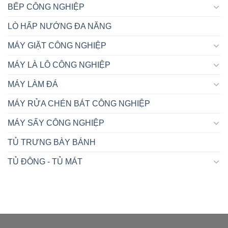
BẾP CÔNG NGHIỆP
LÒ HẤP NƯỚNG ĐA NĂNG
MÁY GIẶT CÔNG NGHIỆP
MÁY LÀ LÔ CÔNG NGHIỆP
MÁY LÀM ĐÁ
MÁY RỬA CHÉN BÁT CÔNG NGHIỆP
MÁY SẤY CÔNG NGHIỆP
TỦ TRƯNG BÀY BÁNH
TỦ ĐÔNG - TỦ MÁT