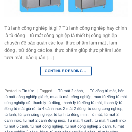
Tủ lạnh công nghiệp là gì ? Tủ lạnh công nghiệp hay chính
là tủ đông – tủ mát công nghiệp là thiết bị công nghiệp
chuyên để bảo quản các loại thực phẩm làm mát , làm
đông , trữ đông các loại thực phẩm giúp thực phẩm luôn
tươi mát , bảo quản […]
CONTINUE READING
→
Posted in
Tin tức
|
Tagged
... Tủ mát 2 cánh
,
... Tủ đông tủ mát
,
bán
tủ mát công nghiệp giá rẻ
,
mua tủ mát công nghiệp
,
mua tủ đông tủ mát
công nghiệp cũ
,
thanh lý tủ đông
,
thanh lý tủ đông tủ mát
,
thanh lý tủ
đông tủ mát giá rẻ
,
tủ 4 cánh inox 2 mát 2 đông
,
tu dong cong nghiep
,
tủ lạnh
,
tủ lạnh công nghiệp
,
tủ lạnh tủ đông mini
,
Tủ mát
,
tủ mát 2
cánh inox
,
tủ mát 2 cánh đứng inox
,
Tủ mát 4 cánh
,
tủ mát 4 cánh inox
,
tủ mát 6 cánh
,
tủ mát công nghiệp
,
tủ mát công nghiệp 2 cánh
,
tủ mát