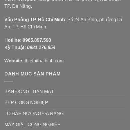
TP. Đà Nẵng.
Văn Phòng TP. Hồ Chí Minh
: Số 24 An Bình, phường Dĩ
An, TP. Hồ Chí Minh.
Hotline:
0965.897.598
Kỹ Thuật:
0981.276.854
Website:
thietbithaibinh.com
DANH MỤC SẢN PHẨM
BÀN ĐÔNG - BÀN MÁT
BẾP CÔNG NGHIỆP
LÒ HẤP NƯỚNG ĐA NĂNG
MÁY GIẶT CÔNG NGHIỆP