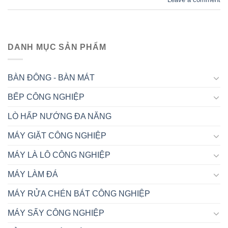
DANH MỤC SẢN PHẨM
BÀN ĐÔNG - BÀN MÁT
BẾP CÔNG NGHIỆP
LÒ HẤP NƯỚNG ĐA NĂNG
MÁY GIẶT CÔNG NGHIỆP
MÁY LÀ LÔ CÔNG NGHIỆP
MÁY LÀM ĐÁ
MÁY RỬA CHÉN BÁT CÔNG NGHIỆP
MÁY SẤY CÔNG NGHIỆP