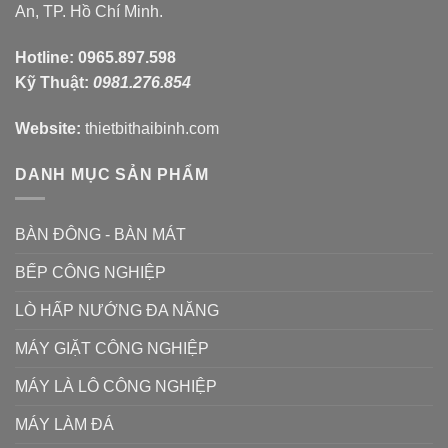
An, TP. Hồ Chí Minh.
Hotline:
0965.897.598
Kỹ Thuật:
0981.276.854
Website:
thietbithaibinh.com
DANH MỤC SẢN PHẨM
BÀN ĐÔNG - BÀN MÁT
BẾP CÔNG NGHIỆP
LÒ HẤP NƯỚNG ĐA NĂNG
MÁY GIẶT CÔNG NGHIỆP
MÁY LÀ LÔ CÔNG NGHIỆP
MÁY LÀM ĐÁ