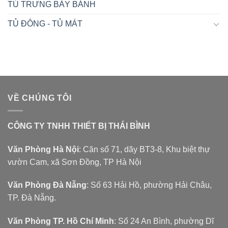
TỦ TRƯNG BÀY BÁNH
TỦ ĐÔNG - TỦ MÁT
VỀ CHÚNG TÔI
CÔNG TY TNHH THIẾT BỊ THÁI BÌNH
Văn Phòng Hà Nội
: Căn số 71, dãy BT3-8, Khu biệt thự
vườn Cam, xã Sơn Đồng, TP Hà Nội
Văn Phòng Đà Nẵng
: Số 63 Hải Hồ, phường Hải Châu,
TP. Đà Nẵng.
Văn Phòng TP. Hồ Chí Minh
: Số 24 An Bình, phường Dĩ