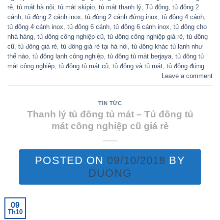
rẻ
,
tủ mát hà nội
,
tủ mát skipio
,
tủ mát thanh lý
,
Tủ đông
,
tủ đông 2
cánh
,
tủ đông 2 cánh inox
,
tủ đông 2 cánh đứng inox
,
tủ đông 4 cánh
,
tủ đông 4 cánh inox
,
tủ đông 6 cánh
,
tủ đông 6 cánh inox
,
tủ đông cho
nhà hàng
,
tủ đông công nghiệp cũ
,
tủ đông công nghiệp giá rẻ
,
tủ đông
cũ
,
tủ đông giá rẻ
,
tủ đông giá rẻ tại hà nôi
,
tủ đông khác tủ lạnh như
thế nào
,
tủ đông lạnh công nghiệp
,
tủ đông tủ mát berjaya
,
tủ đông tủ
mát công nghiệp
,
tủ đông tủ mát cũ
,
tủ đông và tủ mát
,
tủ đông đứng
Leave a comment
TIN TỨC
Thanh lý tủ đông tủ mát – Tủ đông tủ
mát công nghiệp cũ giá rẻ
POSTED ON
09/10/2018
BY
DUONG
09
Th10