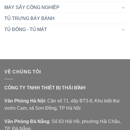
MÁY SẤY CÔNG NGHIỆP
TỦ TRƯNG BÀY BÁNH
TỦ ĐÔNG - TỦ MÁT
VỀ CHÚNG TÔI
CÔNG TY TNHH THIẾT BỊ THÁI BÌNH
Văn Phòng Hà Nội
: Căn số 71, dãy BT3-8, Khu biệt thự
vườn Cam, xã Sơn Đồng, TP Hà Nội
Văn Phòng Đà Nẵng
: Số 63 Hải Hồ, phường Hải Châu,
TP. Đà Nẵng.