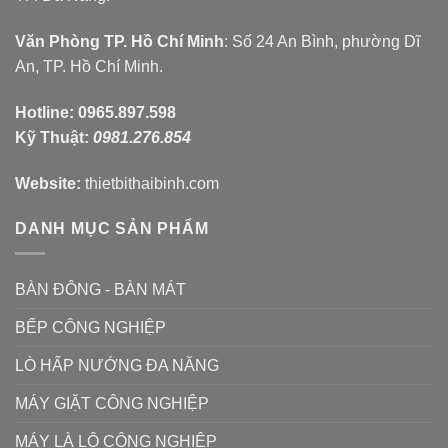
Văn Phòng TP. Hồ Chí Minh
: Số 24 An Bình, phường Dĩ
An, TP. Hồ Chí Minh.
Hotline:
0965.897.598
Kỹ Thuật:
0981.276.854
Website:
thietbithaibinh.com
DANH MỤC SẢN PHẨM
BÀN ĐÔNG - BÀN MÁT
BẾP CÔNG NGHIỆP
LÒ HẤP NƯỚNG ĐA NĂNG
MÁY GIẶT CÔNG NGHIỆP
MÁY LÀ LÔ CÔNG NGHIỆP