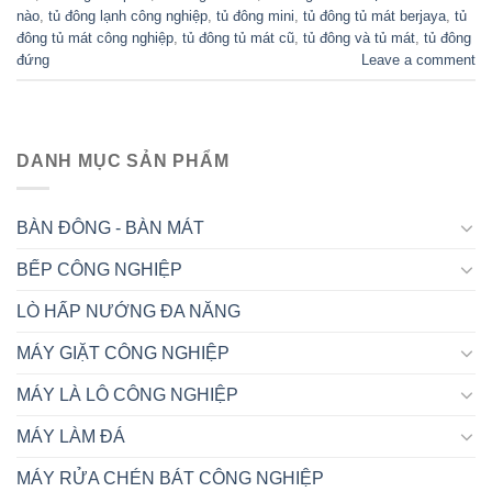
nào
,
tủ đông lạnh công nghiệp
,
tủ đông mini
,
tủ đông tủ mát berjaya
,
tủ
đông tủ mát công nghiệp
,
tủ đông tủ mát cũ
,
tủ đông và tủ mát
,
tủ đông
đứng
Leave a comment
DANH MỤC SẢN PHẨM
BÀN ĐÔNG - BÀN MÁT
BẾP CÔNG NGHIỆP
LÒ HẤP NƯỚNG ĐA NĂNG
MÁY GIẶT CÔNG NGHIỆP
MÁY LÀ LÔ CÔNG NGHIỆP
MÁY LÀM ĐÁ
MÁY RỬA CHÉN BÁT CÔNG NGHIỆP