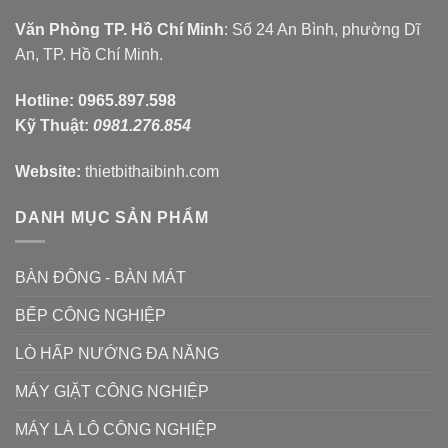
Văn Phòng TP. Hồ Chí Minh
: Số 24 An Bình, phường Dĩ
An, TP. Hồ Chí Minh.
Hotline:
0965.897.598
Kỹ Thuật:
0981.276.854
Website:
thietbithaibinh.com
DANH MỤC SẢN PHẨM
BÀN ĐÔNG - BÀN MÁT
BẾP CÔNG NGHIỆP
LÒ HẤP NƯỚNG ĐA NĂNG
MÁY GIẶT CÔNG NGHIỆP
MÁY LÀ LÔ CÔNG NGHIỆP