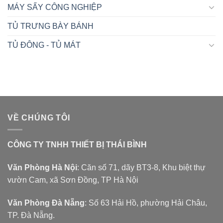
MÁY SẤY CÔNG NGHIỆP
TỦ TRƯNG BÀY BÁNH
TỦ ĐÔNG - TỦ MÁT
VỀ CHÚNG TÔI
CÔNG TY TNHH THIẾT BỊ THÁI BÌNH
Văn Phòng Hà Nội
: Căn số 71, dãy BT3-8, Khu biệt thự
vườn Cam, xã Sơn Đồng, TP Hà Nội
Văn Phòng Đà Nẵng
: Số 63 Hải Hồ, phường Hải Châu,
TP. Đà Nẵng.