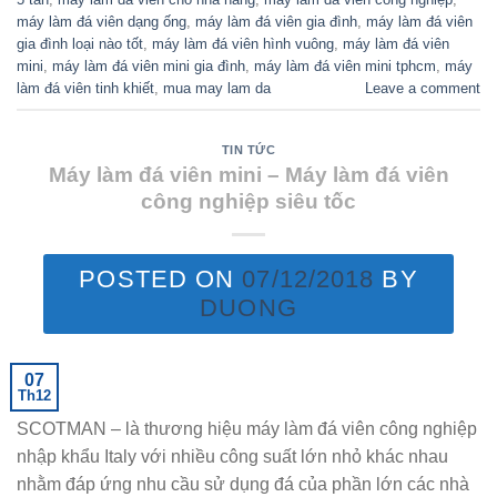
máy làm đá viên dạng ống
,
máy làm đá viên gia đình
,
máy làm đá viên
gia đình loại nào tốt
,
máy làm đá viên hình vuông
,
máy làm đá viên
mini
,
máy làm đá viên mini gia đình
,
máy làm đá viên mini tphcm
,
máy
làm đá viên tinh khiết
,
mua may lam da
Leave a comment
TIN TỨC
Máy làm đá viên mini – Máy làm đá viên
công nghiệp siêu tốc
POSTED ON
07/12/2018
BY
DUONG
07
Th12
SCOTMAN – là thương hiệu máy làm đá viên công nghiệp
nhập khẩu Italy với nhiều công suất lớn nhỏ khác nhau
nhằm đáp ứng nhu cầu sử dụng đá của phần lớn các nhà