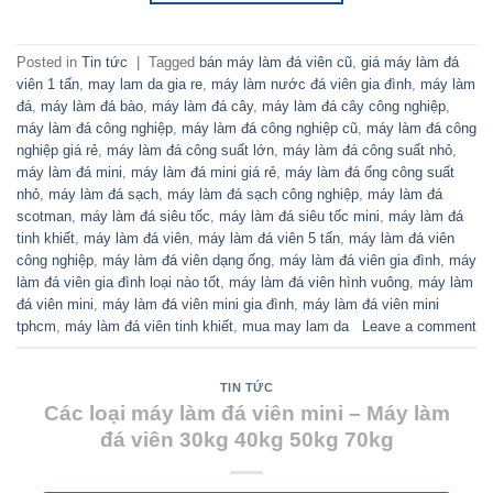
Posted in
Tin tức
|
Tagged
bán máy làm đá viên cũ
,
giá máy làm đá
viên 1 tấn
,
may lam da gia re
,
máy làm nước đá viên gia đình
,
máy làm
đá
,
máy làm đá bào
,
máy làm đá cây
,
máy làm đá cây công nghiệp
,
máy làm đá công nghiệp
,
máy làm đá công nghiệp cũ
,
máy làm đá công
nghiệp giá rẻ
,
máy làm đá công suất lớn
,
máy làm đá công suất nhỏ
,
máy làm đá mini
,
máy làm đá mini giá rẻ
,
máy làm đá ống công suất
nhỏ
,
máy làm đá sạch
,
máy làm đá sạch công nghiệp
,
máy làm đá
scotman
,
máy làm đá siêu tốc
,
máy làm đá siêu tốc mini
,
máy làm đá
tinh khiết
,
máy làm đá viên
,
máy làm đá viên 5 tấn
,
máy làm đá viên
công nghiệp
,
máy làm đá viên dạng ống
,
máy làm đá viên gia đình
,
máy
làm đá viên gia đình loại nào tốt
,
máy làm đá viên hình vuông
,
máy làm
đá viên mini
,
máy làm đá viên mini gia đình
,
máy làm đá viên mini
tphcm
,
máy làm đá viên tinh khiết
,
mua may lam da
Leave a comment
TIN TỨC
Các loại máy làm đá viên mini – Máy làm
đá viên 30kg 40kg 50kg 70kg