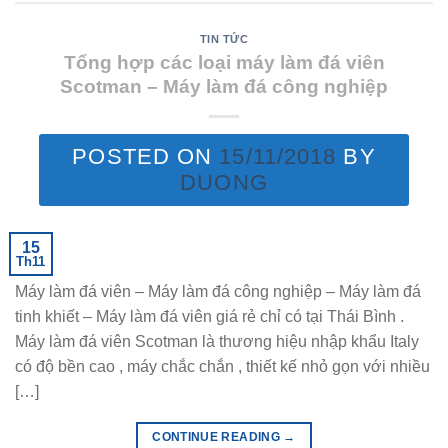
TIN TỨC
Tổng hợp các loại máy làm đá viên
Scotman – Máy làm đá công nghiệp
POSTED ON
15/11/2018
BY
DUONG
15
Th11
Máy làm đá viên – Máy làm đá công nghiệp – Máy làm đá
tinh khiết – Máy làm đá viên giá rẻ chỉ có tại Thái Bình .
Máy làm đá viên Scotman là thương hiệu nhập khẩu Italy
có độ bền cao , máy chắc chắn , thiết kế nhỏ gọn với nhiều
[…]
CONTINUE READING
→