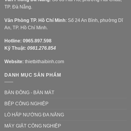
TP. Đà Nẵng.
Văn Phòng TP. Hồ Chí Minh
: Số 24 An Bình, phường Dĩ
An, TP. Hồ Chí Minh.
Hotline:
0965.897.598
Kỹ Thuật:
0981.276.854
Website:
thietbithaibinh.com
DANH MỤC SẢN PHẨM
BÀN ĐÔNG - BÀN MÁT
BẾP CÔNG NGHIỆP
LÒ HẤP NƯỚNG ĐA NĂNG
MÁY GIẶT CÔNG NGHIỆP