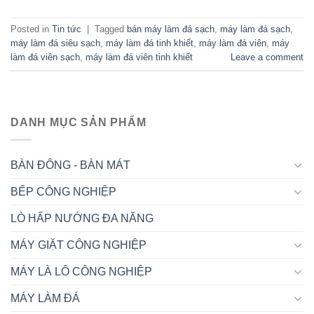
Posted in
Tin tức
|
Tagged
bán máy làm đá sạch
,
máy làm đá sạch
,
máy làm đá siêu sạch
,
máy làm đá tinh khiết
,
máy làm đá viên
,
máy
làm đá viên sạch
,
máy làm đá viên tinh khiết
Leave a comment
DANH MỤC SẢN PHẨM
BÀN ĐÔNG - BÀN MÁT
BẾP CÔNG NGHIỆP
LÒ HẤP NƯỚNG ĐA NĂNG
MÁY GIẶT CÔNG NGHIỆP
MÁY LÀ LÔ CÔNG NGHIỆP
MÁY LÀM ĐÁ