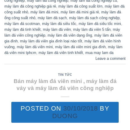
công nghiệp
,
máy làm đá công nghiệp
,
máy làm đá công nghiệp cũ
,
máy làm đá công nghiệp giá rẻ
,
máy làm đá công suất lớn
,
máy làm đá
công suất nhỏ
,
máy làm đá mini
,
máy làm đá mini giá rẻ
,
máy làm đá
ống công suất nhỏ
,
máy làm đá sạch
,
máy làm đá sạch công nghiệp
,
máy làm đá scotman
,
máy làm đá siêu tốc
,
máy làm đá siêu tốc mini
,
máy làm đá tinh khiết
,
máy làm đá viên
,
máy làm đá viên 5 tấn
,
máy
làm đá viên công nghiệp
,
máy làm đá viên dạng ống
,
máy làm đá viên
gia đình
,
máy làm đá viên gia đình loại nào tốt
,
máy làm đá viên hình
vuông
,
máy làm đá viên mini
,
máy làm đá viên mini gia đình
,
máy làm
đá viên mini tphcm
,
máy làm đá viên tinh khiết
,
mua may lam da
Leave a comment
TIN TỨC
Bán máy làm đá viên mini , máy làm đá
vảy và máy làm đá viên công nghiệp
POSTED ON
30/10/2018
BY
DUONG