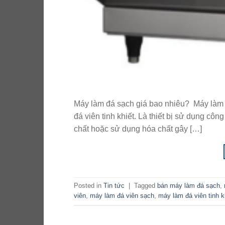
Máy làm đá sạch giá bao nhiêu? Máy làm đ
đá viên tinh khiết. Là thiết bị sử dụng cô
chất hoặc sử dụng hóa chất gây […]
Posted in
Tin tức
|
Tagged
bán máy làm đá sạch
,
viên
,
máy làm đá viên sạch
,
máy làm đá viên tinh k