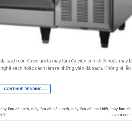
á sạch còn được gọi là máy làm đá viên tinh khiết hoặc máy 
ng nghệ sạch hoặc cách làm ra những viên đá sạch. Không bị lẫn
CONTINUE READING
→
máy làm đá sạch
,
máy làm đá siêu sạch
,
máy làm đá tinh khiết
,
máy làm đá
hiết
Leave a com