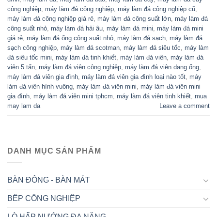
công nghiệp
,
máy làm đá công nghiệp
,
máy làm đá công nghiệp cũ
,
máy làm đá công nghiệp giá rẻ
,
máy làm đá công suất lớn
,
máy làm đá
công suất nhỏ
,
máy làm đá hải âu
,
máy làm đá mini
,
máy làm đá mini
giá rẻ
,
máy làm đá ống công suất nhỏ
,
máy làm đá sạch
,
máy làm đá
sạch công nghiệp
,
máy làm đá scotman
,
máy làm đá siêu tốc
,
máy làm
đá siêu tốc mini
,
máy làm đá tinh khiết
,
máy làm đá viên
,
máy làm đá
viên 5 tấn
,
máy làm đá viên công nghiệp
,
máy làm đá viên dạng ống
,
máy làm đá viên gia đình
,
máy làm đá viên gia đình loại nào tốt
,
máy
làm đá viên hình vuông
,
máy làm đá viên mini
,
máy làm đá viên mini
gia đình
,
máy làm đá viên mini tphcm
,
máy làm đá viên tinh khiết
,
mua
may lam da
Leave a comment
DANH MỤC SẢN PHẨM
BÀN ĐÔNG - BÀN MÁT
BẾP CÔNG NGHIỆP
LÒ HẤP NƯỚNG ĐA NĂNG