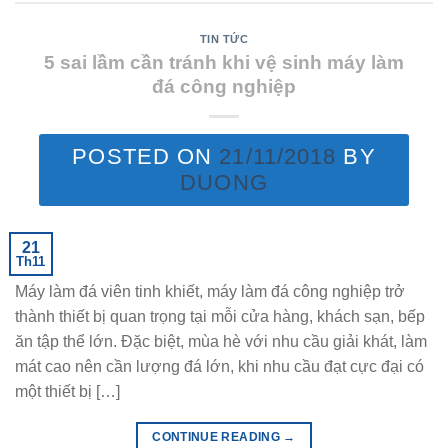
TIN TỨC
5 sai lầm cần tránh khi vệ sinh máy làm
đá công nghiệp
POSTED ON
21/11/2018
BY
DUONG
21
Th11
Máy làm đá viên tinh khiết, máy làm đá công nghiệp trở
thành thiết bị quan trọng tại mỗi cửa hàng, khách sạn, bếp
ăn tập thể lớn. Đặc biệt, mùa hè với nhu cầu giải khát, làm
mát cao nên cần lượng đá lớn, khi nhu cầu đạt cực đại có
một thiết bị […]
CONTINUE READING
→