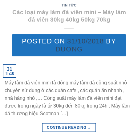
TIN TỨC
Các loại máy làm đá viên mini – Máy làm
đá viên 30kg 40kg 50kg 70kg
POSTED ON
31/10/2018
BY
DUONG
31
Th10
Máy làm đá viên mini là dòng máy làm đá công suất nhỏ
chuyên sử dụng ở các quán cafe , các quán ăn nhanh ,
nhà hàng nhỏ ,… Công suất máy làm đá viên mini đạt
được trong ngày là từ 30kg đến 80kg trong 24h . Máy làm
đá thương hiệu Scotman […]
CONTINUE READING
→