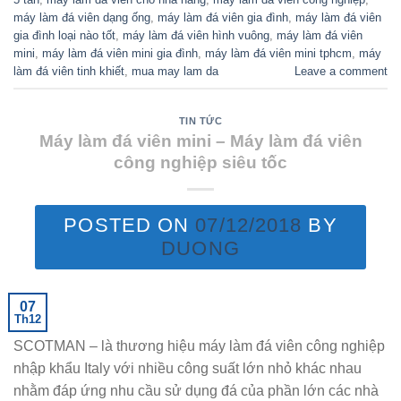
máy làm đá viên dạng ống
,
máy làm đá viên gia đình
,
máy làm đá viên
gia đình loại nào tốt
,
máy làm đá viên hình vuông
,
máy làm đá viên
mini
,
máy làm đá viên mini gia đình
,
máy làm đá viên mini tphcm
,
máy
làm đá viên tinh khiết
,
mua may lam da
Leave a comment
TIN TỨC
Máy làm đá viên mini – Máy làm đá viên
công nghiệp siêu tốc
POSTED ON
07/12/2018
BY
DUONG
07
Th12
SCOTMAN – là thương hiệu máy làm đá viên công nghiệp
nhập khẩu Italy với nhiều công suất lớn nhỏ khác nhau
nhằm đáp ứng nhu cầu sử dụng đá của phần lớn các nhà