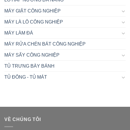
MÁY GIẶT CÔNG NGHIỆP
MÁY LÀ LÔ CÔNG NGHIỆP
MÁY LÀM ĐÁ
MÁY RỬA CHÉN BÁT CÔNG NGHIỆP
MÁY SẤY CÔNG NGHIỆP
TỦ TRƯNG BÀY BÁNH
TỦ ĐÔNG - TỦ MÁT
VỀ CHÚNG TÔI