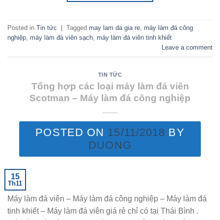
Posted in
Tin tức
|
Tagged
may lam da gia re
,
máy làm đá công
nghiệp
,
máy làm đá viên sạch
,
máy làm đá viên tinh khiết
Leave a comment
TIN TỨC
Tổng hợp các loại máy làm đá viên
Scotman – Máy làm đá công nghiệp
POSTED ON
15/11/2018
BY
DUONG
15
Th11
Máy làm đá viên – Máy làm đá công nghiệp – Máy làm đá
tinh khiết – Máy làm đá viên giá rẻ chỉ có tại Thái Bình .