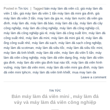
Posted in
Tin tức
|
Tagged
bán máy làm đá viên cũ
,
giá máy làm đá
viên 1 tấn
,
giá máy làm đá viên 1 tấn máy làm đá mini gia đình
,
giá
máy làm đá viên 3 tấn
,
may lam da gia re
,
máy làm nước đá viên gia
đình
,
máy làm đá
,
máy làm đá bào
,
máy làm đá cây
,
máy làm đá cây
công nghiệp
,
máy làm đá công nghiệp
,
máy làm đá công nghiệp cũ
,
máy làm đá công nghiệp giá rẻ
,
máy làm đá công suất lớn
,
máy làm đá
công suất nhỏ
,
máy làm đá mini
,
máy làm đá mini giá rẻ
,
máy làm đá
ống công suất nhỏ
,
máy làm đá sạch
,
máy làm đá sạch công nghiệp
,
máy làm đá scotman
,
máy làm đá siêu tốc
,
máy làm đá siêu tốc mini
,
máy làm đá tinh khiết
,
máy làm đá viên
,
máy làm đá viên 5 tấn
,
máy
làm đá viên công nghiệp
,
máy làm đá viên dạng ống
,
máy làm đá viên
gia đình
,
máy làm đá viên gia đình loại nào tốt
,
máy làm đá viên hình
vuông
,
máy làm đá viên mini
,
máy làm đá viên mini gia đình
,
máy làm
đá viên mini tphcm
,
máy làm đá viên tinh khiết
,
mua may lam da
Leave a comment
TIN TỨC
Bán máy làm đá viên mini , máy làm đá
vảy và máy làm đá viên công nghiệp