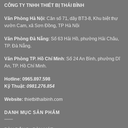
CÔNG TY TNHH THIẾT BỊ THÁI BÌNH
Văn Phòng Hà Nội
: Căn số 71, dãy BT3-8, Khu biệt thự
vườn Cam, xã Sơn Đồng, TP Hà Nội
Văn Phòng Đà Nẵng
: Số 63 Hải Hồ, phường Hải Châu,
TP. Đà Nẵng.
Văn Phòng TP. Hồ Chí Minh
: Số 24 An Bình, phường Dĩ
An, TP. Hồ Chí Minh.
Hotline:
0965.897.598
Kỹ Thuật:
0981.276.854
Website:
thietbithaibinh.com
DANH MỤC SẢN PHẨM