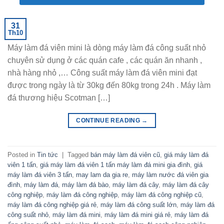
31
Th10
Máy làm đá viên mini là dòng máy làm đá công suất nhỏ
chuyên sử dụng ở các quán cafe , các quán ăn nhanh ,
nhà hàng nhỏ ,… Công suất máy làm đá viên mini đạt
được trong ngày là từ 30kg đến 80kg trong 24h . Máy làm
đá thương hiệu Scotman […]
CONTINUE READING
→
Posted in
Tin tức
|
Tagged
bán máy làm đá viên cũ
,
giá máy làm đá
viên 1 tấn
,
giá máy làm đá viên 1 tấn máy làm đá mini gia đình
,
giá
máy làm đá viên 3 tấn
,
may lam da gia re
,
máy làm nước đá viên gia
đình
,
máy làm đá
,
máy làm đá bào
,
máy làm đá cây
,
máy làm đá cây
công nghiệp
,
máy làm đá công nghiệp
,
máy làm đá công nghiệp cũ
,
máy làm đá công nghiệp giá rẻ
,
máy làm đá công suất lớn
,
máy làm đá
công suất nhỏ
,
máy làm đá mini
,
máy làm đá mini giá rẻ
,
máy làm đá