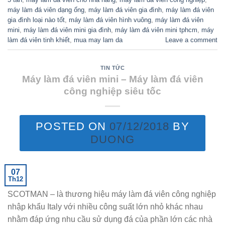
máy làm đá viên dạng ống
,
máy làm đá viên gia đình
,
máy làm đá viên
gia đình loại nào tốt
,
máy làm đá viên hình vuông
,
máy làm đá viên
mini
,
máy làm đá viên mini gia đình
,
máy làm đá viên mini tphcm
,
máy
làm đá viên tinh khiết
,
mua may lam da
Leave a comment
TIN TỨC
Máy làm đá viên mini – Máy làm đá viên
công nghiệp siêu tốc
POSTED ON
07/12/2018
BY
DUONG
07
Th12
SCOTMAN – là thương hiệu máy làm đá viên công nghiệp
nhập khẩu Italy với nhiều công suất lớn nhỏ khác nhau
nhằm đáp ứng nhu cầu sử dụng đá của phần lớn các nhà