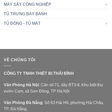
MÁY SẤY CÔNG NGHIỆP
TỦ TRƯNG BÀY BÁNH
TỦ ĐÔNG - TỦ MÁT
VỀ CHÚNG TÔI
CÔNG TY TNHH THIẾT BỊ THÁI BÌNH
Văn Phòng Hà Nội
: Căn số 71, dãy BT3-8, Khu biệt thự
vườn Cam, xã Sơn Đồng, TP Hà Nội
Văn Phòng Đà Nẵng
: Số 63 Hải Hồ, phường Hải Châu,
TP. Đà Nẵng.