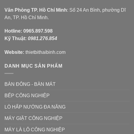
Văn Phòng TP. Hồ Chí Minh
: Số 24 An Bình, phường Dĩ
An, TP. Hồ Chí Minh.
Hotline:
0965.897.598
Kỹ Thuật:
0981.276.854
Website:
thietbithaibinh.com
DANH MỤC SẢN PHẨM
BÀN ĐÔNG - BÀN MÁT
BẾP CÔNG NGHIỆP
LÒ HẤP NƯỚNG ĐA NĂNG
MÁY GIẶT CÔNG NGHIỆP
MÁY LÀ LÔ CÔNG NGHIỆP