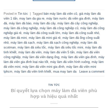
Posted in
Tin tức
|
Tagged
bán máy làm đá viên cũ
,
giá máy làm đá
viên 1 tấn
,
may lam da gia re
,
máy làm nước đá viên gia đình
,
máy làm
đá
,
máy làm đá bào
,
máy làm đá cây
,
máy làm đá cây công nghiệp
,
máy làm đá công nghiệp
,
máy làm đá công nghiệp cũ
,
máy làm đá công
nghiệp giá rẻ
,
máy làm đá công suất lớn
,
máy làm đá công suất nhỏ
,
máy làm đá mini
,
máy làm đá mini giá rẻ
,
máy làm đá ống công suất
nhỏ
,
máy làm đá sạch
,
máy làm đá sạch công nghiệp
,
máy làm đá
scotman
,
máy làm đá siêu tốc
,
máy làm đá siêu tốc mini
,
máy làm đá
tinh khiết
,
máy làm đá viên
,
máy làm đá viên 5 tấn
,
máy làm đá viên
công nghiệp
,
máy làm đá viên dạng ống
,
máy làm đá viên gia đình
,
máy
làm đá viên gia đình loại nào tốt
,
máy làm đá viên hình vuông
,
máy làm
đá viên mini
,
máy làm đá viên mini gia đình
,
máy làm đá viên mini
tphcm
,
máy làm đá viên tinh khiết
,
mua may lam da
Leave a comment
TIN TỨC
Bí quyết lựa chọn máy làm đá viên phù
hợp và hiệu quả nhất