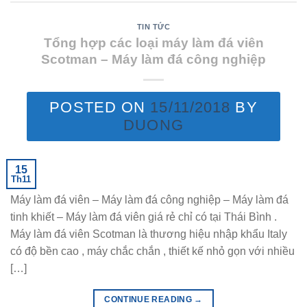
TIN TỨC
Tổng hợp các loại máy làm đá viên
Scotman – Máy làm đá công nghiệp
POSTED ON
15/11/2018
BY
DUONG
15
Th11
Máy làm đá viên – Máy làm đá công nghiệp – Máy làm đá
tinh khiết – Máy làm đá viên giá rẻ chỉ có tại Thái Bình .
Máy làm đá viên Scotman là thương hiệu nhập khẩu Italy
có độ bền cao , máy chắc chắn , thiết kế nhỏ gọn với nhiều
[…]
CONTINUE READING
→