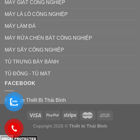
MÁY GIẶT CÔNG NGHIỆP
MÁY LÀ LÔ CÔNG NGHIỆP
MÁY LÀM ĐÁ
MÁY RỬA CHÉN BÁT CÔNG NGHIỆP
MÁY SẤY CÔNG NGHIỆP
TỦ TRƯNG BÀY BÁNH
TỦ ĐÔNG - TỦ MÁT
FACEBOOK
Fanpage Thiết Bị Thái Bình
Copyright 2026 ©
Thiết bị Thái Bình