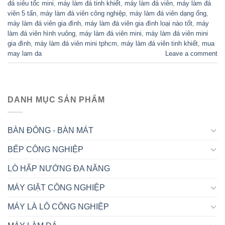
đá siêu tốc mini
,
máy làm đá tinh khiết
,
máy làm đá viên
,
máy làm đá
viên 5 tấn
,
máy làm đá viên công nghiệp
,
máy làm đá viên dạng ống
,
máy làm đá viên gia đình
,
máy làm đá viên gia đình loại nào tốt
,
máy
làm đá viên hình vuông
,
máy làm đá viên mini
,
máy làm đá viên mini
gia đình
,
máy làm đá viên mini tphcm
,
máy làm đá viên tinh khiết
,
mua
may lam da
Leave a comment
DANH MỤC SẢN PHẨM
BÀN ĐÔNG - BÀN MÁT
BẾP CÔNG NGHIỆP
LÒ HẤP NƯỚNG ĐA NĂNG
MÁY GIẶT CÔNG NGHIỆP
MÁY LÀ LÔ CÔNG NGHIỆP