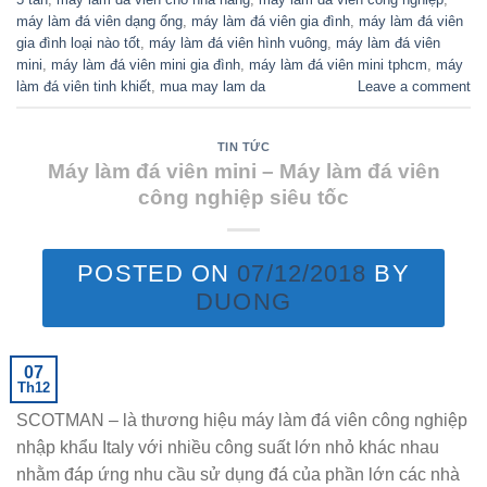
máy làm đá viên dạng ống
,
máy làm đá viên gia đình
,
máy làm đá viên
gia đình loại nào tốt
,
máy làm đá viên hình vuông
,
máy làm đá viên
mini
,
máy làm đá viên mini gia đình
,
máy làm đá viên mini tphcm
,
máy
làm đá viên tinh khiết
,
mua may lam da
Leave a comment
TIN TỨC
Máy làm đá viên mini – Máy làm đá viên
công nghiệp siêu tốc
POSTED ON
07/12/2018
BY
DUONG
07
Th12
SCOTMAN – là thương hiệu máy làm đá viên công nghiệp
nhập khẩu Italy với nhiều công suất lớn nhỏ khác nhau
nhằm đáp ứng nhu cầu sử dụng đá của phần lớn các nhà