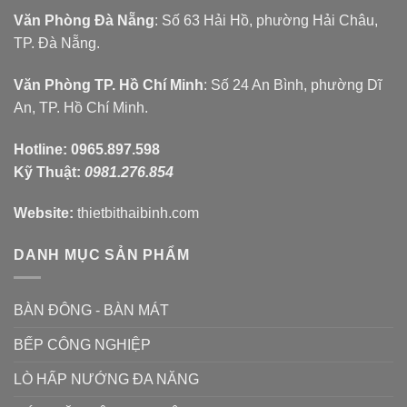
Văn Phòng Đà Nẵng
: Số 63 Hải Hồ, phường Hải Châu,
TP. Đà Nẵng.
Văn Phòng TP. Hồ Chí Minh
: Số 24 An Bình, phường Dĩ
An, TP. Hồ Chí Minh.
Hotline:
0965.897.598
Kỹ Thuật:
0981.276.854
Website:
thietbithaibinh.com
DANH MỤC SẢN PHẨM
BÀN ĐÔNG - BÀN MÁT
BẾP CÔNG NGHIỆP
LÒ HẤP NƯỚNG ĐA NĂNG