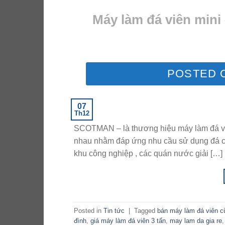
Máy làm đá viên mini
POSTED 
07
Th12
SCOTMAN – là thương hiệu máy làm đá viê
nhau nhằm đáp ứng nhu cầu sử dụng đá của 
khu công nghiệp , các quán nước giải […]
Posted in
Tin tức
|
Tagged
bán máy làm đá viên c
đình
,
giá máy làm đá viên 3 tấn
,
may lam da gia re