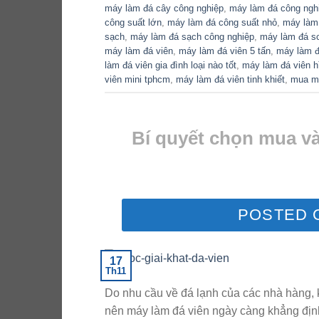
máy làm đá cây công nghiệp
,
máy làm đá công ngh
công suất lớn
,
máy làm đá công suất nhỏ
,
máy làm
sạch
,
máy làm đá sạch công nghiệp
,
máy làm đá s
máy làm đá viên
,
máy làm đá viên 5 tấn
,
máy làm đ
làm đá viên gia đình loại nào tốt
,
máy làm đá viên h
viên mini tphcm
,
máy làm đá viên tinh khiết
,
mua m
Bí quyết chọn mua và
POSTED
17
Th11
Do nhu cầu về đá lạnh của các nhà hàng, k
nên máy làm đá viên ngày càng khẳng định