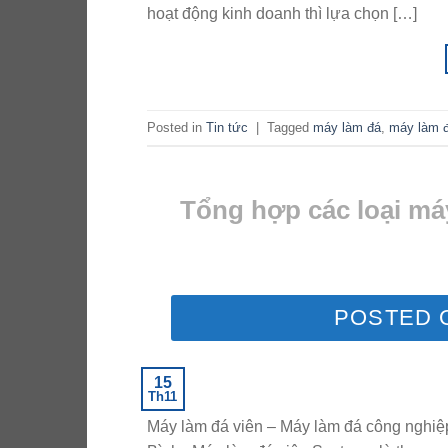
hoạt động kinh doanh thì lựa chọn […]
Posted in
Tin tức
|
Tagged
máy làm đá
,
máy làm 
Tổng hợp các loại má
POSTED
15
Th11
Máy làm đá viên – Máy làm đá công nghiệp 