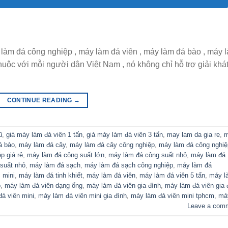
làm đá công nghiệp , máy làm đá viên , máy làm đá bào , máy 
 thuộc với mỗi người dân Việt Nam , nó không chỉ hỗ trợ giải khá
CONTINUE READING
→
ũ
,
giá máy làm đá viên 1 tấn
,
giá máy làm đá viên 3 tấn
,
may lam da gia re
,
á bào
,
máy làm đá cây
,
máy làm đá cây công nghiệp
,
máy làm đá công nghiệ
p giá rẻ
,
máy làm đá công suất lớn
,
máy làm đá công suất nhỏ
,
máy làm đá
suất nhỏ
,
máy làm đá sạch
,
máy làm đá sạch công nghiệp
,
máy làm đá
 mini
,
máy làm đá tinh khiết
,
máy làm đá viên
,
máy làm đá viên 5 tấn
,
máy l
p
,
máy làm đá viên dạng ống
,
máy làm đá viên gia đình
,
máy làm đá viên gia 
á viên mini
,
máy làm đá viên mini gia đình
,
máy làm đá viên mini tphcm
,
má
Leave a com