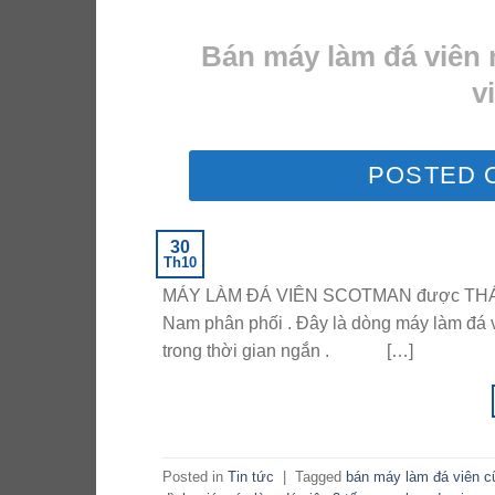
Bán máy làm đá viên 
v
POSTED 
30
Th10
MÁY LÀM ĐÁ VIÊN SCOTMAN được THÁI BÌNH
Nam phân phối . Đây là dòng máy làm đá v
trong thời gian ngắn . […]
Posted in
Tin tức
|
Tagged
bán máy làm đá viên c