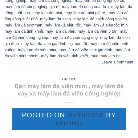
công nghiệp
,
máy làm đá công nghiệp
,
máy làm đá công nghiệp cũ
,
máy làm đá công nghiệp giá rẻ
,
máy làm đá công suất lớn
,
máy làm đá
công suất nhỏ
,
máy làm đá mini
,
máy làm đá mini giá rẻ
,
máy làm đá
ống công suất nhỏ
,
máy làm đá sạch
,
máy làm đá sạch công nghiệp
,
máy làm đá scotman
,
máy làm đá siêu tốc
,
máy làm đá siêu tốc mini
,
máy làm đá tinh khiết
,
máy làm đá viên
,
máy làm đá viên 5 tấn
,
máy
làm đá viên công nghiệp
,
máy làm đá viên dạng ống
,
máy làm đá viên
gia đình
,
máy làm đá viên gia đình loại nào tốt
,
máy làm đá viên hình
vuông
,
máy làm đá viên mini
,
máy làm đá viên mini gia đình
,
máy làm
đá viên mini tphcm
,
máy làm đá viên tinh khiết
,
mua may lam da
Leave a comment
TIN TỨC
Bán máy làm đá viên mini , máy làm đá
vảy và máy làm đá viên công nghiệp
POSTED ON
30/10/2018
BY
DUONG