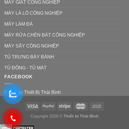
MÁY GIẶT CÔNG NGHIỆP
MÁY LÀ LÔ CÔNG NGHIỆP
MÁY LÀM ĐÁ
MÁY RỬA CHÉN BÁT CÔNG NGHIỆP
MÁY SẤY CÔNG NGHIỆP
TỦ TRƯNG BÀY BÁNH
TỦ ĐÔNG - TỦ MÁT
FACEBOOK
Fanpage Thiết Bị Thái Bình
Copyright 2026 ©
Thiết bị Thái Bình