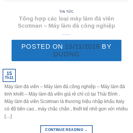
TIN TỨC
Tổng hợp các loại máy làm đá viên
Scotman – Máy làm đá công nghiệp
POSTED ON
15/11/2018
BY
DUONG
15
Th11
Máy làm đá viên – Máy làm đá công nghiệp – Máy làm đá
tinh khiết – Máy làm đá viên giá rẻ chỉ có tại Thái Bình .
Máy làm đá viên Scotman là thương hiệu nhập khẩu Italy
có độ bền cao , máy chắc chắn , thiết kế nhỏ gọn với nhiều
[…]
CONTINUE READING
→