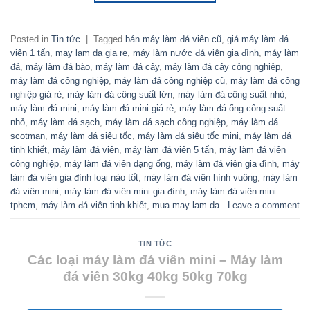
Posted in
Tin tức
|
Tagged
bán máy làm đá viên cũ
,
giá máy làm đá
viên 1 tấn
,
may lam da gia re
,
máy làm nước đá viên gia đình
,
máy làm
đá
,
máy làm đá bào
,
máy làm đá cây
,
máy làm đá cây công nghiệp
,
máy làm đá công nghiệp
,
máy làm đá công nghiệp cũ
,
máy làm đá công
nghiệp giá rẻ
,
máy làm đá công suất lớn
,
máy làm đá công suất nhỏ
,
máy làm đá mini
,
máy làm đá mini giá rẻ
,
máy làm đá ống công suất
nhỏ
,
máy làm đá sạch
,
máy làm đá sạch công nghiệp
,
máy làm đá
scotman
,
máy làm đá siêu tốc
,
máy làm đá siêu tốc mini
,
máy làm đá
tinh khiết
,
máy làm đá viên
,
máy làm đá viên 5 tấn
,
máy làm đá viên
công nghiệp
,
máy làm đá viên dạng ống
,
máy làm đá viên gia đình
,
máy
làm đá viên gia đình loại nào tốt
,
máy làm đá viên hình vuông
,
máy làm
đá viên mini
,
máy làm đá viên mini gia đình
,
máy làm đá viên mini
tphcm
,
máy làm đá viên tinh khiết
,
mua may lam da
Leave a comment
TIN TỨC
Các loại máy làm đá viên mini – Máy làm
đá viên 30kg 40kg 50kg 70kg