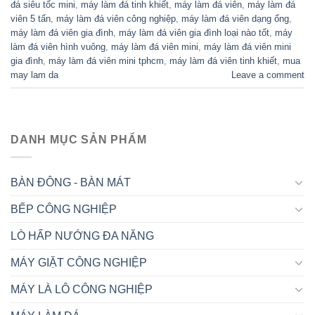
đá siêu tốc mini
,
máy làm đá tinh khiết
,
máy làm đá viên
,
máy làm đá
viên 5 tấn
,
máy làm đá viên công nghiệp
,
máy làm đá viên dạng ống
,
máy làm đá viên gia đình
,
máy làm đá viên gia đình loại nào tốt
,
máy
làm đá viên hình vuông
,
máy làm đá viên mini
,
máy làm đá viên mini
gia đình
,
máy làm đá viên mini tphcm
,
máy làm đá viên tinh khiết
,
mua
may lam da
Leave a comment
DANH MỤC SẢN PHẨM
BÀN ĐÔNG - BÀN MÁT
BẾP CÔNG NGHIỆP
LÒ HẤP NƯỚNG ĐA NĂNG
MÁY GIẶT CÔNG NGHIỆP
MÁY LÀ LÔ CÔNG NGHIỆP