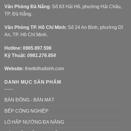
Văn Phòng Đà Nẵng
: Số 63 Hải Hồ, phường Hải Châu,
TP. Đà Nẵng.
Văn Phòng TP. Hồ Chí Minh
: Số 24 An Bình, phường Dĩ
An, TP. Hồ Chí Minh.
Hotline:
0965.897.598
Kỹ Thuật:
0981.276.854
Website:
thietbithaibinh.com
DANH MỤC SẢN PHẨM
BÀN ĐÔNG - BÀN MÁT
BẾP CÔNG NGHIỆP
LÒ HẤP NƯỚNG ĐA NĂNG