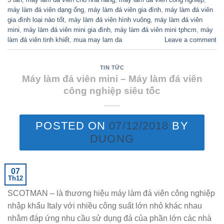
máy làm đá viên dạng ống
,
máy làm đá viên gia đình
,
máy làm đá viên
gia đình loại nào tốt
,
máy làm đá viên hình vuông
,
máy làm đá viên
mini
,
máy làm đá viên mini gia đình
,
máy làm đá viên mini tphcm
,
máy
làm đá viên tinh khiết
,
mua may lam da
Leave a comment
TIN TỨC
Máy làm đá viên mini – Máy làm đá viên
công nghiệp siêu tốc
POSTED ON
07/12/2018
BY
DUONG
07
Th12
SCOTMAN – là thương hiệu máy làm đá viên công nghiệp
nhập khẩu Italy với nhiều công suất lớn nhỏ khác nhau
nhằm đáp ứng nhu cầu sử dụng đá của phần lớn các nhà