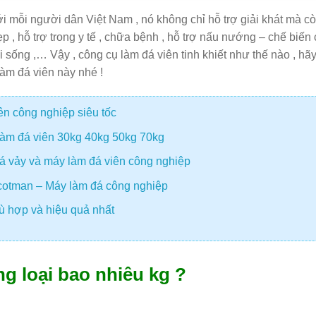
với mỗi người dân Việt Nam , nó không chỉ hỗ trợ giải khát mà c
ẹp , hỗ trợ trong y tế , chữa bệnh , hỗ trợ nấu nướng – chế biến
 sống ,… Vậy , công cụ làm đá viên tinh khiết như thế nào , hã
làm đá viên này nhé !
ên công nghiệp siêu tốc
 làm đá viên 30kg 40kg 50kg 70kg
đá vảy và máy làm đá viên công nghiệp
cotman – Máy làm đá công nghiệp
ù hợp và hiệu quả nhất
g loại bao nhiêu kg ?