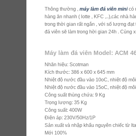
Thông thường ,
máy làm đá viên mini
có 
hàng ăn nhanh ( lotte , KFC ,..),các nhà h
trong thời gian rất ngắn , với số lượng đạt
đá viên sẽ làm trong hời gian 24h . Cùng 
Máy làm đá viên Model: ACM 4
Nhãn hiệu: Scotman
Kích thước: 386 x 600 x 645 mm
Nhiệt độ nước đầu vào 10oC, nhiệt độ môi
Nhiệt độ nước đầu vào 15oC, nhiệt độ môi
Công suất thùng chứa: 9 Kg
Trọng lượng: 35 Kg
Công suất: 400W
Điện áp: 230V/50Hz/1P
Sản xuất và nhập khẩu nguyên chiếc từ Ita
Mới 100%