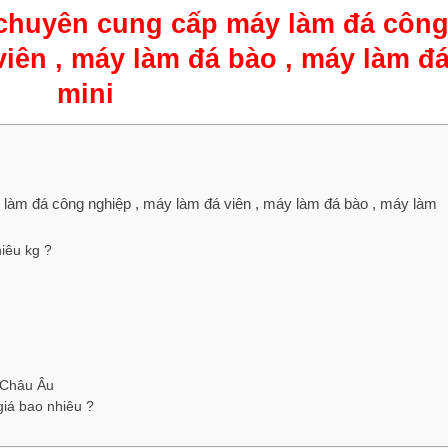
 chuyên cung cấp máy làm đá côn
viên , máy làm đá bào , máy làm đ
mini
 làm đá công nghiệp , máy làm đá viên , máy làm đá bào , máy làm
iêu kg ?
 Châu Âu
giá bao nhiêu ?