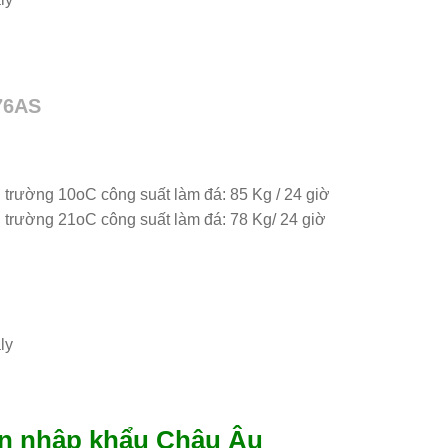
76AS
 trường 10oC công suất làm đá: 85 Kg / 24 giờ
 trường 21oC công suất làm đá: 78 Kg/ 24 giờ
ly
an nhập khẩu Châu Âu