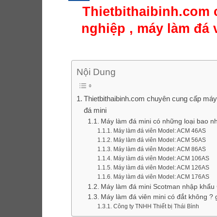
Thietbithaibinh.com
nghiệp , máy làm đá 
Nội Dung
Thietbithaibinh.com chuyên cung cấp máy
đá mini
Máy làm đá mini có những loại bao nh
Máy làm đá viên Model: ACM 46AS
Máy làm đá viên Model: ACM 56AS
Máy làm đá viên Model: ACM 86AS
Máy làm đá viên Model: ACM 106AS
Máy làm đá viên Model: ACM 126AS
Máy làm đá viên Model: ACM 176AS
Máy làm đá mini Scotman nhập khẩu
Máy làm đá viên mini có đắt không ? 
Công ty TNHH Thiết bị Thái Bình