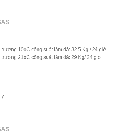
6AS
 trường 10oC công suất làm đá: 32.5 Kg / 24 giờ
 trường 21oC công suất làm đá: 29 Kg/ 24 giờ
ly
6AS