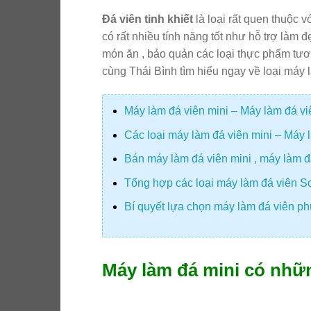
Đá viên tinh khiết
là loại rất quen thuộc 
có rất nhiều tính năng tốt như hỗ trợ làm đ
món ăn , bảo quản các loại thực phẩm tươi
cùng Thái Bình tìm hiểu ngay về loại máy 
Máy làm đá viên mini – Máy làm đá vi
Các loại máy làm đá viên mini – Máy
Bán máy làm đá viên mini , máy làm 
Tổng hợp các loại máy làm đá viên S
Bí quyết lựa chọn máy làm đá viên ph
Máy làm đá mini có nhữn