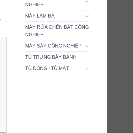
NGHIỆP
g
á
MÁY LÀM ĐÁ
MÁY RỬA CHÉN BÁT CÔNG
NGHIỆP
MÁY SẤY CÔNG NGHIỆP
TỦ TRƯNG BÀY BÁNH
TỦ ĐÔNG - TỦ MÁT