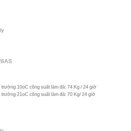
ly
26AS
 trường 10oC công suất làm đá: 74 Kg / 24 giờ
 trường 21oC công suất làm đá: 70 Kg/ 24 giờ
ly