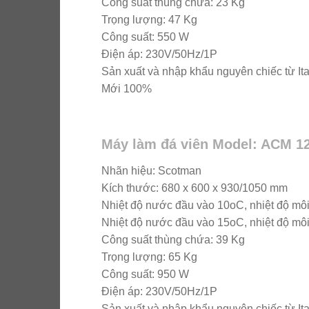
Công suất thùng chứa: 23 Kg
Trọng lượng: 47 Kg
Công suất: 550 W
Điện áp: 230V/50Hz/1P
Sản xuất và nhập khẩu nguyên chiếc từ Ita
Mới 100%
Máy làm đá viên Model: ACM 1
Nhãn hiệu: Scotman
Kích thước: 680 x 600 x 930/1050 mm
Nhiệt độ nước đầu vào 10oC, nhiệt độ môi
Nhiệt độ nước đầu vào 15oC, nhiệt độ môi
Công suất thùng chứa: 39 Kg
Trọng lượng: 65 Kg
Công suất: 950 W
Điện áp: 230V/50Hz/1P
Sản xuất và nhập khẩu nguyên chiếc từ Ita