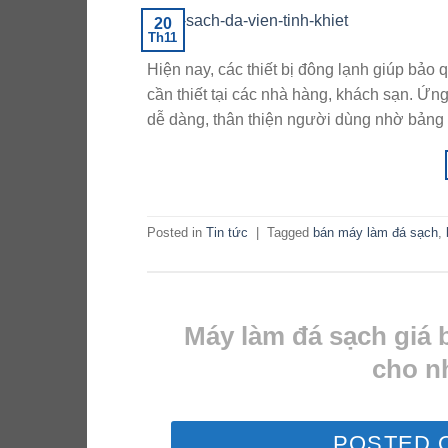
20
Th11
Hiện nay, các thiết bị đông lạnh giúp bảo 
cần thiết tại các nhà hàng, khách sạn. Ứn
dễ dàng, thân thiện người dùng nhờ bảng 
Posted in
Tin tức
|
Tagged
bán máy làm đá sạch
,
Máy làm đá sạch giá 
cho n
POSTED 