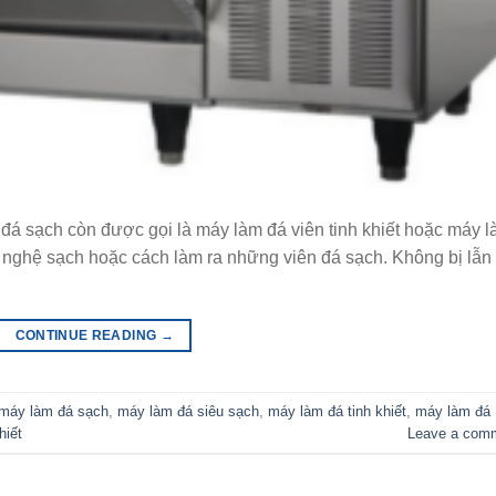
á sạch còn được gọi là máy làm đá viên tinh khiết hoặc máy 
ng nghệ sạch hoặc cách làm ra những viên đá sạch. Không bị lẫn
CONTINUE READING
→
máy làm đá sạch
,
máy làm đá siêu sạch
,
máy làm đá tinh khiết
,
máy làm đá
hiết
Leave a com