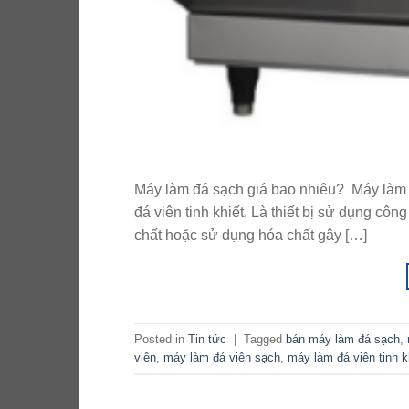
Máy làm đá sạch giá bao nhiêu? Máy làm đ
đá viên tinh khiết. Là thiết bị sử dụng cô
chất hoặc sử dụng hóa chất gây […]
Posted in
Tin tức
|
Tagged
bán máy làm đá sạch
,
viên
,
máy làm đá viên sạch
,
máy làm đá viên tinh k