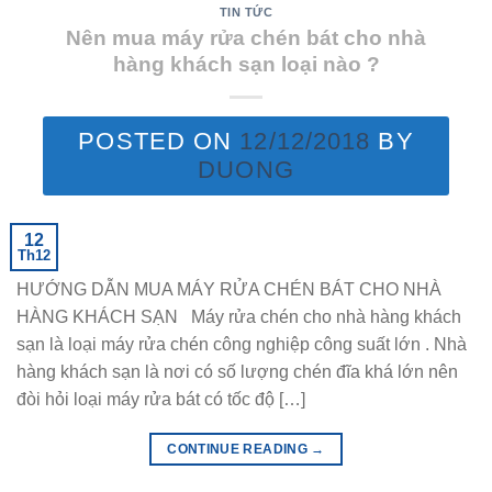
TIN TỨC
Nên mua máy rửa chén bát cho nhà
hàng khách sạn loại nào ?
POSTED ON
12/12/2018
BY
DUONG
12
Th12
HƯỚNG DẪN MUA MÁY RỬA CHÉN BÁT CHO NHÀ
HÀNG KHÁCH SẠN Máy rửa chén cho nhà hàng khách
sạn là loại máy rửa chén công nghiệp công suất lớn . Nhà
hàng khách sạn là nơi có số lượng chén đĩa khá lớn nên
đòi hỏi loại máy rửa bát có tốc độ […]
CONTINUE READING
→