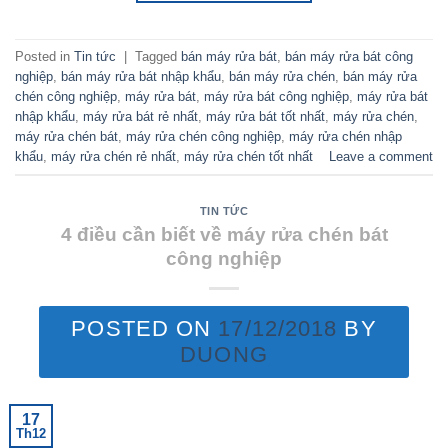
Posted in
Tin tức
|
Tagged
bán máy rửa bát
,
bán máy rửa bát công
nghiệp
,
bán máy rửa bát nhập khẩu
,
bán máy rửa chén
,
bán máy rửa
chén công nghiệp
,
máy rửa bát
,
máy rửa bát công nghiệp
,
máy rửa bát
nhập khẩu
,
máy rửa bát rẻ nhất
,
máy rửa bát tốt nhất
,
máy rửa chén
,
máy rửa chén bát
,
máy rửa chén công nghiệp
,
máy rửa chén nhập
khẩu
,
máy rửa chén rẻ nhất
,
máy rửa chén tốt nhất
Leave a comment
TIN TỨC
4 điều cần biết về máy rửa chén bát
công nghiệp
POSTED ON
17/12/2018
BY
DUONG
17
Th12