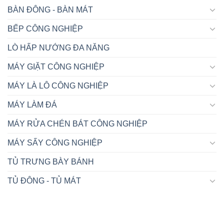
BÀN ĐÔNG - BÀN MÁT
BẾP CÔNG NGHIỆP
LÒ HẤP NƯỚNG ĐA NĂNG
MÁY GIẶT CÔNG NGHIỆP
MÁY LÀ LÔ CÔNG NGHIỆP
MÁY LÀM ĐÁ
MÁY RỬA CHÉN BÁT CÔNG NGHIỆP
MÁY SẤY CÔNG NGHIỆP
TỦ TRƯNG BÀY BÁNH
TỦ ĐÔNG - TỦ MÁT