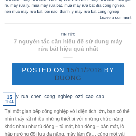
rẻ
,
máy rửa ly
,
mua máy rửa bát
,
mua máy rửa bát đĩa công nghiệp
,
nên mua máy rửa bát loại nào
,
thanh lý máy rửa bát công nghiệp
Leave a comment
TIN TỨC
7 nguyên tắc cần hiểu để sử dụng máy
rửa bát hiệu quả nhất
POSTED ON
15/11/2018
BY
DUONG
15
Th11
Tại một gian bếp công nghiệp với diện tích lớn, bạn có thể
nhìn thấy rất nhiều những thiết bị với những chức năng
khác nhau như tủ đông – tủ mát, bàn đông – bàn mát, lò
hấp nướng đối lưu đa năng, máy làm đá… cùng một vài