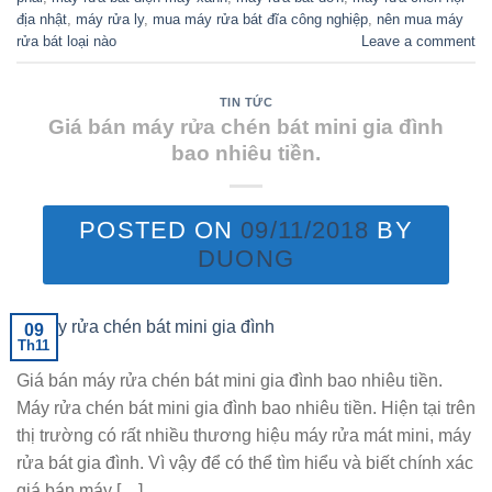
địa nhật
,
máy rửa ly
,
mua máy rửa bát đĩa công nghiệp
,
nên mua máy
rửa bát loại nào
Leave a comment
TIN TỨC
Giá bán máy rửa chén bát mini gia đình
bao nhiêu tiền.
POSTED ON
09/11/2018
BY
DUONG
09
Th11
Giá bán máy rửa chén bát mini gia đình bao nhiêu tiền.
Máy rửa chén bát mini gia đình bao nhiêu tiền. Hiện tại trên
thị trường có rất nhiều thương hiệu máy rửa mát mini, máy
rửa bát gia đình. Vì vậy để có thể tìm hiểu và biết chính xác
giá bán máy […]