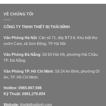
VỀ CHÚNG TÔI
CÔNG TY TNHH THIẾT BỊ THÁI BÌNH
Văn Phòng Hà Nội
: Căn số 71, dãy BT3-8, Khu biệt thự
vườn Cam, xã Sơn Đồng, TP Hà Nội
Văn Phòng Đà Nẵng
: Số 63 Hải Hồ, phường Hải Châu,
TP. Đà Nẵng.
Văn Phòng TP. Hồ Chí Minh
: Số 24 An Bình, phường Dĩ
An, TP. Hồ Chí Minh.
Hotline:
0965.897.598
Kỹ Thuật:
0981.276.854
Website:
thietbithaibinh.com