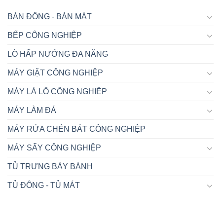
BÀN ĐÔNG - BÀN MÁT
BẾP CÔNG NGHIỆP
LÒ HẤP NƯỚNG ĐA NĂNG
MÁY GIẶT CÔNG NGHIỆP
MÁY LÀ LÔ CÔNG NGHIỆP
MÁY LÀM ĐÁ
MÁY RỬA CHÉN BÁT CÔNG NGHIỆP
MÁY SẤY CÔNG NGHIỆP
TỦ TRƯNG BÀY BÁNH
TỦ ĐÔNG - TỦ MÁT