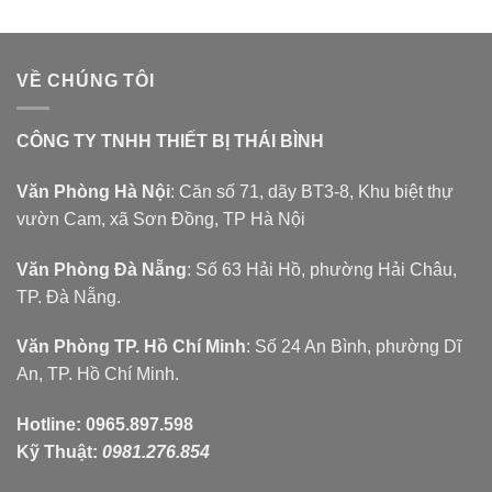
VỀ CHÚNG TÔI
CÔNG TY TNHH THIẾT BỊ THÁI BÌNH
Văn Phòng Hà Nội
: Căn số 71, dãy BT3-8, Khu biệt thự
vườn Cam, xã Sơn Đồng, TP Hà Nội
Văn Phòng Đà Nẵng
: Số 63 Hải Hồ, phường Hải Châu,
TP. Đà Nẵng.
Văn Phòng TP. Hồ Chí Minh
: Số 24 An Bình, phường Dĩ
An, TP. Hồ Chí Minh.
Hotline:
0965.897.598
Kỹ Thuật:
0981.276.854