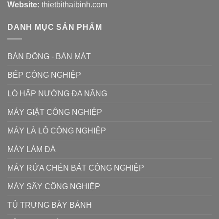
Website:
thietbithaibinh.com
DANH MỤC SẢN PHẨM
BÀN ĐÔNG - BÀN MÁT
BẾP CÔNG NGHIỆP
LÒ HẤP NƯỚNG ĐA NĂNG
MÁY GIẶT CÔNG NGHIỆP
MÁY LÀ LÔ CÔNG NGHIỆP
MÁY LÀM ĐÁ
MÁY RỬA CHÉN BÁT CÔNG NGHIỆP
MÁY SẤY CÔNG NGHIỆP
TỦ TRƯNG BÀY BÁNH