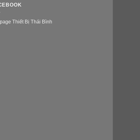
CEBOOK
page Thiết Bị Thái Bình