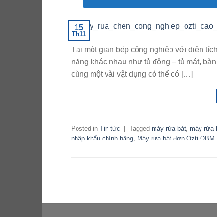
15
Th11
Tại một gian bếp công nghiệp với diện tích
năng khác nhau như tủ đông – tủ mát, bà
cùng một vài vật dụng có thể có […]
Posted in
Tin tức
|
Tagged
máy rửa bát
,
máy rửa 
nhập khẩu chính hãng
,
Máy rửa bát đơn Ozti OBM