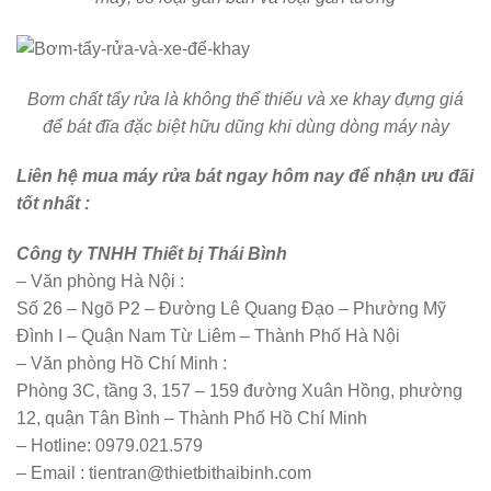
Bơm chất tẩy rửa là không thể thiếu và xe khay đựng giá
để bát đĩa đặc biệt hữu dũng khi dùng dòng máy này
Liên hệ mua máy rửa bát ngay hôm nay để nhận ưu đãi
tốt nhất :
Công ty TNHH Thiết bị Thái Bình
– Văn phòng Hà Nội :
Số 26 – Ngõ P2 – Đường Lê Quang Đạo – Phường Mỹ
Đình I – Quận Nam Từ Liêm – Thành Phố Hà Nội
– Văn phòng Hồ Chí Minh :
Phòng 3C, tầng 3, 157 – 159 đường Xuân Hồng, phường
12, quận Tân Bình – Thành Phố Hồ Chí Minh
– Hotline: 0979.021.579
– Email : tientran@thietbithaibinh.com