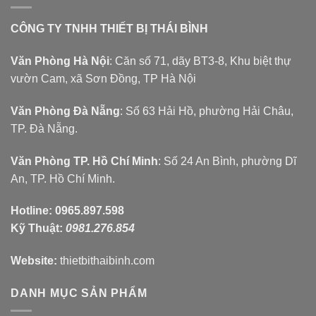
CÔNG TY TNHH THIẾT BỊ THÁI BÌNH
Văn Phòng Hà Nội
: Căn số 71, dãy BT3-8, Khu biệt thự
vườn Cam, xã Sơn Đồng, TP Hà Nội
Văn Phòng Đà Nẵng
: Số 63 Hải Hồ, phường Hải Châu,
TP. Đà Nẵng.
Văn Phòng TP. Hồ Chí Minh
: Số 24 An Bình, phường Dĩ
An, TP. Hồ Chí Minh.
Hotline:
0965.897.598
Kỹ Thuật:
0981.276.854
Website:
thietbithaibinh.com
DANH MỤC SẢN PHẨM