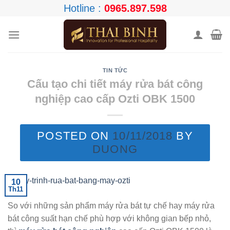
Skip
Hotline :
0965.897.598
to
content
TIN TỨC
Cấu tạo chi tiết máy rửa bát công
nghiệp cao cấp Ozti OBK 1500
POSTED ON
10/11/2018
BY
DUONG
10
Th11
So với những sản phẩm máy rửa bát tự chế hay máy rửa
bát công suất hạn chế phù hợp với không gian bếp nhỏ,