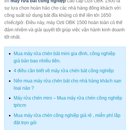
thì
máy rửa bát công nghiệp
cao cấp Ozti OBK 1500 là
sự lựa chọn hoàn hảo cho các nhà hàng đông khách với
công suất sử dụng bát đĩa khủng có thể lên tới 1650
chiếc/giờ. Điều này, máy Ozti OBK 1500 hoàn toàn có thể
đảm nhiệm và giải quyết tốt giúp việc vận hành kinh doanh
tốt nhất.
Mua máy rửa chén bát mini gia đình, công nghiệp
giá bán bao nhiêu tiền.
4 điều cần biết về máy rửa chén bát công nghiệp
Nên mua máy rửa chén bát cho nhà hàng khách sạn
loại nào ?
Máy rửa chén mini – Mua máy rửa chén công nghiệp
tphcm
Mua máy rửa chén công nghiệp giá rẻ , miễn phí lắp
đặt trọn gói