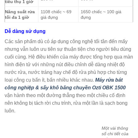
tiêu thụ 1 giờ
Năng suất rửa
1108 chiếc ~ 69
1650 chiếc ~ 100 giá
tối đa 1 giờ
giá đựng
đựng
Dễ dàng sử dụng
Các sản phẩm dù có áp dụng công nghệ tối tân đến mấy
nhưng vẫn luôn ưu tiên sự thuận tiện cho người tiêu dùng
cuối cùng. Hệ điều khiển của máy được tổng hợp qua màn
hình điện tử với những nút điều chỉnh dễ dàng nhiệt độ
nước rửa, nước tráng hay chế độ rửa phù hợp cho từng
loại công cụ bẩn ít, bẩn nhiều khác nhau.
Máy rửa bát
công nghiệp & sấy khô băng chuyền Ozti OBK 1500
vận hành theo một đường thẳng theo một chiều cố định
nên không bị tách rời chu trình, rửa một lần là sạch bong
luôn.
Một vài thông
số chi tiết của