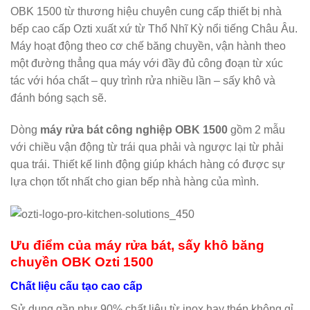
OBK 1500 từ thương hiệu chuyên cung cấp thiết bị nhà
bếp cao cấp Ozti xuất xứ từ Thổ Nhĩ Kỳ nổi tiếng Châu Âu.
Máy hoạt động theo cơ chế băng chuyền, vận hành theo
một đường thẳng qua máy với đầy đủ công đoạn từ xúc
tác với hóa chất – quy trình rửa nhiều lần – sấy khô và
đánh bóng sạch sẽ.
Dòng
máy rửa bát công nghiệp OBK 1500
gồm 2 mẫu
với chiều vận động từ trái qua phải và ngược lại từ phải
qua trái. Thiết kế linh động giúp khách hàng có được sự
lựa chọn tốt nhất cho gian bếp nhà hàng của mình.
Ưu điểm của máy rửa bát, sấy khô băng
chuyền OBK Ozti 1500
Chất liệu cấu tạo cao cấp
Sử dụng gần như 90% chất liệu từ inox hay thép không gỉ