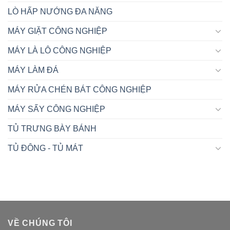
LÒ HẤP NƯỚNG ĐA NĂNG
MÁY GIẶT CÔNG NGHIỆP
MÁY LÀ LÔ CÔNG NGHIỆP
MÁY LÀM ĐÁ
MÁY RỬA CHÉN BÁT CÔNG NGHIỆP
MÁY SẤY CÔNG NGHIỆP
TỦ TRƯNG BÀY BÁNH
TỦ ĐÔNG - TỦ MÁT
VỀ CHÚNG TÔI