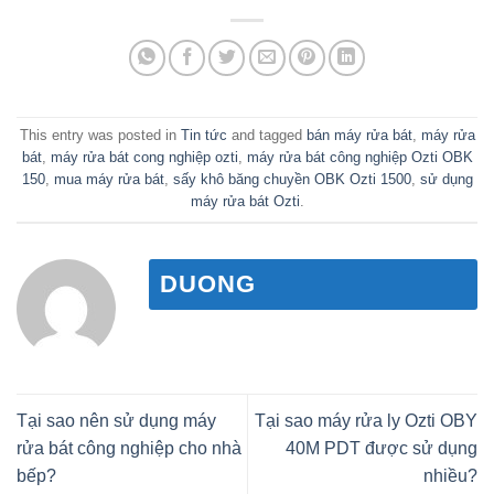
This entry was posted in
Tin tức
and tagged
bán máy rửa bát
,
máy rửa
bát
,
máy rửa bát cong nghiệp ozti
,
máy rửa bát công nghiệp Ozti OBK
150
,
mua máy rửa bát
,
sấy khô băng chuyền OBK Ozti 1500
,
sử dụng
máy rửa bát Ozti
.
DUONG
Tại sao nên sử dụng máy
Tại sao máy rửa ly Ozti OBY
rửa bát công nghiệp cho nhà
40M PDT được sử dụng
bếp?
nhiều?