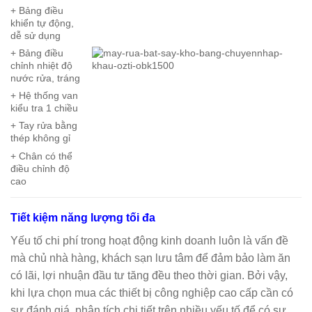
+ Bảng điều
khiển tự động,
dễ sử dụng
+ Bảng điều
chỉnh nhiệt độ
nước rửa, tráng
+ Hệ thống van
kiểu tra 1 chiều
+ Tay rửa bằng
thép không gỉ
+ Chân có thể
điều chỉnh độ
cao
Tiết kiệm năng lượng tối đa
Yếu tố chi phí trong hoạt động kinh doanh luôn là vấn đề
mà chủ nhà hàng, khách sạn lưu tâm để đảm bảo làm ăn
có lãi, lợi nhuận đầu tư tăng đều theo thời gian. Bởi vậy,
khi lựa chọn mua các thiết bị công nghiệp cao cấp cần có
sự đánh giá, phân tích chi tiết trên nhiều yếu tố để có sự