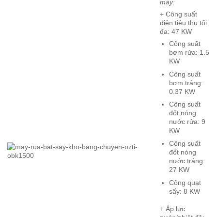
máy:
+ Công suất
điện tiêu thụ tối
đa: 47 KW
Công suất
bơm rửa: 1.5
KW
Công suất
bơm tráng:
0.37 KW
Công suất
đốt nóng
nước rửa: 9
KW
Công suất
đốt nóng
nước tráng:
27 KW
Công quạt
sấy: 8 KW
+ Áp lực