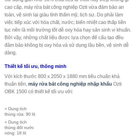
cao cấp, máy rửa bát công nghiệp Ozti vừa đảm bảo an
toàn, vệ sinh lại giàu tính thẩm mỹ, lịch sự. Do phải làm
việc tiếp xúc với hóa chất, nước; biến nhiệt cao thấp liên
tục nên là môi trường tốt dễ oxy hóa hay sản sinh vi khuẩn.
Bởi vậy, những chất liệu được lựa chọn để cấu tạo đều
đảm bảo không bị oxy hóa và sử dụng lâu bền, vệ sinh dễ
dàng.
Thiết kế tối ưu, thông minh
Với kích thước 800 x 2050 x 1880 mm tiêu chuẩn khá
thuận tiện,
máy rửa bát công nghiệp nhập khẩu
Ozti
OBK 1500 có thiết kế tối ưu với:
+ Dung tích
thùng rửa: 90 lít
+ Dung tích
thùng đốt nước
nóng: 18 lít