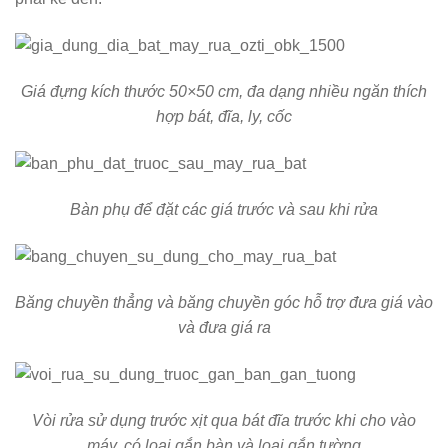
Giá đựng kích thước 50×50 cm, đa dạng nhiều ngăn thích
hợp bát, đĩa, ly, cốc
Bàn phụ để đặt các giá trước và sau khi rửa
Băng chuyền thẳng và băng chuyền góc hỗ trợ đưa giá vào
và đưa giá ra
Vòi rửa sử dụng trước xịt qua bát đĩa trước khi cho vào
máy, có loại gắn bàn và loại gắn tường