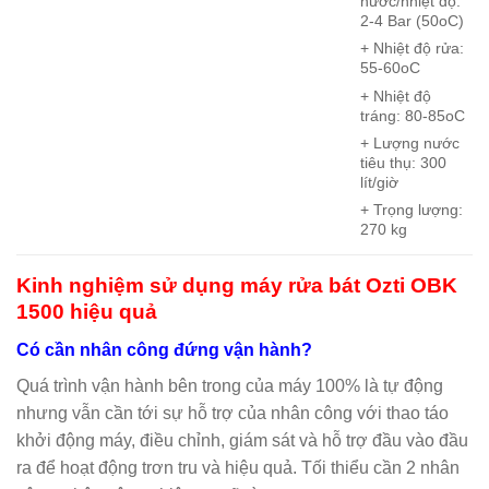
nước/nhiệt độ:
2-4 Bar (50oC)
+ Nhiệt độ rửa:
55-60oC
+ Nhiệt độ
tráng: 80-85oC
+ Lượng nước
tiêu thụ: 300
lít/giờ
+ Trọng lượng:
270 kg
Kinh nghiệm sử dụng máy rửa bát Ozti OBK
1500 hiệu quả
Có cần nhân công đứng vận hành?
Quá trình vận hành bên trong của máy 100% là tự động
nhưng vẫn cần tới sự hỗ trợ của nhân công với thao táo
khởi động máy, điều chỉnh, giám sát và hỗ trợ đầu vào đầu
ra để hoạt động trơn tru và hiệu quả. Tối thiểu cần 2 nhân