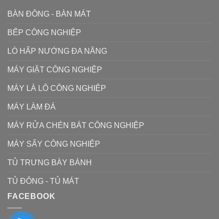
BÀN ĐÔNG - BÀN MÁT
BẾP CÔNG NGHIỆP
LÒ HẤP NƯỚNG ĐA NĂNG
MÁY GIẶT CÔNG NGHIỆP
MÁY LÀ LÔ CÔNG NGHIỆP
MÁY LÀM ĐÁ
MÁY RỬA CHÉN BÁT CÔNG NGHIỆP
MÁY SẤY CÔNG NGHIỆP
TỦ TRƯNG BÀY BÁNH
TỦ ĐÔNG - TỦ MÁT
FACEBOOK