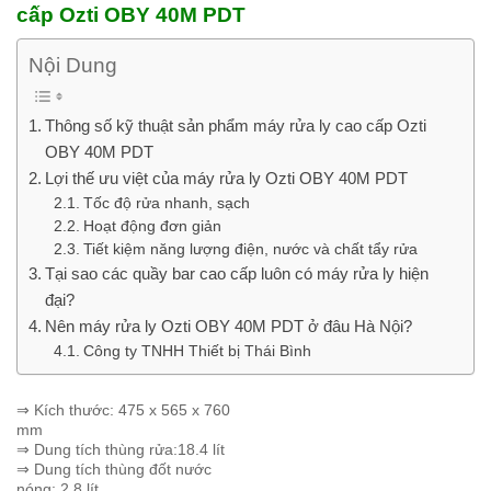
cấp Ozti OBY 40M PDT
Nội Dung
Thông số kỹ thuật sản phẩm máy rửa ly cao cấp Ozti
OBY 40M PDT
Lợi thế ưu việt của máy rửa ly Ozti OBY 40M PDT
Tốc độ rửa nhanh, sạch
Hoạt động đơn giản
Tiết kiệm năng lượng điện, nước và chất tẩy rửa
Tại sao các quầy bar cao cấp luôn có máy rửa ly hiện
đại?
Nên máy rửa ly Ozti OBY 40M PDT ở đâu Hà Nội?
Công ty TNHH Thiết bị Thái Bình
⇒ Kích thước: 475 x 565 x 760
mm
⇒ Dung tích thùng rửa:18.4 lít
⇒ Dung tích thùng đốt nước
nóng: 2.8 lít