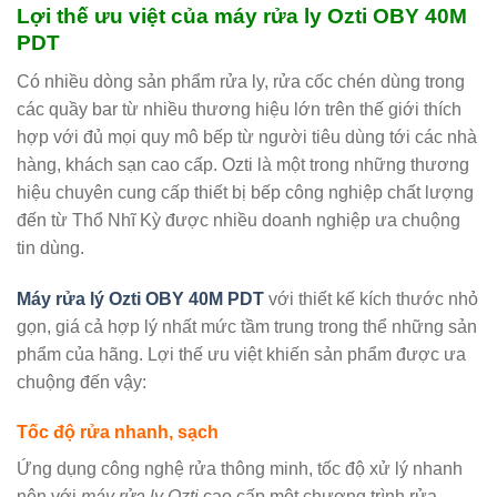
Lợi thế ưu việt của máy rửa ly Ozti OBY 40M
PDT
Có nhiều dòng sản phẩm rửa ly, rửa cốc chén dùng trong
các quầy bar từ nhiều thương hiệu lớn trên thế giới thích
hợp với đủ mọi quy mô bếp từ người tiêu dùng tới các nhà
hàng, khách sạn cao cấp. Ozti là một trong những thương
hiệu chuyên cung cấp thiết bị bếp công nghiệp chất lượng
đến từ Thổ Nhĩ Kỳ được nhiều doanh nghiệp ưa chuộng
tin dùng.
Máy rửa lý Ozti OBY 40M PDT
với thiết kế kích thước nhỏ
gọn, giá cả hợp lý nhất mức tầm trung trong thể những sản
phẩm của hãng. Lợi thế ưu việt khiến sản phẩm được ưa
chuộng đến vậy:
Tốc độ rửa nhanh, sạch
Ứng dụng công nghệ rửa thông minh, tốc độ xử lý nhanh
nên với
máy rửa ly Ozti
cao cấp một chương trình rửa