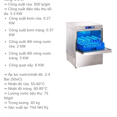
⇒ Công suất rửa: 500 ly/giờ
⇒ Công suất điện tiêu thụ tối
đa: 3.3 KW
Công suất bơm rửa: 0.27
KW
Công suất bơm tráng: 0.37
KW
Công suất đốt nóng nước
rửa: 2 KW
Công suất đốt nóng nước
tráng: 3 KW
Công quạt sấy: 8 KW
⇒ Áp lực nước/nhiệt độ: 2-4
Bar (50oC)
⇒ Nhiệt độ rửa: 55-60°C
⇒ Nhiệt độ tráng: 80-85°C
⇒ Lượng nước tiêu thụ: 75
lít/giờ
⇒ Trọng lượng: 40 kg
⇒ Sản xuất tại: Thổ Nhĩ Kỳ