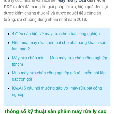
rửa ly cốc, nhanh và sạch sẽ.
Máy rửa ly Ozti
OBY 40M
PDT
ra đời đã mang tới giải pháp tối ưu, hiệu quả đem lại
được kiểm chứng thực tế và được người tiêu cùng tin
tưởng, ưa chuộng dùng nhiều nhất năm 2018.
4 điều cần biết về máy rửa chén bát công nghiệp
Nên mua máy rửa chén bát cho nhà hàng khách sạn
loại nào ?
Máy rửa chén mini – Mua máy rửa chén công nghiệp
tphcm
Mua máy rửa chén công nghiệp giá rẻ , miễn phí lắp
đặt trọn gói
[Q&A] 5 câu hỏi thường gặp với máy rửa bát công
nghiệp
Thông số kỹ thuật sản phẩm máy rửa ly cao