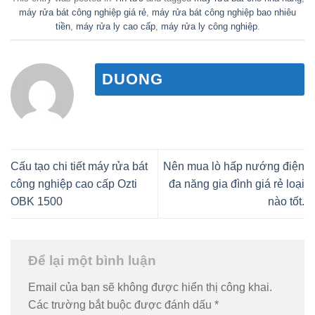
máy rửa bát công nghiệp giá rẻ
,
máy rửa bát công nghiệp bao nhiêu
tiền
,
máy rửa ly cao cấp
,
máy rửa ly công nghiệp
.
DUONG
Cấu tạo chi tiết máy rửa bát
Nên mua lò hấp nướng điện
công nghiệp cao cấp Ozti
đa năng gia đình giá rẻ loại
OBK 1500
nào tốt.
Để lại một bình luận
Email của bạn sẽ không được hiển thị công khai.
Các trường bắt buộc được đánh dấu
*