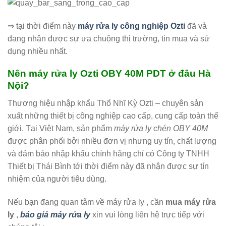
⇒ tại thời điểm này
máy rửa ly công nghiệp Ozti
đã và
đang nhận được sự ưa chuộng thị trường, tin mua và sử
dụng nhiều nhất.
Nên máy rửa ly Ozti OBY 40M PDT ở đâu Hà
Nội?
Thương hiệu nhập khẩu Thổ Nhĩ Kỳ Ozti – chuyên sản
xuất những thiết bị công nghiệp cao cấp, cung cấp toàn thế
giới. Tại Việt Nam, sản phẩm
máy rửa ly chén OBY 40M
được phân phối bởi nhiều đơn vị nhưng uy tín, chất lượng
và đảm bảo nhập khẩu chính hãng chỉ có Công ty TNHH
Thiết bị Thái Bình tới thời điểm này đã nhận được sự tín
nhiệm của người tiêu dùng.
Nếu bạn đang quan tâm về máy rửa ly , cần
mua máy rửa
ly
,
báo giá máy rửa ly
xin vui lòng liên hệ trực tiếp với