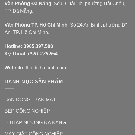
Văn Phòng Đà Nẵng
: Số 63 Hải Hồ, phường Hải Châu,
TP. Đà Nẵng.
Văn Phòng TP. Hồ Chí Minh
: Số 24 An Bình, phường Dĩ
An, TP. Hồ Chí Minh.
Hotline:
0965.897.598
Kỹ Thuật:
0981.276.854
Website:
thietbithaibinh.com
DANH MỤC SẢN PHẨM
BÀN ĐÔNG - BÀN MÁT
BẾP CÔNG NGHIỆP
LÒ HẤP NƯỚNG ĐA NĂNG
MÁY GIẶT CÔNG NGHIỆP