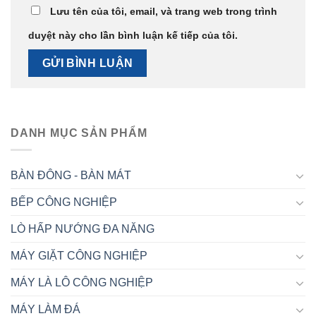
Lưu tên của tôi, email, và trang web trong trình
duyệt này cho lần bình luận kế tiếp của tôi.
DANH MỤC SẢN PHẨM
BÀN ĐÔNG - BÀN MÁT
BẾP CÔNG NGHIỆP
LÒ HẤP NƯỚNG ĐA NĂNG
MÁY GIẶT CÔNG NGHIỆP
MÁY LÀ LÔ CÔNG NGHIỆP
MÁY LÀM ĐÁ