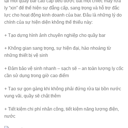
tại mỗi quầy bar cao cấp đều được đắt một chiếc máy rửa
ly “xịn” để thể hiện sự đẳng cấp, sang trọng và hỗ trợ đắc
lực cho hoạt động kinh doanh của bar. Đâu là những lý do
chính của sự hiện diện không thể thiếu này:
+ Tạo dựng hình ảnh chuyên nghiệp cho quầy bar
+ Không gian sang trọng, sự hiện đại, hào nhoáng từ
những thiết bị vệ sinh
+ Đảm bảo vệ sinh nhanh – sạch sẽ – an toàn lượng ly cốc
cần sử dụng trong giờ cao điểm
+ Tạo sự gọn gàng khi không phải đứng rửa tại bồn nước
vung vãi, quầy sẽ chật thêm
+ Tiết kiệm chi phí nhân công, tiết kiệm năng lượng điện,
nước