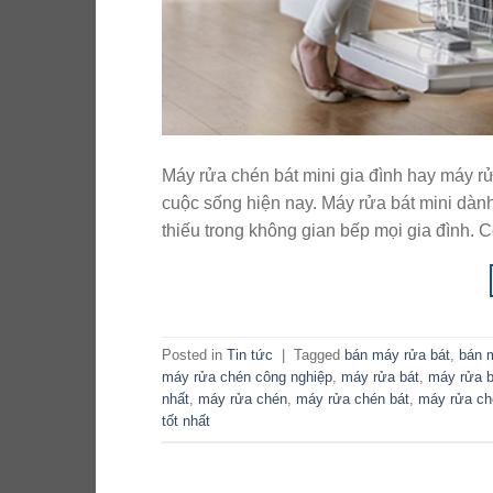
Máy rửa chén bát mini gia đình hay máy rử
cuộc sống hiện nay. Máy rửa bát mini dành
thiếu trong không gian bếp mọi gia đình. 
Posted in
Tin tức
|
Tagged
bán máy rửa bát
,
bán 
máy rửa chén công nghiệp
,
máy rửa bát
,
máy rửa b
nhất
,
máy rửa chén
,
máy rửa chén bát
,
máy rửa ch
tốt nhất