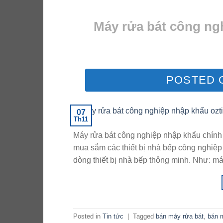
Máy rửa bát công ng
POSTED
07
Th11
Máy rửa bát công nghiệp nhập khẩu chính h
mua sắm các thiết bị nhà bếp công nghiệp
dòng thiết bị nhà bếp thông minh. Như: má
Posted in
Tin tức
|
Tagged
bán máy rửa bát
,
bán 