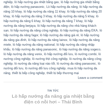
nghiệp
,
lò hấp nướng gia nhiệt bằng gas
,
lò hấp nướng gia nhiệt bằng
điện
,
lò hấp nướng panasonic
,
Lò hấp nướng đa năng
,
lò hấp nướng đa
năng 10 khay
,
lò hấp nướng đa năng 11 khay
,
lò hấp nướng đa năng 20
khay
,
lò hấp nướng đa năng 3 khay
,
lò hấp nướng đa năng 5 khay
,
lò
hấp nướng đa năng 6 khay
,
lò hấp nướng đa năng 7 khay
,
lò hấp
nướng đa năng berjaya
,
lò hấp nướng đa năng cho nhà hàng khách
sạn
,
lò hấp nướng đa năng công nghiệp
,
lò hấp nướng đa năng EKA
,
lò
hấp nướng đa năng fagor
,
lò hấp nướng đa năng giá rẻ
,
lò hấp nướng
đa năng gia đình
,
lò hấp nướng đa năng lainox
,
lò hấp nướng đa năng
miele
,
lò hấp nướng đa năng national
,
lò hấp nướng đa năng nhập
khẩu
,
lò hấp nướng đa năng panasonic
,
lò háp nướng đa năng sogeco
,
lò hấp nướng đa năng venix
,
lò hấp nướng đối lưu
,
lò nướng combi
,
lò
nướng công nghiệp
,
lò nướng thịt công nghiệp
,
lò nướng đa năng công
nghiệp
,
lò nướng đa năng loại nào tốt
,
lò nướng đa năng panasonic
,
lò
nướng đối lưu
,
lò nướng đối lưu công nghiệp
,
mua lò hấp nướng đa
năng
,
thiết bị bếp công nghiệp
,
thiết bị bếp thương mại
Leave a comment
TIN TỨC
Lò hấp nướng đa năng gia nhiệt bằng
điện có nồi hơi – Thái Bình