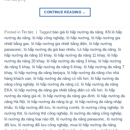
CONTINUE READING
→
Posted in
Tin tức
|
Tagged
báo giá lò hấp nướng đa năng
,
KN lò hấp
nướng đa năng
,
lò hấp công nghiệp
,
lò hấp nướng
,
lò hấp nướng gia
nhiệt bằng gas
,
lò hấp nướng gia nhiệt bằng điện
,
lò hấp nướng
panasonic
,
lò hấp nướng đa giá bao nhiêu
,
Lò hấp nướng đa năng
,
lò
hấp nướng đa năng 10 khay
,
lò hấp nướng đa năng 11 khay
,
lò hấp
nướng đa năng 20 khay
,
lò hấp nướng đa năng 3 khay
,
lò hấp nướng
đa năng 5 khay
,
lò hấp nướng đa năng 6 khay
,
lò hấp nướng đa năng 7
khay
,
lò hấp nướng đa năng berjaya
,
lò hấp nướng đa năng cho nhà
hàng khách sạn
,
lò hấp nướng đa năng có nồi hơi
,
lò hấp nướng đa
năng công nghiệp
,
lò hấp nướng đa năng cũ
,
lò hấp nướng đa năng
EKA
,
lò hấp nướng đa năng gia nhiệt bằng điện có nồi hơi
,
lò hấp
nướng đa năng giá rẻ
,
lò hấp nướng đa năng gia đình
,
lò hấp nướng đa
năng Hà Nội
,
lò hấp nướng đa năng là gì
,
lò hấp nướng đa năng nhập
khẩu
,
lò hấp nướng đối lưu
,
lò nướng combi
,
lò nướng công nghiệp
,
lò
nướng thịt
,
lò nướng thịt công nghiệp
,
lò nướng đa năng công nghiệp
,
lò nướng đa năng loại nào tốt
,
lò nướng đa năng panasonic
,
lò nướng
đối lưu
,
lò nướng đối lưu công nghiệp
,
mua lò hấp nướng đa năng
,