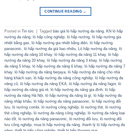
CONTINUE READING
→
Posted in
Tin tức
|
Tagged
báo giá lò hấp nướng đa năng
,
KN lò hấp
nướng đa năng
,
lò hấp công nghiệp
,
lò hấp nướng
,
lò hấp nướng gia
nhiệt bằng gas
,
lò hấp nướng gia nhiệt bằng điện
,
lò hấp nướng
panasonic
,
lò hấp nướng đa giá bao nhiêu
,
Lò hấp nướng đa năng
,
lò
hấp nướng đa năng 10 khay
,
lò hấp nướng đa năng 11 khay
,
lò hấp
nướng đa năng 20 khay
,
lò hấp nướng đa năng 3 khay
,
lò hấp nướng
đa năng 5 khay
,
lò hấp nướng đa năng 6 khay
,
lò hấp nướng đa năng 7
khay
,
lò hấp nướng đa năng berjaya
,
lò hấp nướng đa năng cho nhà
hàng khách sạn
,
lò hấp nướng đa năng công nghiệp
,
lò hấp nướng đa
năng cũ
,
lò hấp nướng đa năng EKA
,
lò hấp nướng đa năng fagor
,
lò
hấp nướng đa năng giá rẻ
,
lò hấp nướng đa năng gia đình
,
lò hấp
nướng đa năng Hà Nội
,
lò hấp nướng đa năng là gì
,
lò hấp nướng đa
năng nhập khẩu
,
lò hấp nướng đa năng panasonic
,
lò hấp nướng đối
lưu
,
lò nướng combi
,
lò nướng công nghiệp
,
lò nướng thịt
,
lò nướng
thịt công nghiệp
,
lò nướng đa năng công nghiệp
,
lò nướng đa năng loại
nào tốt
,
lò nướng đa năng panasonic
,
lò nướng đối lưu
,
lò nướng đối
lưu công nghiệp
,
mua lò hấp nướng đa năng
,
thanh lý lò hấp nướng đa
năng
,
thiết bị bếp công nghiệp
,
thiết bị bếp thương mại