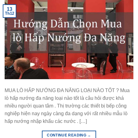
13
Th12
MUA LÒ HẤP NƯỚNG ĐA NĂNG LOẠI NÀO TỐT ? Mua
lò hấp nướng đa năng loại nào tốt là câu hỏi được khá
nhiều người quan tâm . Thị trường các thiết bị bếp công
nghiệp hiện nay ngày càng đa dạng với rất nhiều mẫu lò
hấp nướng nhập khẩu các nước . […]
CONTINUE READING
→