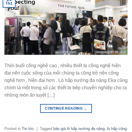
Th1
Thời buổi công nghệ cao , nhiều thiết bị công nghệ hiện
đại nên cuộc sống của mỗi chúng ta cũng trở nên công
nghệ hơn , hiện đại hơn . Lò hấp nướng đa năng Eka cũng
chính là một trong số các thiết bị bếp chuyên nghiệp cho ra
những món ăn tuyệt […]
CONTINUE READING
→
Posted in
Tin tức
|
Tagged
báo giá lò hấp nướng đa năng
,
lò hấp công