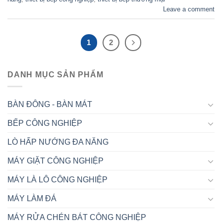
Leave a comment
1
2
DANH MỤC SẢN PHẨM
BÀN ĐÔNG - BÀN MÁT
BẾP CÔNG NGHIỆP
LÒ HẤP NƯỚNG ĐA NĂNG
MÁY GIẶT CÔNG NGHIỆP
MÁY LÀ LÔ CÔNG NGHIỆP
MÁY LÀM ĐÁ
MÁY RỬA CHÉN BÁT CÔNG NGHIỆP