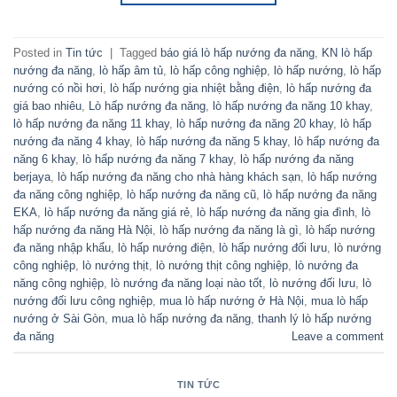
Posted in
Tin tức
|
Tagged
báo giá lò hấp nướng đa năng
,
KN lò hấp
nướng đa năng
,
lò hấp âm tủ
,
lò hấp công nghiệp
,
lò hấp nướng
,
lò hấp
nướng có nồi hơi
,
lò hấp nướng gia nhiệt bằng điện
,
lò hấp nướng đa
giá bao nhiêu
,
Lò hấp nướng đa năng
,
lò hấp nướng đa năng 10 khay
,
lò hấp nướng đa năng 11 khay
,
lò hấp nướng đa năng 20 khay
,
lò hấp
nướng đa năng 4 khay
,
lò hấp nướng đa năng 5 khay
,
lò hấp nướng đa
năng 6 khay
,
lò hấp nướng đa năng 7 khay
,
lò hấp nướng đa năng
berjaya
,
lò hấp nướng đa năng cho nhà hàng khách sạn
,
lò hấp nướng
đa năng công nghiệp
,
lò hấp nướng đa năng cũ
,
lò hấp nướng đa năng
EKA
,
lò hấp nướng đa năng giá rẻ
,
lò hấp nướng đa năng gia đình
,
lò
hấp nướng đa năng Hà Nội
,
lò hấp nướng đa năng là gì
,
lò hấp nướng
đa năng nhập khẩu
,
lò hấp nướng điện
,
lò hấp nướng đối lưu
,
lò nướng
công nghiệp
,
lò nướng thịt
,
lò nướng thịt công nghiệp
,
lò nướng đa
năng công nghiệp
,
lò nướng đa năng loại nào tốt
,
lò nướng đối lưu
,
lò
nướng đối lưu công nghiệp
,
mua lò hấp nướng ở Hà Nội
,
mua lò hấp
nướng ở Sài Gòn
,
mua lò hấp nướng đa năng
,
thanh lý lò hấp nướng
đa năng
Leave a comment
TIN TỨC