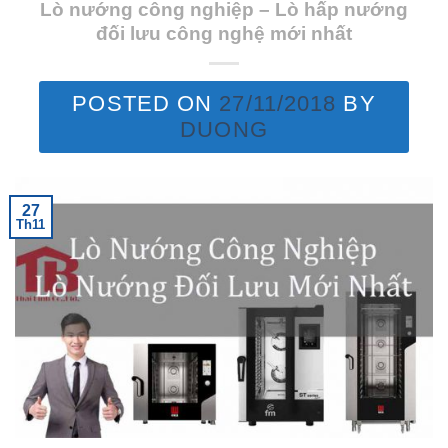
Lò nướng công nghiệp – Lò hấp nướng
đối lưu công nghệ mới nhất
POSTED ON
27/11/2018
BY
DUONG
27
Th11