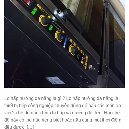
Lò hấp nướng đa năng là gì ? Lò hấp nướng đa năng là
thiết bị bếp công nghiệp chuyên dùng để nấu các món ăn
với 2 chế độ nấu chính là hấp và nướng đối lưu. Hai chế
độ này có thể nấu riêng biệt hoặc nấu cùng một thời điểm
đều được. […]