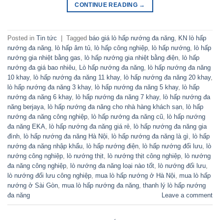
CONTINUE READING
→
Posted in
Tin tức
|
Tagged
báo giá lò hấp nướng đa năng
,
KN lò hấp
nướng đa năng
,
lò hấp âm tủ
,
lò hấp công nghiệp
,
lò hấp nướng
,
lò hấp
nướng gia nhiệt bằng gas
,
lò hấp nướng gia nhiệt bằng điện
,
lò hấp
nướng đa giá bao nhiêu
,
Lò hấp nướng đa năng
,
lò hấp nướng đa năng
10 khay
,
lò hấp nướng đa năng 11 khay
,
lò hấp nướng đa năng 20 khay
,
lò hấp nướng đa năng 3 khay
,
lò hấp nướng đa năng 5 khay
,
lò hấp
nướng đa năng 6 khay
,
lò hấp nướng đa năng 7 khay
,
lò hấp nướng đa
năng berjaya
,
lò hấp nướng đa năng cho nhà hàng khách sạn
,
lò hấp
nướng đa năng công nghiệp
,
lò hấp nướng đa năng cũ
,
lò hấp nướng
đa năng EKA
,
lò hấp nướng đa năng giá rẻ
,
lò hấp nướng đa năng gia
đình
,
lò hấp nướng đa năng Hà Nội
,
lò hấp nướng đa năng là gì
,
lò hấp
nướng đa năng nhập khẩu
,
lò hấp nướng điện
,
lò hấp nướng đối lưu
,
lò
nướng công nghiệp
,
lò nướng thịt
,
lò nướng thịt công nghiệp
,
lò nướng
đa năng công nghiệp
,
lò nướng đa năng loại nào tốt
,
lò nướng đối lưu
,
lò nướng đối lưu công nghiệp
,
mua lò hấp nướng ở Hà Nội
,
mua lò hấp
nướng ở Sài Gòn
,
mua lò hấp nướng đa năng
,
thanh lý lò hấp nướng
đa năng
Leave a comment