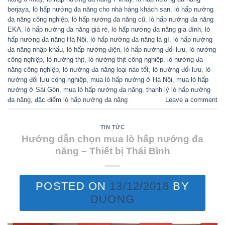
berjaya
,
lò hấp nướng đa năng cho nhà hàng khách sạn
,
lò hấp nướng
đa năng công nghiệp
,
lò hấp nướng đa năng cũ
,
lò hấp nướng đa năng
EKA
,
lò hấp nướng đa năng giá rẻ
,
lò hấp nướng đa năng gia đình
,
lò
hấp nướng đa năng Hà Nội
,
lò hấp nướng đa năng là gì
,
lò hấp nướng
đa năng nhập khẩu
,
lò hấp nướng điện
,
lò hấp nướng đối lưu
,
lò nướng
công nghiệp
,
lò nướng thịt
,
lò nướng thịt công nghiệp
,
lò nướng đa
năng công nghiệp
,
lò nướng đa năng loại nào tốt
,
lò nướng đối lưu
,
lò
nướng đối lưu công nghiệp
,
mua lò hấp nướng ở Hà Nội
,
mua lò hấp
nướng ở Sài Gòn
,
mua lò hấp nướng đa năng
,
thanh lý lò hấp nướng
đa năng
,
đặc điểm lò hấp nướng đa năng
Leave a comment
TIN TỨC
Hướng dẫn chọn mua lò hấp nướng đa
năng – Thiết bị Thái Bình
POSTED ON
13/12/2018
BY
DUONG