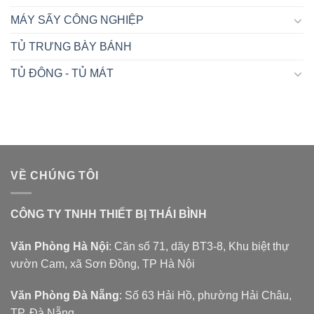
MÁY SẤY CÔNG NGHIỆP
TỦ TRƯNG BÀY BÁNH
TỦ ĐÔNG - TỦ MÁT
VỀ CHÚNG TÔI
CÔNG TY TNHH THIẾT BỊ THÁI BÌNH
Văn Phòng Hà Nội
: Căn số 71, dãy BT3-8, Khu biệt thự
vườn Cam, xã Sơn Đồng, TP Hà Nội
Văn Phòng Đà Nẵng
: Số 63 Hải Hồ, phường Hải Châu,
TP. Đà Nẵng.