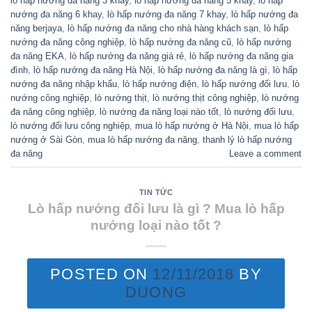
lò hấp nướng đa năng 3 khay
,
lò hấp nướng đa năng 5 khay
,
lò hấp
nướng đa năng 6 khay
,
lò hấp nướng đa năng 7 khay
,
lò hấp nướng đa
năng berjaya
,
lò hấp nướng đa năng cho nhà hàng khách sạn
,
lò hấp
nướng đa năng công nghiệp
,
lò hấp nướng đa năng cũ
,
lò hấp nướng
đa năng EKA
,
lò hấp nướng đa năng giá rẻ
,
lò hấp nướng đa năng gia
đình
,
lò hấp nướng đa năng Hà Nội
,
lò hấp nướng đa năng là gì
,
lò hấp
nướng đa năng nhập khẩu
,
lò hấp nướng điện
,
lò hấp nướng đối lưu
,
lò
nướng công nghiệp
,
lò nướng thịt
,
lò nướng thịt công nghiệp
,
lò nướng
đa năng công nghiệp
,
lò nướng đa năng loại nào tốt
,
lò nướng đối lưu
,
lò nướng đối lưu công nghiệp
,
mua lò hấp nướng ở Hà Nội
,
mua lò hấp
nướng ở Sài Gòn
,
mua lò hấp nướng đa năng
,
thanh lý lò hấp nướng
đa năng
Leave a comment
TIN TỨC
Lò hấp nướng đối lưu là gì ? Mua lò hấp
nướng loại nào tốt ?
POSTED ON
12/11/2018
BY
DUONG