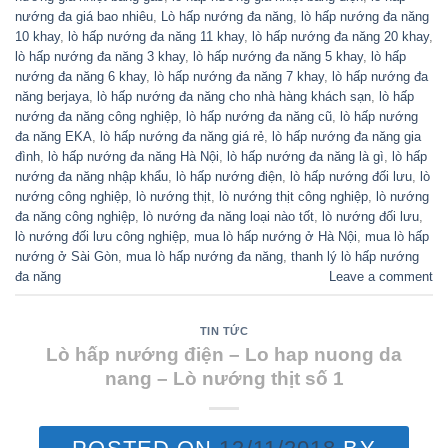
nướng đa giá bao nhiêu
,
Lò hấp nướng đa năng
,
lò hấp nướng đa năng
10 khay
,
lò hấp nướng đa năng 11 khay
,
lò hấp nướng đa năng 20 khay
,
lò hấp nướng đa năng 3 khay
,
lò hấp nướng đa năng 5 khay
,
lò hấp
nướng đa năng 6 khay
,
lò hấp nướng đa năng 7 khay
,
lò hấp nướng đa
năng berjaya
,
lò hấp nướng đa năng cho nhà hàng khách sạn
,
lò hấp
nướng đa năng công nghiệp
,
lò hấp nướng đa năng cũ
,
lò hấp nướng
đa năng EKA
,
lò hấp nướng đa năng giá rẻ
,
lò hấp nướng đa năng gia
đình
,
lò hấp nướng đa năng Hà Nội
,
lò hấp nướng đa năng là gì
,
lò hấp
nướng đa năng nhập khẩu
,
lò hấp nướng điện
,
lò hấp nướng đối lưu
,
lò
nướng công nghiệp
,
lò nướng thịt
,
lò nướng thịt công nghiệp
,
lò nướng
đa năng công nghiệp
,
lò nướng đa năng loại nào tốt
,
lò nướng đối lưu
,
lò nướng đối lưu công nghiệp
,
mua lò hấp nướng ở Hà Nội
,
mua lò hấp
nướng ở Sài Gòn
,
mua lò hấp nướng đa năng
,
thanh lý lò hấp nướng
đa năng
Leave a comment
TIN TỨC
Lò hấp nướng điện – Lo hap nuong da
nang – Lò nướng thịt số 1