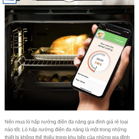
Nên mua lò hấp nướng điện đa năng gia đình giá rẻ loại
nào tốt. Lò hấp nướng điện đa năng là một trong những
thiết bị không thể thiếu trong khu bếp của những gia đình