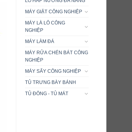
LÒ HẤP NƯỚNG ĐA NĂNG
MÁY GIẶT CÔNG NGHIỆP
MÁY LÀ LÔ CÔNG
NGHIỆP
MÁY LÀM ĐÁ
MÁY RỬA CHÉN BÁT CÔNG
NGHIỆP
MÁY SẤY CÔNG NGHIỆP
TỦ TRƯNG BÀY BÁNH
TỦ ĐÔNG - TỦ MÁT