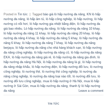
Posted in
Tin tức
|
Tagged
báo giá lò hấp nướng đa năng
,
KN lò hấp
nướng đa năng
,
lò hấp âm tủ
,
lò hấp công nghiệp
,
lò hấp nướng
,
lò hấp
nướng có nồi hơi
,
lò hấp nướng gia nhiệt bằng điện
,
lò hấp nướng đa
giá bao nhiêu
,
Lò hấp nướng đa năng
,
lò hấp nướng đa năng 10 khay
,
lò hấp nướng đa năng 11 khay
,
lò hấp nướng đa năng 20 khay
,
lò hấp
nướng đa năng 4 khay
,
lò hấp nướng đa năng 5 khay
,
lò hấp nướng đa
năng 6 khay
,
lò hấp nướng đa năng 7 khay
,
lò hấp nướng đa năng
berjaya
,
lò hấp nướng đa năng cho nhà hàng khách sạn
,
lò hấp nướng
đa năng công nghiệp
,
lò hấp nướng đa năng cũ
,
lò hấp nướng đa năng
EKA
,
lò hấp nướng đa năng giá rẻ
,
lò hấp nướng đa năng gia đình
,
lò
hấp nướng đa năng Hà Nội
,
lò hấp nướng đa năng là gì
,
lò hấp nướng
đa năng nhập khẩu
,
lò hấp nướng điện
,
lò hấp nướng đối lưu
,
lò nướng
công nghiệp
,
lò nướng thịt
,
lò nướng thịt công nghiệp
,
lò nướng đa
năng công nghiệp
,
lò nướng đa năng loại nào tốt
,
lò nướng đối lưu
,
lò
nướng đối lưu công nghiệp
,
mua lò hấp nướng ở Hà Nội
,
mua lò hấp
nướng ở Sài Gòn
,
mua lò hấp nướng đa năng
,
thanh lý lò hấp nướng
đa năng
Leave a comment
TIN TỨC