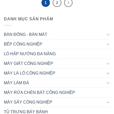
1
2
DANH MỤC SẢN PHẨM
BÀN ĐÔNG - BÀN MÁT
BẾP CÔNG NGHIỆP
LÒ HẤP NƯỚNG ĐA NĂNG
MÁY GIẶT CÔNG NGHIỆP
MÁY LÀ LÔ CÔNG NGHIỆP
MÁY LÀM ĐÁ
MÁY RỬA CHÉN BÁT CÔNG NGHIỆP
MÁY SẤY CÔNG NGHIỆP
TỦ TRƯNG BÀY BÁNH