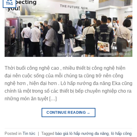
Th1
Thời buổi công nghệ cao , nhiều thiết bị công nghệ hiện
đại nên cuộc sống của mỗi chúng ta cũng trở nên công
nghệ hơn , hiện đại hơn . Lò hấp nướng đa năng Eka cũng
chính là một trong số các thiết bị bếp chuyên nghiệp cho ra
những món ăn tuyệt […]
CONTINUE READING
→
Posted in
Tin tức
|
Tagged
báo giá lò hấp nướng đa năng
,
lò hấp công