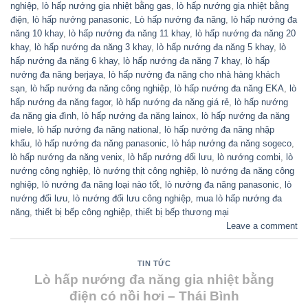
nghiệp
,
lò hấp nướng gia nhiệt bằng gas
,
lò hấp nướng gia nhiệt bằng
điện
,
lò hấp nướng panasonic
,
Lò hấp nướng đa năng
,
lò hấp nướng đa
năng 10 khay
,
lò hấp nướng đa năng 11 khay
,
lò hấp nướng đa năng 20
khay
,
lò hấp nướng đa năng 3 khay
,
lò hấp nướng đa năng 5 khay
,
lò
hấp nướng đa năng 6 khay
,
lò hấp nướng đa năng 7 khay
,
lò hấp
nướng đa năng berjaya
,
lò hấp nướng đa năng cho nhà hàng khách
sạn
,
lò hấp nướng đa năng công nghiệp
,
lò hấp nướng đa năng EKA
,
lò
hấp nướng đa năng fagor
,
lò hấp nướng đa năng giá rẻ
,
lò hấp nướng
đa năng gia đình
,
lò hấp nướng đa năng lainox
,
lò hấp nướng đa năng
miele
,
lò hấp nướng đa năng national
,
lò hấp nướng đa năng nhập
khẩu
,
lò hấp nướng đa năng panasonic
,
lò háp nướng đa năng sogeco
,
lò hấp nướng đa năng venix
,
lò hấp nướng đối lưu
,
lò nướng combi
,
lò
nướng công nghiệp
,
lò nướng thịt công nghiệp
,
lò nướng đa năng công
nghiệp
,
lò nướng đa năng loại nào tốt
,
lò nướng đa năng panasonic
,
lò
nướng đối lưu
,
lò nướng đối lưu công nghiệp
,
mua lò hấp nướng đa
năng
,
thiết bị bếp công nghiệp
,
thiết bị bếp thương mại
Leave a comment
TIN TỨC
Lò hấp nướng đa năng gia nhiệt bằng
điện có nồi hơi – Thái Bình