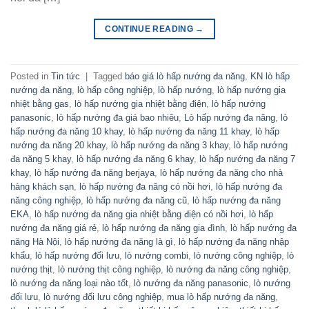
CONTINUE READING
→
Posted in
Tin tức
|
Tagged
báo giá lò hấp nướng đa năng
,
KN lò hấp
nướng đa năng
,
lò hấp công nghiệp
,
lò hấp nướng
,
lò hấp nướng gia
nhiệt bằng gas
,
lò hấp nướng gia nhiệt bằng điện
,
lò hấp nướng
panasonic
,
lò hấp nướng đa giá bao nhiêu
,
Lò hấp nướng đa năng
,
lò
hấp nướng đa năng 10 khay
,
lò hấp nướng đa năng 11 khay
,
lò hấp
nướng đa năng 20 khay
,
lò hấp nướng đa năng 3 khay
,
lò hấp nướng
đa năng 5 khay
,
lò hấp nướng đa năng 6 khay
,
lò hấp nướng đa năng 7
khay
,
lò hấp nướng đa năng berjaya
,
lò hấp nướng đa năng cho nhà
hàng khách sạn
,
lò hấp nướng đa năng có nồi hơi
,
lò hấp nướng đa
năng công nghiệp
,
lò hấp nướng đa năng cũ
,
lò hấp nướng đa năng
EKA
,
lò hấp nướng đa năng gia nhiệt bằng điện có nồi hơi
,
lò hấp
nướng đa năng giá rẻ
,
lò hấp nướng đa năng gia đình
,
lò hấp nướng đa
năng Hà Nội
,
lò hấp nướng đa năng là gì
,
lò hấp nướng đa năng nhập
khẩu
,
lò hấp nướng đối lưu
,
lò nướng combi
,
lò nướng công nghiệp
,
lò
nướng thịt
,
lò nướng thịt công nghiệp
,
lò nướng đa năng công nghiệp
,
lò nướng đa năng loại nào tốt
,
lò nướng đa năng panasonic
,
lò nướng
đối lưu
,
lò nướng đối lưu công nghiệp
,
mua lò hấp nướng đa năng
,