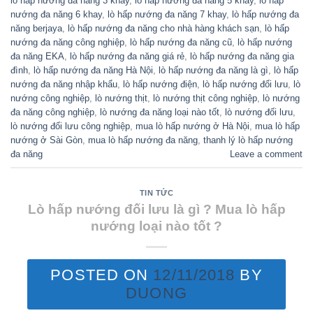
lò hấp nướng đa năng 3 khay
,
lò hấp nướng đa năng 5 khay
,
lò hấp
nướng đa năng 6 khay
,
lò hấp nướng đa năng 7 khay
,
lò hấp nướng đa
năng berjaya
,
lò hấp nướng đa năng cho nhà hàng khách sạn
,
lò hấp
nướng đa năng công nghiệp
,
lò hấp nướng đa năng cũ
,
lò hấp nướng
đa năng EKA
,
lò hấp nướng đa năng giá rẻ
,
lò hấp nướng đa năng gia
đình
,
lò hấp nướng đa năng Hà Nội
,
lò hấp nướng đa năng là gì
,
lò hấp
nướng đa năng nhập khẩu
,
lò hấp nướng điện
,
lò hấp nướng đối lưu
,
lò
nướng công nghiệp
,
lò nướng thịt
,
lò nướng thịt công nghiệp
,
lò nướng
đa năng công nghiệp
,
lò nướng đa năng loại nào tốt
,
lò nướng đối lưu
,
lò nướng đối lưu công nghiệp
,
mua lò hấp nướng ở Hà Nội
,
mua lò hấp
nướng ở Sài Gòn
,
mua lò hấp nướng đa năng
,
thanh lý lò hấp nướng
đa năng
Leave a comment
TIN TỨC
Lò hấp nướng đối lưu là gì ? Mua lò hấp
nướng loại nào tốt ?
POSTED ON
12/11/2018
BY
DUONG