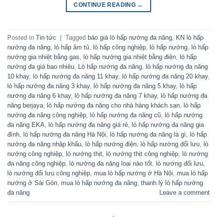
CONTINUE READING
→
Posted in
Tin tức
|
Tagged
báo giá lò hấp nướng đa năng
,
KN lò hấp
nướng đa năng
,
lò hấp âm tủ
,
lò hấp công nghiệp
,
lò hấp nướng
,
lò hấp
nướng gia nhiệt bằng gas
,
lò hấp nướng gia nhiệt bằng điện
,
lò hấp
nướng đa giá bao nhiêu
,
Lò hấp nướng đa năng
,
lò hấp nướng đa năng
10 khay
,
lò hấp nướng đa năng 11 khay
,
lò hấp nướng đa năng 20 khay
,
lò hấp nướng đa năng 3 khay
,
lò hấp nướng đa năng 5 khay
,
lò hấp
nướng đa năng 6 khay
,
lò hấp nướng đa năng 7 khay
,
lò hấp nướng đa
năng berjaya
,
lò hấp nướng đa năng cho nhà hàng khách sạn
,
lò hấp
nướng đa năng công nghiệp
,
lò hấp nướng đa năng cũ
,
lò hấp nướng
đa năng EKA
,
lò hấp nướng đa năng giá rẻ
,
lò hấp nướng đa năng gia
đình
,
lò hấp nướng đa năng Hà Nội
,
lò hấp nướng đa năng là gì
,
lò hấp
nướng đa năng nhập khẩu
,
lò hấp nướng điện
,
lò hấp nướng đối lưu
,
lò
nướng công nghiệp
,
lò nướng thịt
,
lò nướng thịt công nghiệp
,
lò nướng
đa năng công nghiệp
,
lò nướng đa năng loại nào tốt
,
lò nướng đối lưu
,
lò nướng đối lưu công nghiệp
,
mua lò hấp nướng ở Hà Nội
,
mua lò hấp
nướng ở Sài Gòn
,
mua lò hấp nướng đa năng
,
thanh lý lò hấp nướng
đa năng
Leave a comment