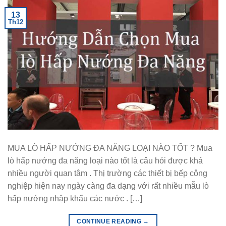
13
Th12
MUA LÒ HẤP NƯỚNG ĐA NĂNG LOẠI NÀO TỐT ? Mua
lò hấp nướng đa năng loại nào tốt là câu hỏi được khá
nhiều người quan tâm . Thị trường các thiết bị bếp công
nghiệp hiện nay ngày càng đa dạng với rất nhiều mẫu lò
hấp nướng nhập khẩu các nước . […]
CONTINUE READING
→