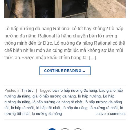
Lò hấp nướng đa năng Rational có tốt hay không? Lò hấp
nướng đa năng Rational là hãng chuyên bán lò nướng
thông minh đến từ Đức. Lò nướng đa năng Rational có thể
chế biến nhiều món ăn cùng một lúc mà không sợ lẫn mùi
thức ăn. Được nhập khẩu chính hãng tại […]
CONTINUE READING
→
Posted in
Tin tức
|
Tagged
bán lò hấp nướng đa năng
,
báo giá lò hấp
nướng đa năng
,
giá lò hấp nướng đa năng
,
lò hấp nướng
,
Lò hấp
nướng đa năng
,
lò hấp nướng đa năng rẻ nhất
,
lò hấp nướng đa năng
tốt
,
lò hấp rẻ nhất
,
lò hấp tốt nhất
,
lò hấp đa năng
,
lò nướng rẻ nhất
,
lò
nướng tốt nhất
,
lò nướng đa năng
Leave a comment