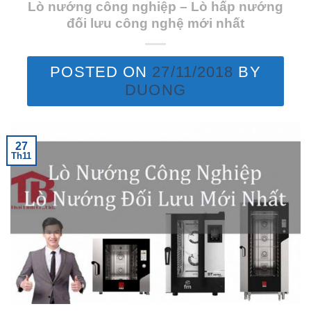
Lò nướng công nghiệp – Lò hấp nướng
đối lưu công nghệ mới nhất
POSTED ON
27/11/2018
BY
DUONG
27
Th11