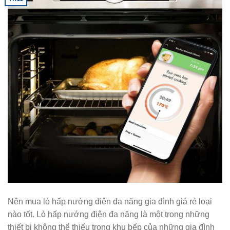
Nên mua lò hấp nướng điện đa năng gia đình giá rẻ loại
nào tốt. Lò hấp nướng điện đa năng là một trong những
thiết bị không thể thiếu trong khu bếp của những gia đình