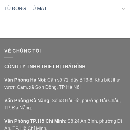
TỦ ĐÔNG - TỦ MÁT
VỀ CHÚNG TÔI
CÔNG TY TNHH THIẾT BỊ THÁI BÌNH
Văn Phòng Hà Nội
: Căn số 71, dãy BT3-8, Khu biệt thự
vườn Cam, xã Sơn Đồng, TP Hà Nội
Văn Phòng Đà Nẵng
: Số 63 Hải Hồ, phường Hải Châu,
TP. Đà Nẵng.
Văn Phòng TP. Hồ Chí Minh
: Số 24 An Bình, phường Dĩ
An, TP. Hồ Chí Minh.