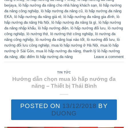
berjaya
,
lò hấp nướng đa năng cho nhà hàng khách sạn
,
lò hấp nướng
đa năng công nghiệp
,
lò hấp nướng đa năng cũ
,
lò hấp nướng đa năng
EKA
,
lò hấp nướng đa năng giá rẻ
,
lò hấp nướng đa năng gia đình
,
lò
hấp nướng đa năng Hà Nội
,
lò hấp nướng đa năng là gì
,
lò hấp nướng
đa năng nhập khẩu
,
lò hấp nướng điện
,
lò hấp nướng đối lưu
,
lò nướng
công nghiệp
,
lò nướng thịt
,
lò nướng thịt công nghiệp
,
lò nướng đa
năng công nghiệp
,
lò nướng đa năng loại nào tốt
,
lò nướng đối lưu
,
lò
nướng đối lưu công nghiệp
,
mua lò hấp nướng ở Hà Nội
,
mua lò hấp
nướng ở Sài Gòn
,
mua lò hấp nướng đa năng
,
thanh lý lò hấp nướng
đa năng
,
đặc điểm lò hấp nướng đa năng
Leave a comment
TIN TỨC
Hướng dẫn chọn mua lò hấp nướng đa
năng – Thiết bị Thái Bình
POSTED ON
13/12/2018
BY
DUONG