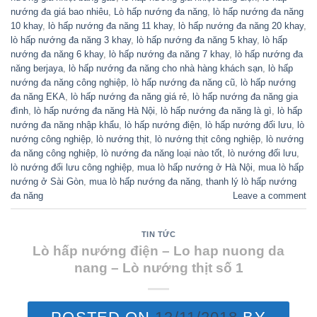
nướng đa giá bao nhiêu
,
Lò hấp nướng đa năng
,
lò hấp nướng đa năng
10 khay
,
lò hấp nướng đa năng 11 khay
,
lò hấp nướng đa năng 20 khay
,
lò hấp nướng đa năng 3 khay
,
lò hấp nướng đa năng 5 khay
,
lò hấp
nướng đa năng 6 khay
,
lò hấp nướng đa năng 7 khay
,
lò hấp nướng đa
năng berjaya
,
lò hấp nướng đa năng cho nhà hàng khách sạn
,
lò hấp
nướng đa năng công nghiệp
,
lò hấp nướng đa năng cũ
,
lò hấp nướng
đa năng EKA
,
lò hấp nướng đa năng giá rẻ
,
lò hấp nướng đa năng gia
đình
,
lò hấp nướng đa năng Hà Nội
,
lò hấp nướng đa năng là gì
,
lò hấp
nướng đa năng nhập khẩu
,
lò hấp nướng điện
,
lò hấp nướng đối lưu
,
lò
nướng công nghiệp
,
lò nướng thịt
,
lò nướng thịt công nghiệp
,
lò nướng
đa năng công nghiệp
,
lò nướng đa năng loại nào tốt
,
lò nướng đối lưu
,
lò nướng đối lưu công nghiệp
,
mua lò hấp nướng ở Hà Nội
,
mua lò hấp
nướng ở Sài Gòn
,
mua lò hấp nướng đa năng
,
thanh lý lò hấp nướng
đa năng
Leave a comment
TIN TỨC
Lò hấp nướng điện – Lo hap nuong da
nang – Lò nướng thịt số 1