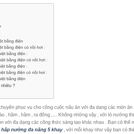
?
ệt bằng điện
t bằng điện có nồi hơi :
ệt bằng điện :
ệt bằng điện có nồi hơi :
ệt bằng điện :
ệt bằng điện có nồi hơi :
iệt bằng điện
 nhiêu ?
 , chuyên phục vụ cho công cuộc nấu ăn với đa dạng các món ăn
xào , hầm , hâm , ra đông ,… Không những vậy , với lò nướng thị
ón với đa dạng các công thức sáng tạo khác nhau . Bạn có thể 
ò hấp nướng đa năng 5 khay
, với mỗi khay như vậy bạn có th