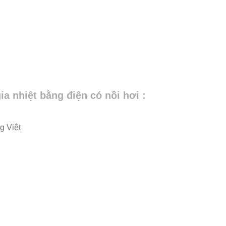
a nhiệt bằng điện có nồi hơi :
g Việt