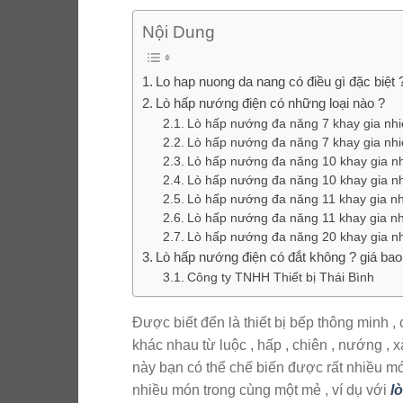
Nội Dung
Lo hap nuong da nang có điều gì đặc biệt 
Lò hấp nướng điện có những loại nào ?
Lò hấp nướng đa năng 7 khay gia nhi
Lò hấp nướng đa năng 7 khay gia nhiệ
Lò hấp nướng đa năng 10 khay gia nhi
Lò hấp nướng đa năng 10 khay gia nhi
Lò hấp nướng đa năng 11 khay gia nhi
Lò hấp nướng đa năng 11 khay gia nhi
Lò hấp nướng đa năng 20 khay gia nh
Lò hấp nướng điện có đắt không ? giá bao
Công ty TNHH Thiết bị Thái Bình
Được biết đến là thiết bị bếp thông minh
khác nhau từ luộc , hấp , chiên , nướng , 
này bạn có thể chế biến được rất nhiều m
nhiều món trong cùng một mẻ , ví dụ với
l