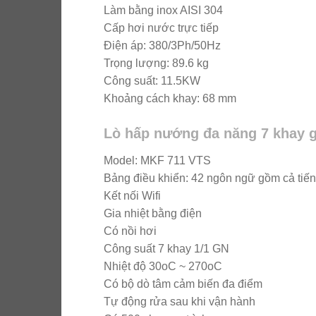
Làm bằng inox AISI 304
Cấp hơi nước trực tiếp
Điện áp: 380/3Ph/50Hz
Trọng lượng: 89.6 kg
Công suất: 11.5KW
Khoảng cách khay: 68 mm
Lò hấp nướng đa năng 7 khay gi
Model: MKF 711 VTS
Bảng điều khiển: 42 ngôn ngữ gồm cả tiến
Kết nối Wifi
Gia nhiệt bằng điện
Có nồi hơi
Công suất 7 khay 1/1 GN
Nhiệt độ 30oC ~ 270oC
Có bộ dò tâm cảm biến đa điểm
Tự động rửa sau khi vận hành