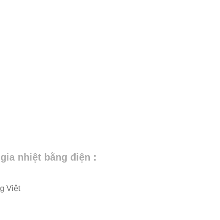
ia nhiệt bằng điện :
g Việt