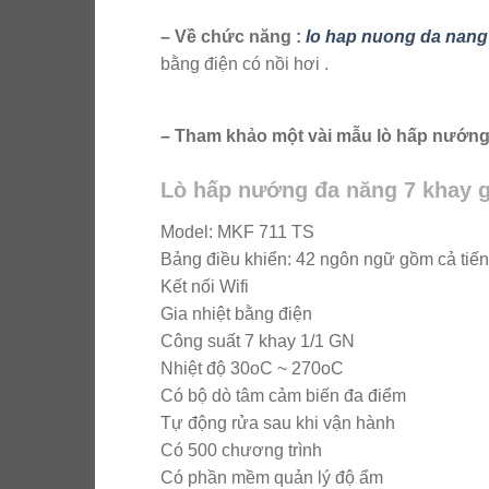
– Về chức năng :
lo hap nuong da nang
bằng điện có nồi hơi .
– Tham khảo một vài mẫu lò hấp nướng 
Lò hấp nướng đa năng 7 khay g
Model: MKF 711 TS
Bảng điều khiển: 42 ngôn ngữ gồm cả tiến
Kết nối Wifi
Gia nhiệt bằng điện
Công suất 7 khay 1/1 GN
Nhiệt độ 30oC ~ 270oC
Có bộ dò tâm cảm biến đa điểm
Tự động rửa sau khi vận hành
Có 500 chương trình
Có phần mềm quản lý độ ẩm