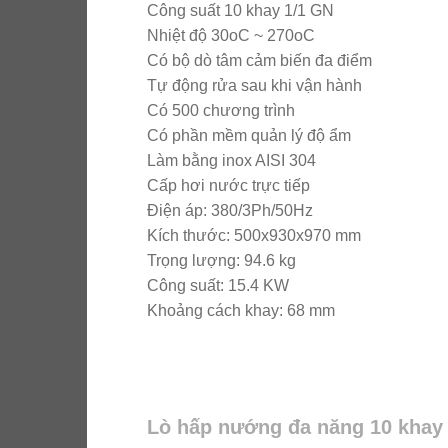
Công suất 10 khay 1/1 GN
Nhiệt độ 30oC ~ 270oC
Có bộ dò tâm cảm biến đa điểm
Tự động rửa sau khi vận hành
Có 500 chương trình
Có phần mềm quản lý độ ẩm
Làm bằng inox AISI 304
Cấp hơi nước trực tiếp
Điện áp: 380/3Ph/50Hz
Kích thước: 500x930x970 mm
Trọng lượng: 94.6 kg
Công suất: 15.4 KW
Khoảng cách khay: 68 mm
Lò hấp nướng đa năng 10 khay g