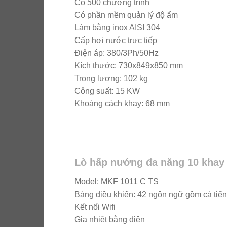
Có 500 chương trình
Có phần mềm quản lý độ ẩm
Làm bằng inox AISI 304
Cấp hơi nước trực tiếp
Điện áp: 380/3Ph/50Hz
Kích thước: 730x849x850 mm
Trọng lượng: 102 kg
Công suất: 15 KW
Khoảng cách khay: 68 mm
Lò hấp nướng đa năng 10 khay g
Model: MKF 1011 C TS
Bảng điều khiển: 42 ngôn ngữ gồm cả tiến
Kết nối Wifi
Gia nhiệt bằng điện