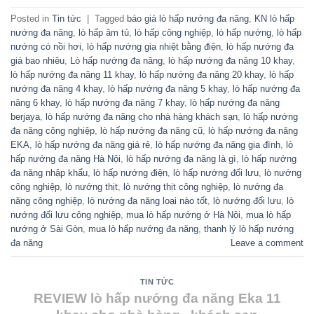
Posted in
Tin tức
|
Tagged
báo giá lò hấp nướng đa năng
,
KN lò hấp
nướng đa năng
,
lò hấp âm tủ
,
lò hấp công nghiệp
,
lò hấp nướng
,
lò hấp
nướng có nồi hơi
,
lò hấp nướng gia nhiệt bằng điện
,
lò hấp nướng đa
giá bao nhiêu
,
Lò hấp nướng đa năng
,
lò hấp nướng đa năng 10 khay
,
lò hấp nướng đa năng 11 khay
,
lò hấp nướng đa năng 20 khay
,
lò hấp
nướng đa năng 4 khay
,
lò hấp nướng đa năng 5 khay
,
lò hấp nướng đa
năng 6 khay
,
lò hấp nướng đa năng 7 khay
,
lò hấp nướng đa năng
berjaya
,
lò hấp nướng đa năng cho nhà hàng khách sạn
,
lò hấp nướng
đa năng công nghiệp
,
lò hấp nướng đa năng cũ
,
lò hấp nướng đa năng
EKA
,
lò hấp nướng đa năng giá rẻ
,
lò hấp nướng đa năng gia đình
,
lò
hấp nướng đa năng Hà Nội
,
lò hấp nướng đa năng là gì
,
lò hấp nướng
đa năng nhập khẩu
,
lò hấp nướng điện
,
lò hấp nướng đối lưu
,
lò nướng
công nghiệp
,
lò nướng thịt
,
lò nướng thịt công nghiệp
,
lò nướng đa
năng công nghiệp
,
lò nướng đa năng loại nào tốt
,
lò nướng đối lưu
,
lò
nướng đối lưu công nghiệp
,
mua lò hấp nướng ở Hà Nội
,
mua lò hấp
nướng ở Sài Gòn
,
mua lò hấp nướng đa năng
,
thanh lý lò hấp nướng
đa năng
Leave a comment
TIN TỨC
REVIEW lò hấp nướng đa năng Eka 11