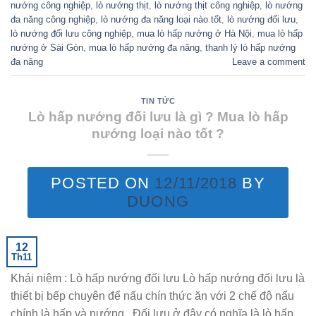
nướng công nghiệp
,
lò nướng thịt
,
lò nướng thịt công nghiệp
,
lò nướng
đa năng công nghiệp
,
lò nướng đa năng loại nào tốt
,
lò nướng đối lưu
,
lò nướng đối lưu công nghiệp
,
mua lò hấp nướng ở Hà Nội
,
mua lò hấp
nướng ở Sài Gòn
,
mua lò hấp nướng đa năng
,
thanh lý lò hấp nướng
đa năng
Leave a comment
TIN TỨC
Lò hấp nướng đối lưu là gì ? Mua lò hấp
nướng loại nào tốt ?
POSTED ON
12/11/2018
BY
DUONG
12
Th11
Khái niệm : Lò hấp nướng đối lưu Lò hấp nướng đối lưu là
thiết bị bếp chuyên để nấu chín thức ăn với 2 chế độ nấu
chính là hấp và nướng . Đối lưu ở đây có nghĩa là lò hấp