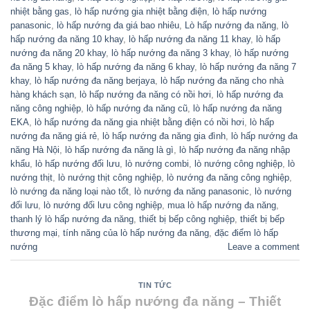
nhiệt bằng gas
,
lò hấp nướng gia nhiệt bằng điện
,
lò hấp nướng
panasonic
,
lò hấp nướng đa giá bao nhiêu
,
Lò hấp nướng đa năng
,
lò
hấp nướng đa năng 10 khay
,
lò hấp nướng đa năng 11 khay
,
lò hấp
nướng đa năng 20 khay
,
lò hấp nướng đa năng 3 khay
,
lò hấp nướng
đa năng 5 khay
,
lò hấp nướng đa năng 6 khay
,
lò hấp nướng đa năng 7
khay
,
lò hấp nướng đa năng berjaya
,
lò hấp nướng đa năng cho nhà
hàng khách sạn
,
lò hấp nướng đa năng có nồi hơi
,
lò hấp nướng đa
năng công nghiệp
,
lò hấp nướng đa năng cũ
,
lò hấp nướng đa năng
EKA
,
lò hấp nướng đa năng gia nhiệt bằng điện có nồi hơi
,
lò hấp
nướng đa năng giá rẻ
,
lò hấp nướng đa năng gia đình
,
lò hấp nướng đa
năng Hà Nội
,
lò hấp nướng đa năng là gì
,
lò hấp nướng đa năng nhập
khẩu
,
lò hấp nướng đối lưu
,
lò nướng combi
,
lò nướng công nghiệp
,
lò
nướng thịt
,
lò nướng thịt công nghiệp
,
lò nướng đa năng công nghiệp
,
lò nướng đa năng loại nào tốt
,
lò nướng đa năng panasonic
,
lò nướng
đối lưu
,
lò nướng đối lưu công nghiệp
,
mua lò hấp nướng đa năng
,
thanh lý lò hấp nướng đa năng
,
thiết bị bếp công nghiệp
,
thiết bị bếp
thương mại
,
tính năng của lò hấp nướng đa năng
,
đặc điểm lò hấp
nướng
Leave a comment
TIN TỨC
Đặc điểm lò hấp nướng đa năng – Thiết