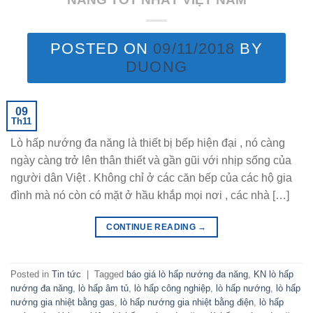
POSTED ON
09/11/2018
BY
DUONG
09
Th11
Lò hấp nướng đa năng là thiết bị bếp hiện đại , nó càng
ngày càng trở lên thân thiết và gần gũi với nhịp sống của
người dân Việt . Không chỉ ở các căn bếp của các hộ gia
đình mà nó còn có mặt ở hầu khắp mọi nơi , các nhà […]
CONTINUE READING
→
Posted in
Tin tức
|
Tagged
báo giá lò hấp nướng đa năng
,
KN lò hấp
nướng đa năng
,
lò hấp âm tủ
,
lò hấp công nghiệp
,
lò hấp nướng
,
lò hấp
nướng gia nhiệt bằng gas
,
lò hấp nướng gia nhiệt bằng điện
,
lò hấp