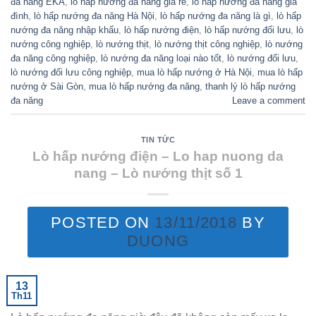
đa năng EKA
,
lò hấp nướng đa năng giá rẻ
,
lò hấp nướng đa năng gia
đình
,
lò hấp nướng đa năng Hà Nội
,
lò hấp nướng đa năng là gì
,
lò hấp
nướng đa năng nhập khẩu
,
lò hấp nướng điện
,
lò hấp nướng đối lưu
,
lò
nướng công nghiệp
,
lò nướng thịt
,
lò nướng thịt công nghiệp
,
lò nướng
đa năng công nghiệp
,
lò nướng đa năng loại nào tốt
,
lò nướng đối lưu
,
lò nướng đối lưu công nghiệp
,
mua lò hấp nướng ở Hà Nội
,
mua lò hấp
nướng ở Sài Gòn
,
mua lò hấp nướng đa năng
,
thanh lý lò hấp nướng
đa năng
Leave a comment
TIN TỨC
Lò hấp nướng điện – Lo hap nuong da
nang – Lò nướng thịt số 1
POSTED ON
13/11/2018
BY
DUONG
13
Th11