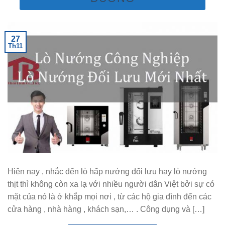
27
Th11
Hiện nay , nhắc đến lò hấp nướng đối lưu hay lò nướng
thịt thì không còn xa lạ với nhiều người dân Việt bởi sự có
mặt của nó là ở khắp mọi nơi , từ các hộ gia đình đến các
cửa hàng , nhà hàng , khách sạn,… . Công dụng và […]