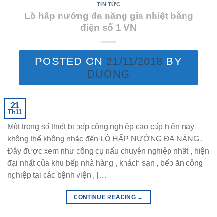
TIN TỨC
Lò hấp nướng đa năng gia nhiệt bằng
điện số 1 VN
POSTED ON
21/11/2018
BY
DUONG
21
Th11
Một trong số thiết bị bếp công nghiệp cao cấp hiện nay
không thể không nhắc đến LÒ HẤP NƯỚNG ĐA NĂNG .
Đây được xem như công cụ nấu chuyên nghiệp nhất , hiện
đại nhất của khu bếp nhà hàng , khách sạn , bếp ăn công
nghiệp tại các bệnh viện , […]
CONTINUE READING
→