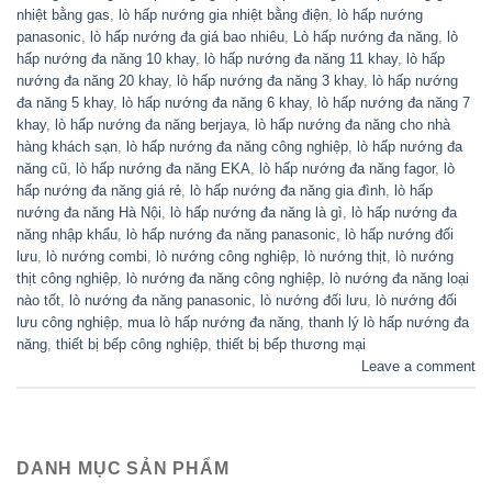
nhiệt bằng gas
,
lò hấp nướng gia nhiệt bằng điện
,
lò hấp nướng
panasonic
,
lò hấp nướng đa giá bao nhiêu
,
Lò hấp nướng đa năng
,
lò
hấp nướng đa năng 10 khay
,
lò hấp nướng đa năng 11 khay
,
lò hấp
nướng đa năng 20 khay
,
lò hấp nướng đa năng 3 khay
,
lò hấp nướng
đa năng 5 khay
,
lò hấp nướng đa năng 6 khay
,
lò hấp nướng đa năng 7
khay
,
lò hấp nướng đa năng berjaya
,
lò hấp nướng đa năng cho nhà
hàng khách sạn
,
lò hấp nướng đa năng công nghiệp
,
lò hấp nướng đa
năng cũ
,
lò hấp nướng đa năng EKA
,
lò hấp nướng đa năng fagor
,
lò
hấp nướng đa năng giá rẻ
,
lò hấp nướng đa năng gia đình
,
lò hấp
nướng đa năng Hà Nội
,
lò hấp nướng đa năng là gì
,
lò hấp nướng đa
năng nhập khẩu
,
lò hấp nướng đa năng panasonic
,
lò hấp nướng đối
lưu
,
lò nướng combi
,
lò nướng công nghiệp
,
lò nướng thịt
,
lò nướng
thịt công nghiệp
,
lò nướng đa năng công nghiệp
,
lò nướng đa năng loại
nào tốt
,
lò nướng đa năng panasonic
,
lò nướng đối lưu
,
lò nướng đối
lưu công nghiệp
,
mua lò hấp nướng đa năng
,
thanh lý lò hấp nướng đa
năng
,
thiết bị bếp công nghiệp
,
thiết bị bếp thương mại
Leave a comment
DANH MỤC SẢN PHẨM