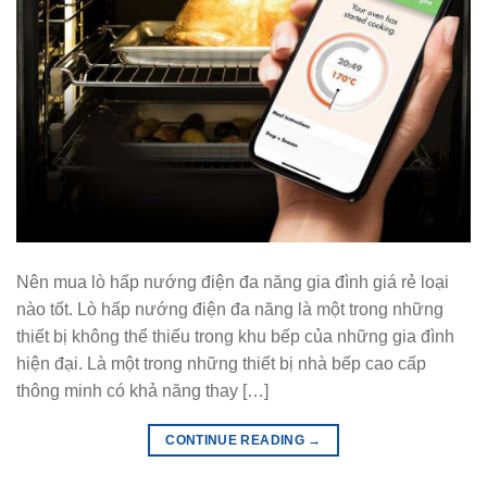
Nên mua lò hấp nướng điện đa năng gia đình giá rẻ loại
nào tốt. Lò hấp nướng điện đa năng là một trong những
thiết bị không thể thiếu trong khu bếp của những gia đình
hiện đại. Là một trong những thiết bị nhà bếp cao cấp
thông minh có khả năng thay […]
CONTINUE READING
→