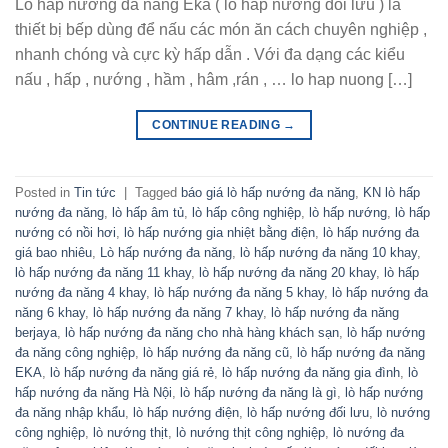
Lò hấp nướng đa năng Eka ( lò hấp nướng đối lưu ) là
thiết bị bếp dùng để nấu các món ăn cách chuyên nghiệp ,
nhanh chóng và cực kỳ hấp dẫn . Với đa dạng các kiểu
nấu , hấp , nướng , hầm , hâm ,rán , … lo hap nuong […]
CONTINUE READING
→
Posted in
Tin tức
|
Tagged
báo giá lò hấp nướng đa năng
,
KN lò hấp
nướng đa năng
,
lò hấp âm tủ
,
lò hấp công nghiệp
,
lò hấp nướng
,
lò hấp
nướng có nồi hơi
,
lò hấp nướng gia nhiệt bằng điện
,
lò hấp nướng đa
giá bao nhiêu
,
Lò hấp nướng đa năng
,
lò hấp nướng đa năng 10 khay
,
lò hấp nướng đa năng 11 khay
,
lò hấp nướng đa năng 20 khay
,
lò hấp
nướng đa năng 4 khay
,
lò hấp nướng đa năng 5 khay
,
lò hấp nướng đa
năng 6 khay
,
lò hấp nướng đa năng 7 khay
,
lò hấp nướng đa năng
berjaya
,
lò hấp nướng đa năng cho nhà hàng khách sạn
,
lò hấp nướng
đa năng công nghiệp
,
lò hấp nướng đa năng cũ
,
lò hấp nướng đa năng
EKA
,
lò hấp nướng đa năng giá rẻ
,
lò hấp nướng đa năng gia đình
,
lò
hấp nướng đa năng Hà Nội
,
lò hấp nướng đa năng là gì
,
lò hấp nướng
đa năng nhập khẩu
,
lò hấp nướng điện
,
lò hấp nướng đối lưu
,
lò nướng
công nghiệp
,
lò nướng thịt
,
lò nướng thịt công nghiệp
,
lò nướng đa